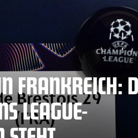
IN FRANKREICH: 
S LEAGUE-
N STEHT