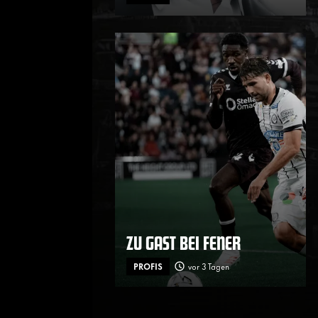
ZU GAST BEI FENER
PROFIS
vor 3 Tagen