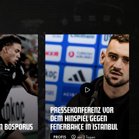
PRESSEKONFERENZ VOR
DEM HINSPIEL GEGEN
M BOSPORUS
FENERBAHÇE IN ISTANBUL
PROFIS
vor 2 Tagen