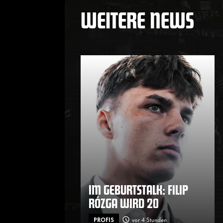
WEITERE NEWS
IM GEBURTSTALK: FILIP
RÓZGA WIRD 20
PROFIS
vor 4 Stunden