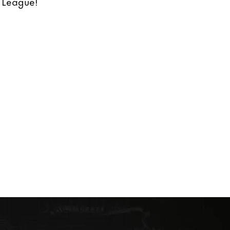
 League!