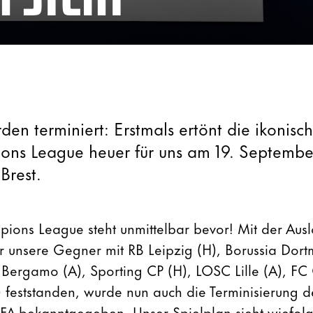
den terminiert: Erstmals ertönt die ikonis
ns League heuer für uns am 19. Septembe
Brest.
ions League steht unmittelbar bevor! Mit der Aus
 unsere Gegner mit RB Leipzig (H), Borussia Dort
 Bergamo (A), Sporting CP (H), LOSC Lille (A), FC
) feststanden, wurde nun auch die Terminisierung d
EFA bekanntgegeben. Unser Spielplan sieht wiefolg