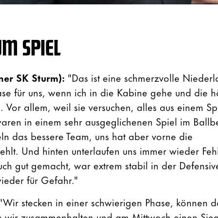
M SPIEL
iner SK Sturm):
"Das ist eine schmerzvolle Niederla
ase für uns, wenn ich in die Kabine gehe und die
 Vor allem, weil sie versuchen, alles aus einem Sp
aren in einem sehr ausgeglichenen Spiel im Ballbes
eln das bessere Team, uns hat aber vorne die
ehlt. Und hinten unterlaufen uns immer wieder Fehl
uch gut gemacht, war extrem stabil in der Defensiv
ieder für Gefahr."
"Wir stecken in einer schwierigen Phase, können d
wir zusammenhalten und am Mittwoch einen Sieg