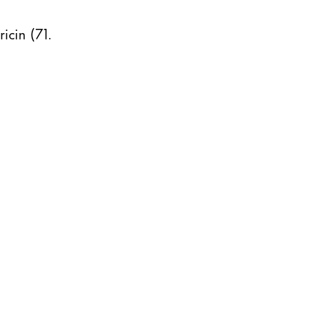
icin (71.