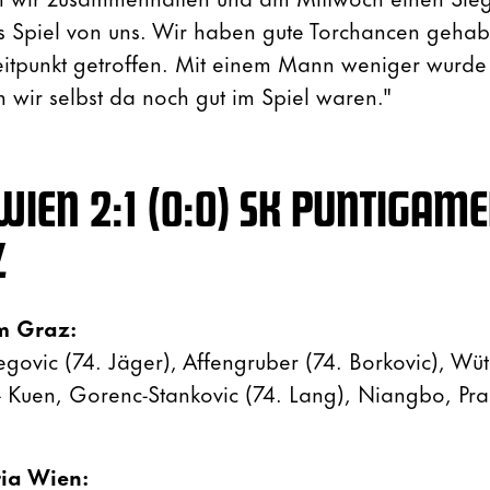
es Spiel von uns. Wir haben gute Torchancen gehab
eitpunkt getroffen. Mit einem Mann weniger wurde 
 wir selbst da noch gut im Spiel waren."
WIEN 2:1 (0:0) SK PUNTIGAM
Z
m Graz:
ovic (74. Jäger), Affengruber (74. Borkovic), Wüt
- Kuen, Gorenc-Stankovic (74. Lang), Niangbo, Pra
ria Wien: