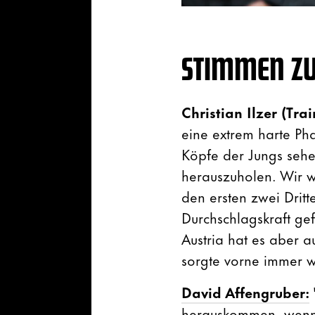
STIMMEN ZU
Christian Ilzer (Tra
eine extrem harte Ph
Köpfe der Jungs sehe.
herauszuholen. Wir w
den ersten zwei Dritt
Durchschlagskraft gef
Austria hat es aber a
sorgte vorne immer w
David Affengruber:
herauskommen, wenn 