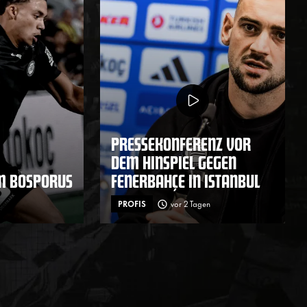
PRESSEKONFERENZ VOR
DEM HINSPIEL GEGEN
M BOSPORUS
FENERBAHÇE IN ISTANBUL
PROFIS
vor 2 Tagen