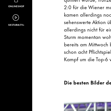
2:0 für die Wiener m
ONLINESHOP
kamen allerdings noc
sehenswerte Aktion ü
SKSTURM.TV+
allerdings nicht für 
Sturm momentan wohl
bereits am Mittwoch 
schon acht Pflichtspi
Kampf um die Top-6 w
Die besten Bilder de