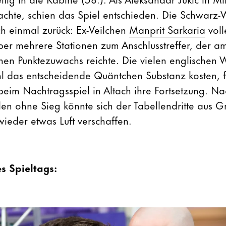
achte, schien das Spiel entschieden. Die Schwarz
h einmal zurück: Ex-Veilchen
Manprit Sarkaria
voll
ber mehrere Stationen zum Anschlusstreffer, der a
einen Punktezuwachs reichte. Die vielen englischen
 das entscheidende Quäntchen Substanz kosten, 
beim Nachtragsspiel in Altach ihre Fortsetzung. N
elen ohne Sieg könnte sich der Tabellendritte aus G
ieder etwas Luft verschaffen.
s Spieltags: