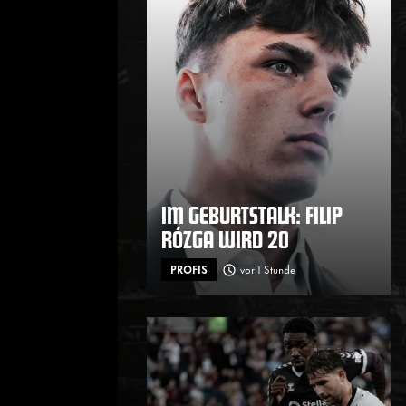
IM GEBURTSTALK: FILIP
RÓZGA WIRD 20
PROFIS
vor 1 Stunde