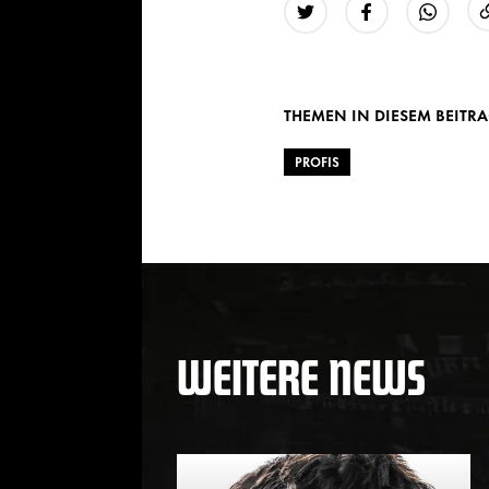
Twitter
Facebook
WhatsAp
THEMEN IN DIESEM BEITR
PROFIS
WEITERE NEWS