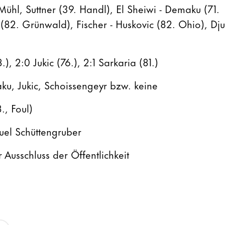
 Mühl, Suttner (39. Handl), El Sheiwi - Demaku (71.
 (82. Grünwald), Fischer - Huskovic (82. Ohio), Djur
), 2:0 Jukic (76.), 2:1 Sarkaria (81.)
u, Jukic, Schoissengeyr bzw. keine
., Foul)
el Schüttengruber
 Ausschluss der Öffentlichkeit