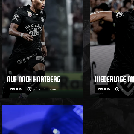
AUF NACH HARTBERG
NIEDERLAGE A
PROFIS
vor 23 Stunden
PROFIS
vor 1 Tag