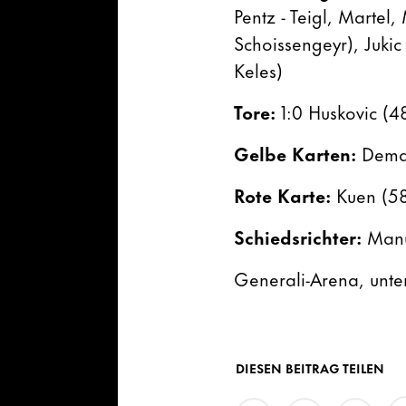
Pentz - Teigl, Martel,
Schoissengeyr), Jukic
Keles)
Tore:
1:0 Huskovic (48.
Gelbe Karten:
Demak
Rote Karte:
Kuen (58
Schiedsrichter:
Manu
Generali-Arena, unter
DIESEN BEITRAG TEILEN