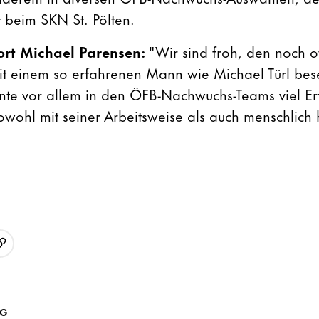
t beim SKN St. Pölten.
ort Michael Parensen:
"Wir sind froh, den noch o
it einem so erfahrenen Mann wie Michael Türl bes
nte vor allem in den ÖFB-Nachwuchs-Teams viel E
wohl mit seiner Arbeitsweise als auch menschlich
URL kopieren
p
AG