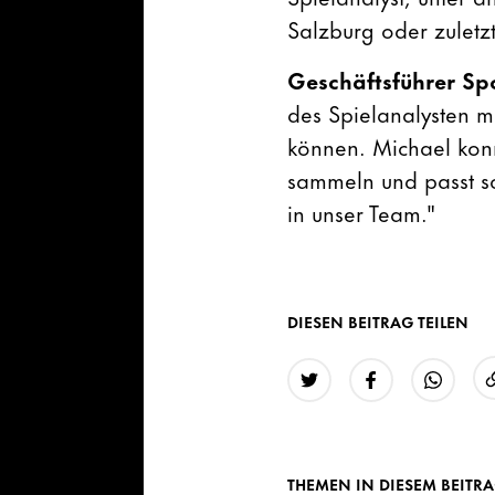
Salzburg oder zuletz
Geschäftsführer Sp
des Spielanalysten m
können. Michael kon
sammeln und passt so
in unser Team."
DIESEN BEITRAG TEILEN
Twitter
Facebook
WhatsAp
THEMEN IN DIESEM BEITR