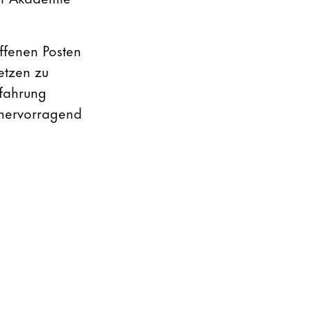
ffenen Posten
etzen zu
rfahrung
 hervorragend