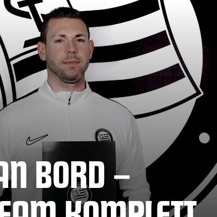
AN BORD –
TEAM KOMPLETT