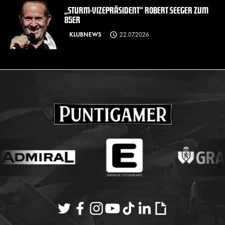
„STURM-VIZEPRÄSIDENT“ ROBERT SEEGER ZUM
85ER
KLUBNEWS
22.07.2026