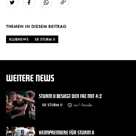
URL kopieren
Twitter
Facebook
WhatsApp
THEMEN IN DIESEM BEITRAG
KLUBNEWS
SK STURM II
WEITERE NEWS
STURM II BESIEGT DEN FAC MIT 4:2
SK STURM II
vor 1 Stunde
HEIMPREMIERE FÜR STURM II