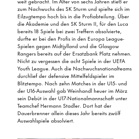
weit gebracht. Im Alter von sechs Jahren stieß er
zum Nachwuchs des SK Sturm und spielte sich im
Eilzugtempo hoch bis in die Profiabteilung. Über
die Akademie und den SK Sturm II, für den Luca
bereits 18 Spiele bei zwei Treffern absolvierte,
durfte er bei den Profis in den Europa League-
Spielen gegen Midtjylland und die Glasgow
Rangers bereits auf der Ersatzbank Platz nehmen.
Nicht zu vergessen die acht Spiele in der UEFA
Youth League. Auch die Nachwuchsnationalteams
durchlief der defensive Mittelfeldspieler im
Blitztempo. Nach zehn Matches in der U15- und
der U16-Auswahl gab Weinhandl heuer im März
sein Debüt in der U17-Nationalmannschaft unter
Teamchef Hermann Stadler. Dort hat der
Dauerbrenner allein dieses Jahr bereits zwölf
Auswahlspiele absolviert.