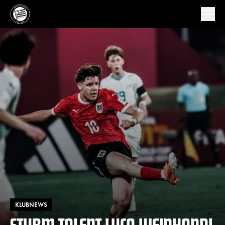
KLUBNEWS
STURM-TALENT LUCA WEINHANDL