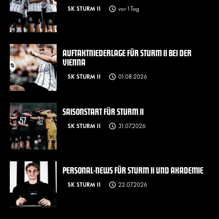
SK STURM II
vor 1 Tag
AUFTAKTNIEDERLAGE FÜR STURM II BEI DER
VIENNA
SK STURM II
01.08.2026
SAISONSTART FÜR STURM II
SK STURM II
31.07.2026
PERSONAL-NEWS FÜR STURM II UND AKADEMIE
SK STURM II
22.07.2026