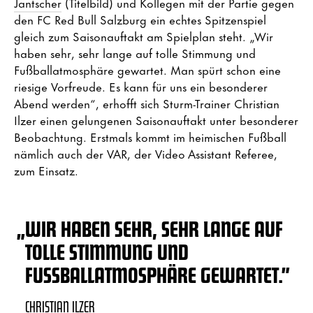
Jantscher
(Titelbild) und Kollegen mit der Partie gegen
den FC Red Bull Salzburg ein echtes Spitzenspiel
gleich zum Saisonauftakt am Spielplan steht. „Wir
haben sehr, sehr lange auf tolle Stimmung und
Fußballatmosphäre gewartet. Man spürt schon eine
riesige Vorfreude. Es kann für uns ein besonderer
Abend werden“, erhofft sich Sturm-Trainer Christian
Ilzer einen gelungenen Saisonauftakt unter besonderer
Beobachtung. Erstmals kommt im heimischen Fußball
nämlich auch der VAR, der Video Assistant Referee,
zum Einsatz.
„
WIR HABEN SEHR, SEHR LANGE AUF
TOLLE STIMMUNG UND
FUSSBALLATMOSPHÄRE GEWARTET.”
CHRISTIAN ILZER