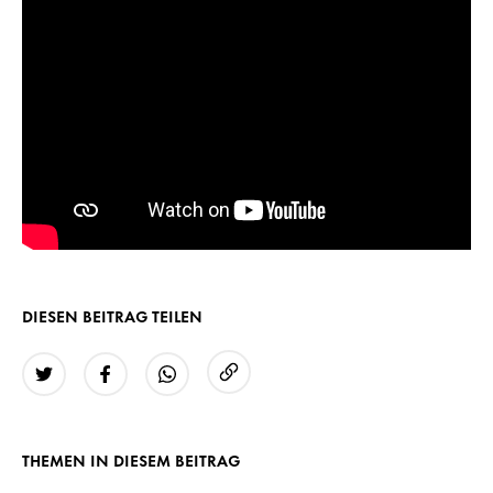
DIESEN BEITRAG TEILEN
URL kopieren
Twitter
Facebook
WhatsApp
THEMEN IN DIESEM BEITRAG