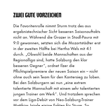
ZWEI GUTE VORZEICHEN
Die Favoritenrolle nimmt Sturm trotz des aus
ergebnistechnischer Sicht besseren Saisonauftakts
nicht an. Während die Grazer in Stadl-Paura mit
9:0 gewannen, setzten sich die Mozartstädter erst
in der zweiten Hälfte bei Hertha Wels mit 4:1
durch. „Obwohl beide Mannschaften aus der
Regionalliga sind, hatte Salzburg den klar
besseren Gegner“, ordnet Ilzer die
Pflichtspielpremiere der neuen Saison ein – nicht
ohne auch sein Team für den Kantersieg zu loben.
Bei den Salzburgern sei nun „eine extrem
talentierte Mannschaft mit einem sehr talentierten
jungen Trainer am Werk“. Und trotzdem sprechen
vor dem Liga-Debüt von Neo-Salzburg-Trainer
Matthias Jaissle einige Fakten für Sturm. So