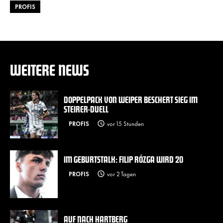
PROFIS
WEITERE NEWS
DOPPELPACK VON WEIPER BESCHERT SIEG IM
STEIRER-DUELL
PROFIS
vor 15 Stunden
IM GEBURTSTALK: FILIP RÓZGA WIRD 20
PROFIS
vor 2 Tagen
AUF NACH HARTBERG