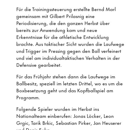
Für die Trainingssteuerung erstellte Bernd Marl
gemeinsam mit Gilbert Prilasnig eine
Periodisierung, die den ganzen Herbst über
bereits zur Anwendung kam und neue
Erkenntnisse für die athletische Entwicklung
brachte. Aus taktischer Sicht wurden die Laufwege
und Trigger im Pressing gegen den Ball verfeinert
und viel am individualtaktischen Verhalten in der
Defensive gearbeitet.
Für das Frühjahr stehen dann die Laufwege im
Ballbesitz, speziell im letzten Drittel, wo es um die
Boxbesetzung geht und das Kopfballspiel am
Programm.
Folgende Spieler wurden im Herbst ins
Nationalteam einberufen: Jonas Löcker, Leon
Grgic, Tarik Brkic, Sebastian Pirker, Jan Heuserer
und Denis Suka.