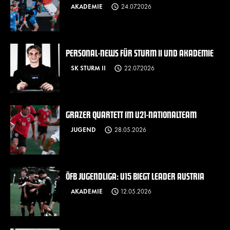
AKADEMIE
24.07.2026
PERSONAL-NEWS FÜR STURM II UND AKADEMIE
SK STURM II
22.07.2026
GRAZER QUARTETT IM U21-NATIONALTEAM
JUGEND
28.05.2026
ÖFB JUGENDLIGA: U15 BIEGT LEADER AUSTRIA
AKADEMIE
12.05.2026