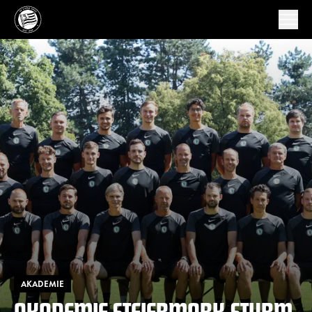
AKADEMIE
AKADEMIE STEIERMARK-STURM