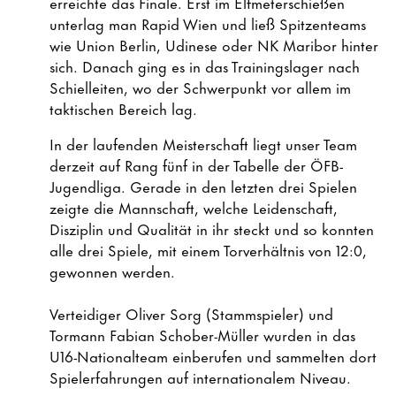
erreichte das Finale. Erst im Elfmeterschießen
unterlag man Rapid Wien und ließ Spitzenteams
wie Union Berlin, Udinese oder NK Maribor hinter
sich. Danach ging es in das Trainingslager nach
Schielleiten, wo der Schwerpunkt vor allem im
taktischen Bereich lag.
In der laufenden Meisterschaft liegt unser Team
derzeit auf Rang fünf in der Tabelle der ÖFB-
Jugendliga. Gerade in den letzten drei Spielen
zeigte die Mannschaft, welche Leidenschaft,
Disziplin und Qualität in ihr steckt und so konnten
alle drei Spiele, mit einem Torverhältnis von 12:0,
gewonnen werden.
Verteidiger Oliver Sorg (Stammspieler) und
Tormann Fabian Schober-Müller wurden in das
U16-Nationalteam einberufen und sammelten dort
Spielerfahrungen auf internationalem Niveau.