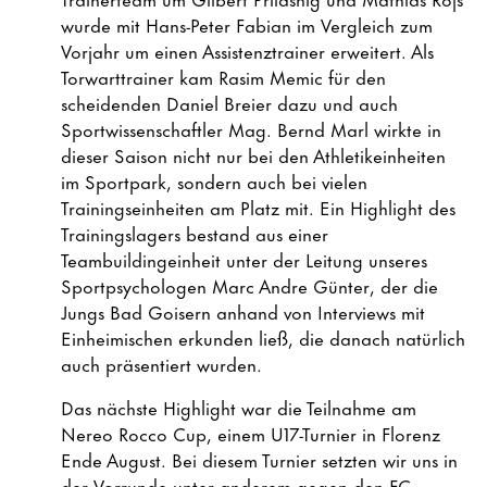
wurde mit Hans-Peter Fabian im Vergleich zum
Vorjahr um einen Assistenztrainer erweitert. Als
Torwarttrainer kam Rasim Memic für den
scheidenden Daniel Breier dazu und auch
Sportwissenschaftler Mag. Bernd Marl wirkte in
dieser Saison nicht nur bei den Athletikeinheiten
im Sportpark, sondern auch bei vielen
Trainingseinheiten am Platz mit. Ein Highlight des
Trainingslagers bestand aus einer
Teambuildingeinheit unter der Leitung unseres
Sportpsychologen Marc Andre Günter, der die
Jungs Bad Goisern anhand von Interviews mit
Einheimischen erkunden ließ, die danach natürlich
auch präsentiert wurden.
Das nächste Highlight war die Teilnahme am
Nereo Rocco Cup, einem U17-Turnier in Florenz
Ende August. Bei diesem Turnier setzten wir uns in
der Vorrunde unter anderem gegen den FC