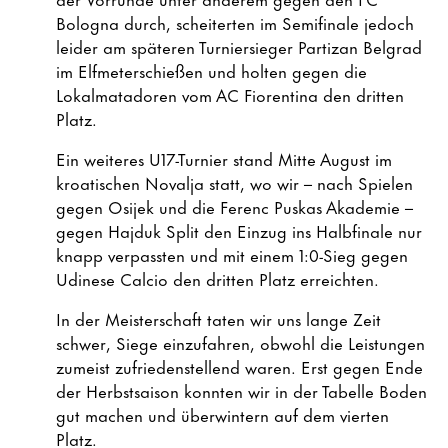
Bologna durch, scheiterten im Semifinale jedoch
leider am späteren Turniersieger Partizan Belgrad
im Elfmeterschießen und holten gegen die
Lokalmatadoren vom AC Fiorentina den dritten
Platz.
Ein weiteres U17-Turnier stand Mitte August im
kroatischen Novalja statt, wo wir – nach Spielen
gegen Osijek und die Ferenc Puskas Akademie –
gegen Hajduk Split den Einzug ins Halbfinale nur
knapp verpassten und mit einem 1:0-Sieg gegen
Udinese Calcio den dritten Platz erreichten.
In der Meisterschaft taten wir uns lange Zeit
schwer, Siege einzufahren, obwohl die Leistungen
zumeist zufriedenstellend waren. Erst gegen Ende
der Herbstsaison konnten wir in der Tabelle Boden
gut machen und überwintern auf dem vierten
Platz.