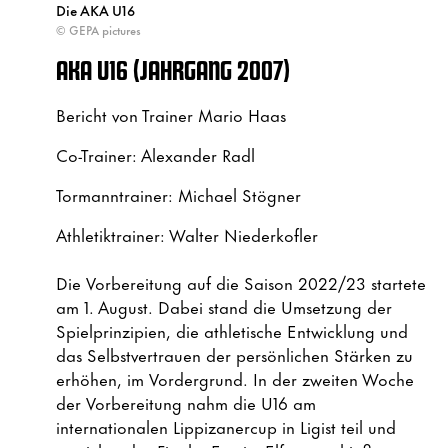
Die AKA U16
© GEPA pictures
AKA U16 (JAHRGANG 2007)
Bericht von Trainer Mario Haas
Co-Trainer: Alexander Radl
Tormanntrainer: Michael Stögner
Athletiktrainer: Walter Niederkofler
Die Vorbereitung auf die Saison 2022/23 startete
am 1. August. Dabei stand die Umsetzung der
Spielprinzipien, die athletische Entwicklung und
das Selbstvertrauen der persönlichen Stärken zu
erhöhen, im Vordergrund. In der zweiten Woche
der Vorbereitung nahm die U16 am
internationalen Lippizanercup in Ligist teil und