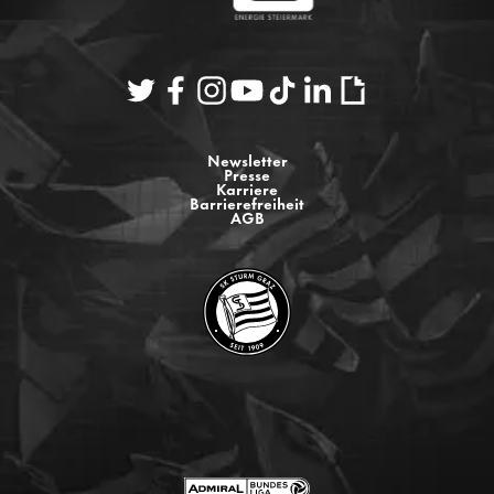
Newsletter
Presse
Karriere
Barrierefreiheit
AGB