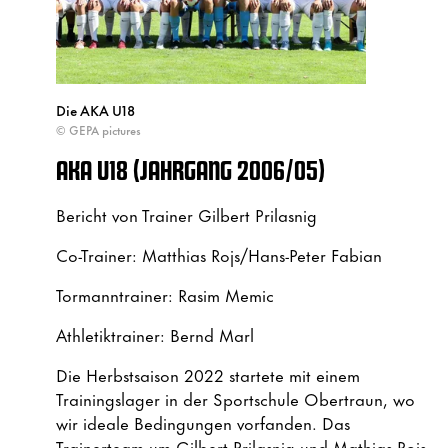
Die AKA U18
© GEPA pictures
AKA U18 (JAHRGANG 2006/05)
Bericht von Trainer Gilbert Prilasnig
Co-Trainer: Matthias Rojs/Hans-Peter Fabian
Tormanntrainer: Rasim Memic
Athletiktrainer: Bernd Marl
Die Herbstsaison 2022 startete mit einem
Trainingslager in der Sportschule Obertraun, wo
wir ideale Bedingungen vorfanden. Das
Trainerteam um Gilbert Prilasnig und Mathias Rojs