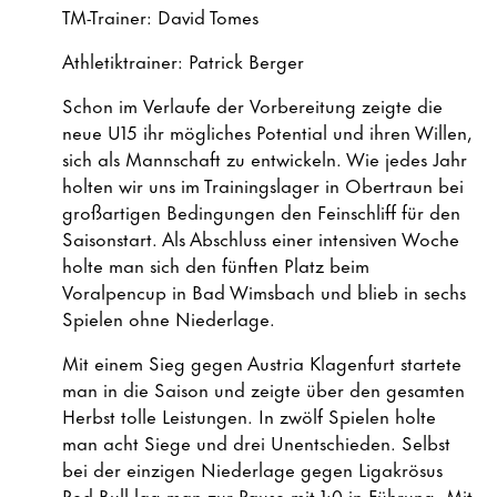
TM-Trainer: David Tomes
Athletiktrainer: Patrick Berger
Schon im Verlaufe der Vorbereitung zeigte die
neue U15 ihr mögliches Potential und ihren Willen,
sich als Mannschaft zu entwickeln. Wie jedes Jahr
holten wir uns im Trainingslager in Obertraun bei
großartigen Bedingungen den Feinschliff für den
Saisonstart. Als Abschluss einer intensiven Woche
holte man sich den fünften Platz beim
Voralpencup in Bad Wimsbach und blieb in sechs
Spielen ohne Niederlage.
Mit einem Sieg gegen Austria Klagenfurt startete
man in die Saison und zeigte über den gesamten
Herbst tolle Leistungen. In zwölf Spielen holte
man acht Siege und drei Unentschieden. Selbst
bei der einzigen Niederlage gegen Ligakrösus
Red Bull lag man zur Pause mit 1:0 in Führung. Mit