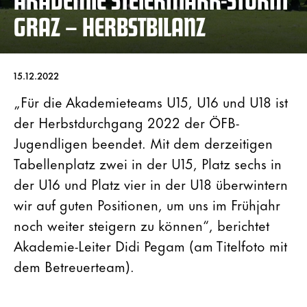
GRAZ – HERBSTBILANZ
15.12.2022
„Für die Akademieteams U15, U16 und U18 ist
der Herbstdurchgang 2022 der ÖFB-
Jugendligen beendet. Mit dem derzeitigen
Tabellenplatz zwei in der U15, Platz sechs in
der U16 und Platz vier in der U18 überwintern
wir auf guten Positionen, um uns im Frühjahr
noch weiter steigern zu können“, berichtet
Akademie-Leiter Didi Pegam (am Titelfoto mit
dem Betreuerteam).