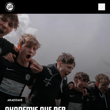
AKADEMIE
AKADEMIE AUF DER