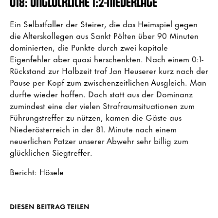
U18: UNGLÜCKLICHE 1:2-NIEDERLAGE
Ein Selbstfaller der Steirer, die das Heimspiel gegen
die Alterskollegen aus Sankt Pölten über 90 Minuten
dominierten, die Punkte durch zwei kapitale
Eigenfehler aber quasi herschenkten. Nach einem 0:1-
Rückstand zur Halbzeit traf Jan Heuserer kurz nach der
Pause per Kopf zum zwischenzeitlichen Ausgleich. Man
durfte wieder hoffen. Doch statt aus der Dominanz
zumindest eine der vielen Strafraumsituationen zum
Führungstreffer zu nützen, kamen die Gäste aus
Niederösterreich in der 81. Minute nach einem
neuerlichen Patzer unserer Abwehr sehr billig zum
glücklichen Siegtreffer.
Bericht: Hösele
DIESEN BEITRAG TEILEN