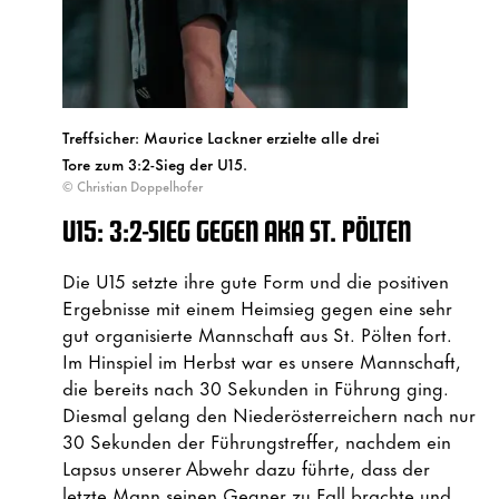
Treffsicher: Maurice Lackner erzielte alle drei
Tore zum 3:2-Sieg der U15.
© Christian Doppelhofer
U15: 3:2-SIEG GEGEN AKA ST. PÖLTEN
Die U15 setzte ihre gute Form und die positiven
Ergebnisse mit einem Heimsieg gegen eine sehr
gut organisierte Mannschaft aus St. Pölten fort.
Im Hinspiel im Herbst war es unsere Mannschaft,
die bereits nach 30 Sekunden in Führung ging.
Diesmal gelang den Niederösterreichern nach nur
30 Sekunden der Führungstreffer, nachdem ein
Lapsus unserer Abwehr dazu führte, dass der
letzte Mann seinen Gegner zu Fall brachte und