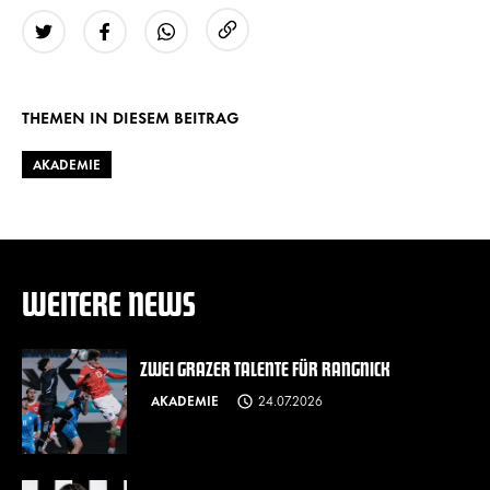
URL kopieren
Twitter
Facebook
WhatsApp
THEMEN IN DIESEM BEITRAG
AKADEMIE
WEITERE NEWS
ZWEI GRAZER TALENTE FÜR RANGNICK
AKADEMIE
24.07.2026