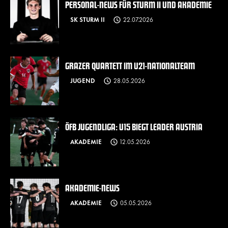
PERSONAL-NEWS FÜR STURM II UND AKADEMIE
SK STURM II
22.07.2026
GRAZER QUARTETT IM U21-NATIONALTEAM
JUGEND
28.05.2026
ÖFB JUGENDLIGA: U15 BIEGT LEADER AUSTRIA
AKADEMIE
12.05.2026
AKADEMIE-NEWS
AKADEMIE
05.05.2026