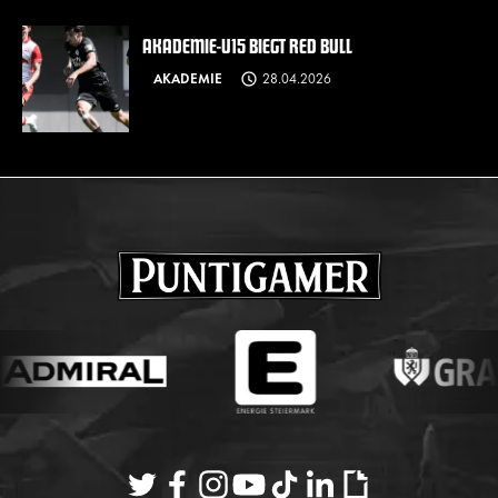
AKADEMIE-U15 BIEGT RED BULL
AKADEMIE
28.04.2026