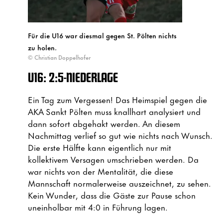
Für die U16 war diesmal gegen St. Pölten nichts
zu holen.
© Christian Doppelhofer
U16: 2:5-NIEDERLAGE
Ein Tag zum Vergessen! Das Heimspiel gegen die
AKA Sankt Pölten muss knallhart analysiert und
dann sofort abgehakt werden. An diesem
Nachmittag verlief so gut wie nichts nach Wunsch.
Die erste Hälfte kann eigentlich nur mit
kollektivem Versagen umschrieben werden. Da
war nichts von der Mentalität, die diese
Mannschaft normalerweise auszeichnet, zu sehen.
Kein Wunder, dass die Gäste zur Pause schon
uneinholbar mit 4:0 in Führung lagen.