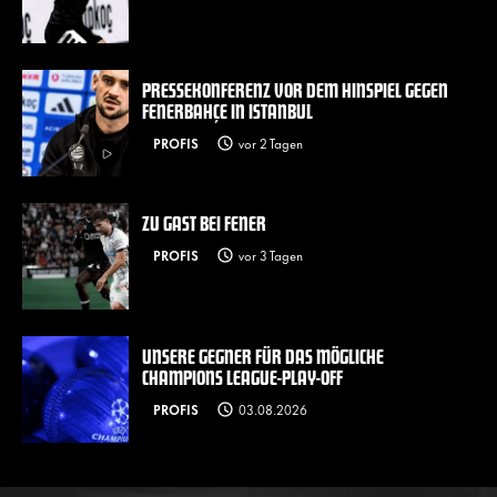
PRESSEKONFERENZ VOR DEM HINSPIEL GEGEN
FENERBAHÇE IN ISTANBUL
PROFIS
vor 2 Tagen
ZU GAST BEI FENER
PROFIS
vor 3 Tagen
UNSERE GEGNER FÜR DAS MÖGLICHE
CHAMPIONS LEAGUE-PLAY-OFF
PROFIS
03.08.2026