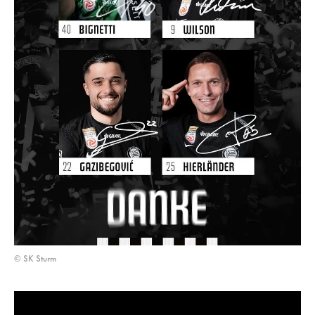
© SK Sturm