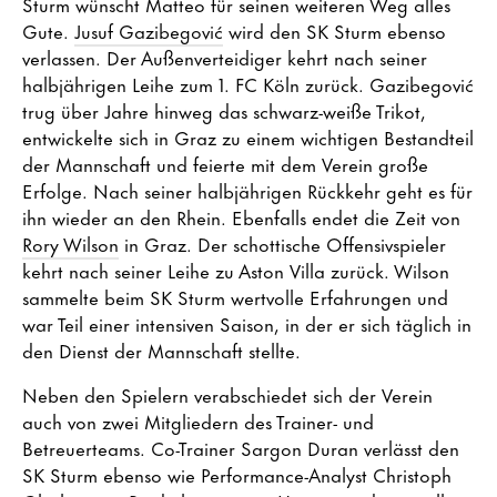
Sturm wünscht Matteo für seinen weiteren Weg alles
Gute.
Jusuf Gazibegović
wird den SK Sturm ebenso
verlassen. Der Außenverteidiger kehrt nach seiner
halbjährigen Leihe zum 1. FC Köln zurück. Gazibegović
trug über Jahre hinweg das schwarz-weiße Trikot,
entwickelte sich in Graz zu einem wichtigen Bestandteil
der Mannschaft und feierte mit dem Verein große
Erfolge. Nach seiner halbjährigen Rückkehr geht es für
ihn wieder an den Rhein. Ebenfalls endet die Zeit von
Rory Wilson
in Graz. Der schottische Offensivspieler
kehrt nach seiner Leihe zu Aston Villa zurück. Wilson
sammelte beim SK Sturm wertvolle Erfahrungen und
war Teil einer intensiven Saison, in der er sich täglich in
den Dienst der Mannschaft stellte.
Neben den Spielern verabschiedet sich der Verein
auch von zwei Mitgliedern des Trainer- und
Betreuerteams. Co-Trainer Sargon Duran verlässt den
SK Sturm ebenso wie Performance-Analyst Christoph