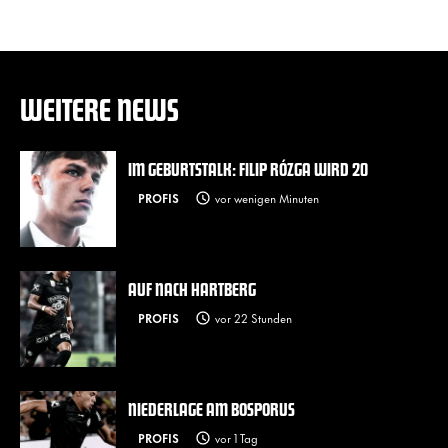
WEITERE NEWS
IM GEBURTSTALK: FILIP RÓZGA WIRD 20
PROFIS
vor wenigen Minuten
AUF NACH HARTBERG
PROFIS
vor 22 Stunden
NIEDERLAGE AM BOSPORUS
PROFIS
vor 1 Tag