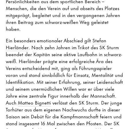
Persönlichkeiten aus dem sportlichen Bereich –
Menschen, die den Verein auf und abseits des Platzes
mitgeprägt, begleitet und in den vergangenen Jahren
ihren Beitrag zum schwarz-weißen Weg geleistet
haben.
Ein besonders emotionaler Abschied gilt
Stefan
Hierländer
. Nach zehn Jahren im Trikot des SK Sturm
beendet der Kapitän seine aktive Laufbahn in schwarz-
weiß. Hierländer prägte eine erfolgreiche Ära des
Vereins entscheidend mit, ging als Führungsspieler
voran und stand sinnbildlich für Einsatz, Mentalität und
Identifikation. Mit seiner Erfahrung, seiner Leidenschaft
und seinem unermüdlichen Willen war er über viele
Jahre eine zentrale Figur innerhalb der Mannschaft.
Auch
Matteo Bignetti
verlässt den SK Sturm. Der junge
Torhüter aus dem eigenen Nachwuchs durfte in dieser
Saison sein Debüt für die Kampfmannschaft feiern und
stand insgesamt 16 Mal zwischen den Pfosten. Der SK