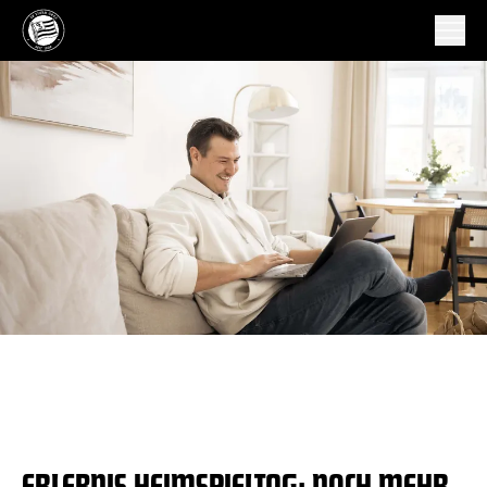
ERLEBNIS HEIMSPIELTAG: NOCH MEHR