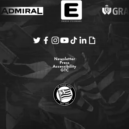
Newsletter
Press
Accessibility
GTC