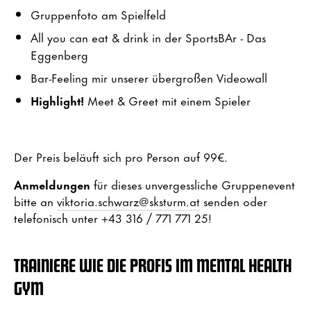
Gruppenfoto am Spielfeld
All you can eat & drink in der SportsBAr - Das
Eggenberg
Bar-Feeling mir unserer übergroßen Videowall
Highlight!
Meet & Greet mit einem Spieler
Der Preis beläuft sich pro Person auf 99€.
Anmeldungen
für dieses unvergessliche Gruppenevent
bitte an
viktoria.schwarz@sksturm.at
senden oder
telefonisch unter +43
316 / 771 771 25!
TRAINIERE WIE DIE PROFIS IM MENTAL HEALTH
GYM