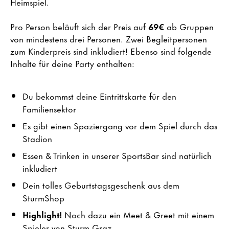
Heimspiel.
Pro Person beläuft sich der Preis auf
69€
ab Gruppen
von mindestens drei Personen. Zwei Begleitpersonen
zum Kinderpreis sind inkludiert! Ebenso sind folgende
Inhalte für deine Party enthalten:
Du bekommst deine Eintrittskarte für den
Familiensektor
Es gibt einen Spaziergang vor dem Spiel durch das
Stadion
Essen & Trinken in unserer SportsBar sind natürlich
inkludiert
Dein tolles Geburtstagsgeschenk aus dem
SturmShop
Highlight!
Noch dazu ein Meet & Greet mit einem
Spieler von Sturm Graz