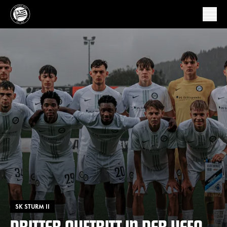
SK STURM II
DRITTER AUFTRITT IN DER UEFA