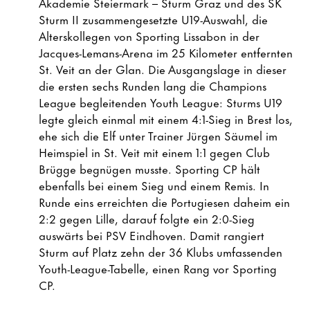
Akademie Steiermark – Sturm Graz und des SK
Sturm II zusammengesetzte U19-Auswahl, die
Alterskollegen von Sporting Lissabon in der
Jacques-Lemans-Arena im 25 Kilometer entfernten
St. Veit an der Glan. Die Ausgangslage in dieser
die ersten sechs Runden lang die Champions
League begleitenden Youth League: Sturms U19
legte gleich einmal mit einem 4:1-Sieg in Brest los,
ehe sich die Elf unter Trainer Jürgen Säumel im
Heimspiel in St. Veit mit einem 1:1 gegen Club
Brügge begnügen musste. Sporting CP hält
ebenfalls bei einem Sieg und einem Remis. In
Runde eins erreichten die Portugiesen daheim ein
2:2 gegen Lille, darauf folgte ein 2:0-Sieg
auswärts bei PSV Eindhoven. Damit rangiert
Sturm auf Platz zehn der 36 Klubs umfassenden
Youth-League-Tabelle, einen Rang vor Sporting
CP.