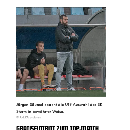
Jürgen Säumel coacht die U19-Auswahl des SK
Sturm in bewährter Weise.
© GEPA pictures
GRATISEINTRITT ZUM TOP-MATCH