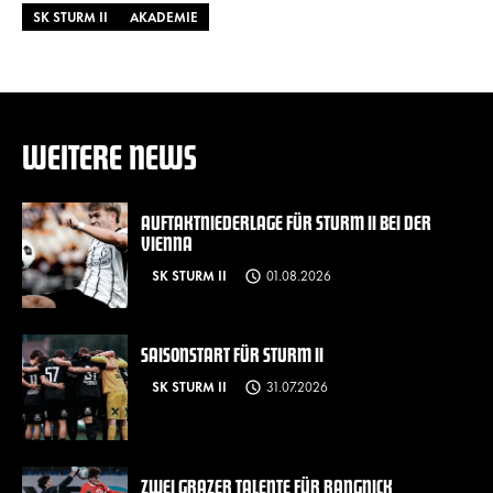
SK STURM II
AKADEMIE
WEITERE NEWS
AUFTAKTNIEDERLAGE FÜR STURM II BEI DER
VIENNA
SK STURM II
01.08.2026
SAISONSTART FÜR STURM II
SK STURM II
31.07.2026
ZWEI GRAZER TALENTE FÜR RANGNICK