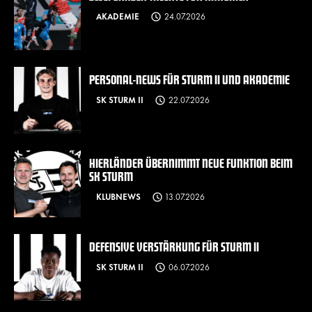
AKADEMIE
24.07.2026
PERSONAL-NEWS FÜR STURM II UND AKADEMIE
SK STURM II
22.07.2026
HIERLÄNDER ÜBERNIMMT NEUE FUNKTION BEIM
SK STURM
KLUBNEWS
13.07.2026
DEFENSIVE VERSTÄRKUNG FÜR STURM II
SK STURM II
06.07.2026