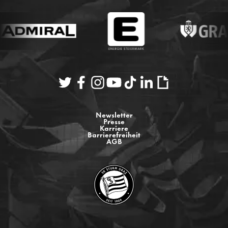
Newsletter
Presse
Karriere
Barrierefreiheit
AGB