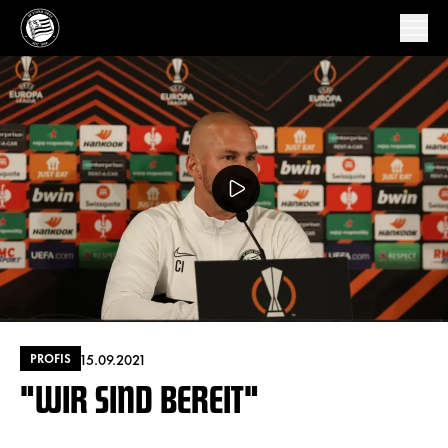
15.09.2021
PROFIS
"WIR SIND BEREIT"