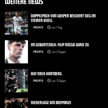
WEITERE NEWS
DOPPELPACK VON WEIPER BESCHERT SIEG IM
STEIRER-DUELL
PROFIS
vor 1 Tag
IM GEBURTSTALK: FILIP RÓZGA WIRD 20
PROFIS
vor 2 Tagen
AUF NACH HARTBERG
PROFIS
vor 3 Tagen
NIEDERLAGE AM BOSPORUS