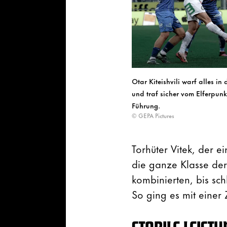
Otar Kiteishvili warf alles in 
und traf sicher vom Elferpunk
Führung.
© GEPA Pictures
Torhüter Vitek, der e
die ganze Klasse der 
kombinierten, bis sch
So ging es mit einer 