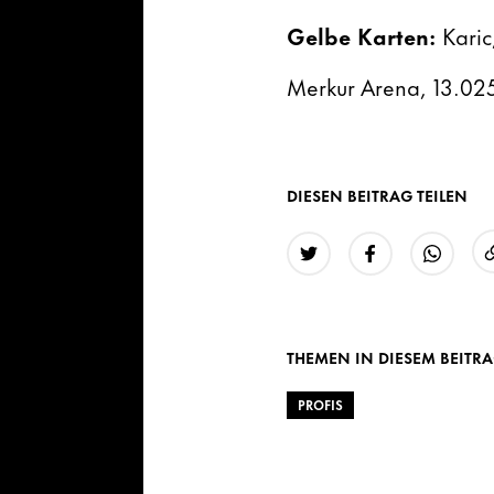
Gelbe Karten:
Karic
Merkur Arena, 13.02
DIESEN BEITRAG TEILEN
Twitter
Facebook
WhatsAp
THEMEN IN DIESEM BEITR
PROFIS