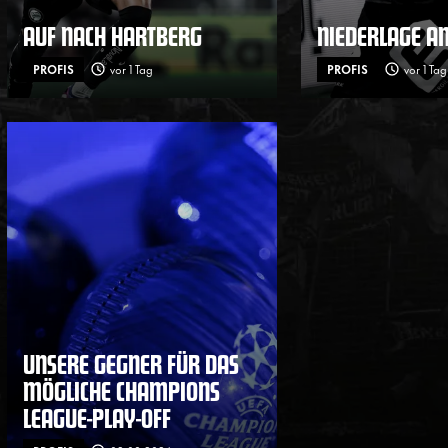
AUF NACH HARTBERG
NIEDERLAGE A
PROFIS
vor 1 Tag
PROFIS
vor 1 Tag
UNSERE GEGNER FÜR DAS
MÖGLICHE CHAMPIONS
LEAGUE-PLAY-OFF