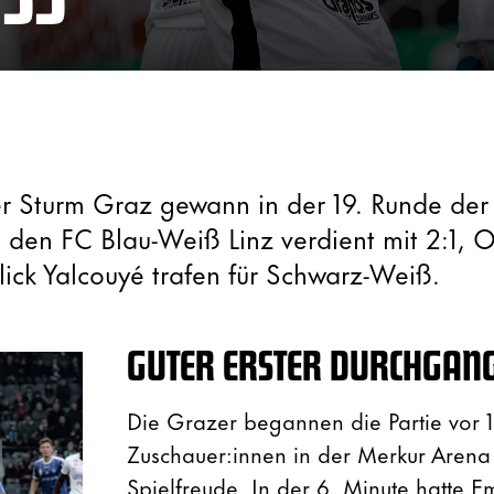
r Sturm Graz gewann in der 19. Runde de
den FC Blau-Weiß Linz verdient mit 2:1, O
alick Yalcouyé trafen für Schwarz-Weiß.
GUTER ERSTER DURCHGAN
Die Grazer begannen die Partie vor 
Zuschauer:innen in der Merkur Arena 
Spielfreude. In der 6. Minute hatte
Em