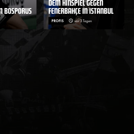
DEM HINSPIEL GEGEN
M BOSPORUS
FENERBAHÇE IN ISTANBUL
PROFIS
vor 3 Tagen