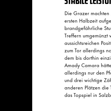
STABILE LEIST
Die Grazer machten z
ersten Halbzeit aufg
brandgefährliche Stu
Treffern umgemünzt
aussichtsreichen Posi
zum Tor allerdings n
dem bis dorthin einzi
Amady Camara
hätte
allerdings nur den Pf
und drei wichtige Zä
anderen Plätzen die 
das Topspiel in Salz