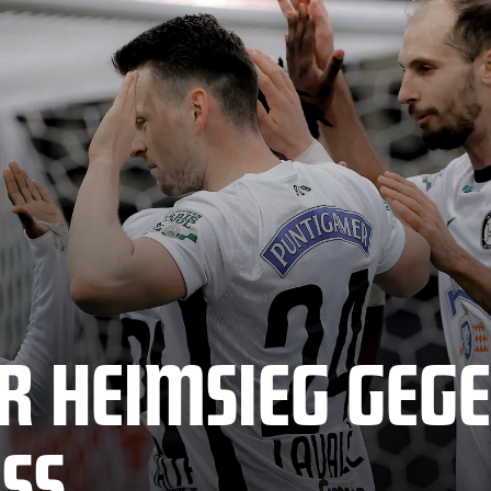
R HEIMSIEG GEG
SS