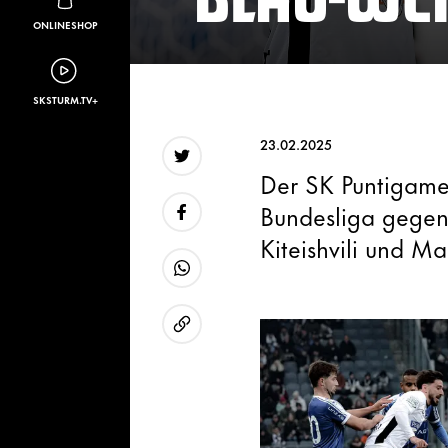
ONLINESHOP
SKSTURM.TV+
23.02.2025
Der SK Puntigame
Twitter
Bundesliga gegen 
Kiteishvili und M
Facebook
WhatsApp
URL kopieren