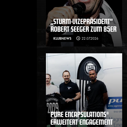
„STURM-VIZEPRÄSIDENT“
ROBERT SEEGER ZUM 85ER
KLUBNEWS
22.07.2026
PURE ENCAPSULATIONS®
ERWEITERT ENGAGEMENT