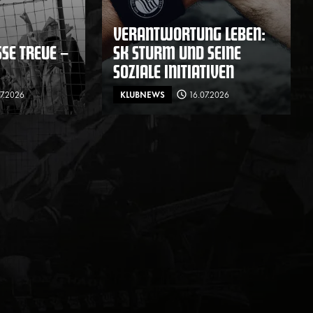
VERANTWORTUNG LEBEN:
E TREUE – F
SK STURM UND SEINE
SOZIALE INITIATIVEN
07.2026
KLUBNEWS
16.07.2026