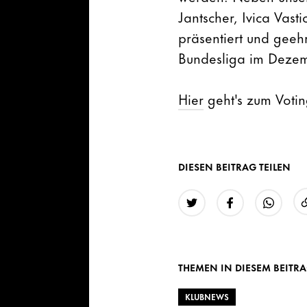
Jantscher, Ivica Vast
präsentiert und geeh
Bundesliga im Deze
Hier
geht's zum Votin
DIESEN BEITRAG TEILEN
Twitter
Facebook
WhatsAp
THEMEN IN DIESEM BEITR
KLUBNEWS