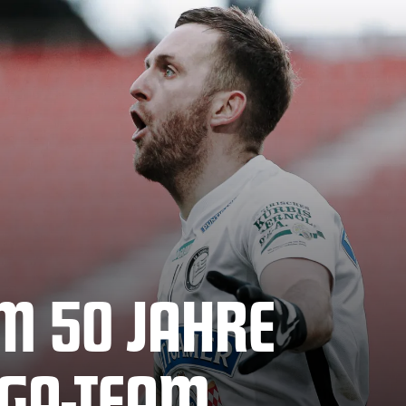
M 50 JAHRE
IGA-TEAM