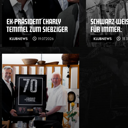
EX-PRÄSIDENT CHARLY
SCHWARZ-WEISS
TEMMEL ZUM SIEBZIGER
ÜR IMMER.
KLUBNEWS
19.07.2026
KLUBNEWS
18.