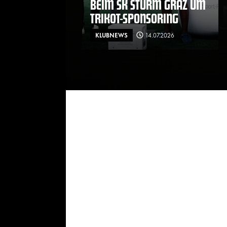
BEIM SK STURM GRAZ UM
TRIKOT-SPONSORING
KLUBNEWS
14.07.2026