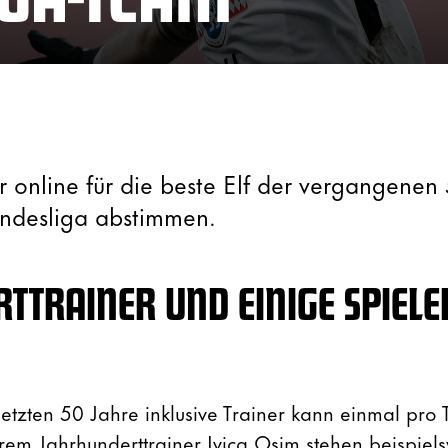
hr online für die beste Elf der vergangenen
undesliga abstimmen.
TTRAINER UND EINIGE SPIELE
 letzten 50 Jahre inklusive Trainer kann einmal pro
m Jahrhunderttrainer Ivica Osim stehen beispiel