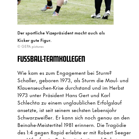
Der sportliche Vizepräsident macht auch als
Kicker gute Figur.
© GEPA pictures
FUSSBALL-TEAMKOLLEGEN
Wie kam es zum Engagement bei Sturm?
Schaller, geboren 1973, als Sturm die Maul- und
Klauenseuchen-Krise durchstand und im Herbst
1973 unter Präsident Hans Gert und Karl
Schlechta zu einem unglaublichen Erfolgslauf
ansetzte, ist seit seinem sechsten Lebensjahr
Schwarzweißer. Er kann sich noch genau an den
Beinahe-Meistertitel 1981 erinnern. Die Tragödie
des 1:4 gegen Rapid erlebte er mit Robert Seeger