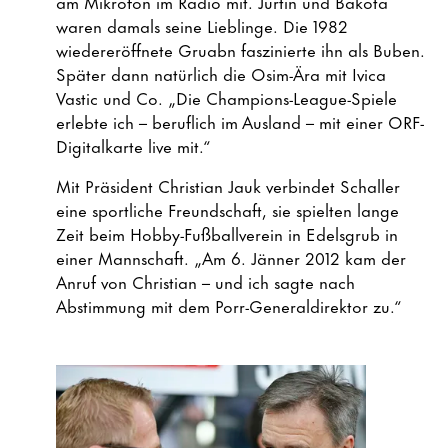
am Mikrofon im Radio mit. Jurtin und Bakota
waren damals seine Lieblinge. Die 1982
wiedereröffnete Gruabn faszinierte ihn als Buben.
Später dann natürlich die Osim-Ära mit Ivica
Vastic und Co. „Die Champions-League-Spiele
erlebte ich – beruflich im Ausland – mit einer ORF-
Digitalkarte live mit.“
Mit Präsident Christian Jauk verbindet Schaller
eine sportliche Freundschaft, sie spielten lange
Zeit beim Hobby-Fußballverein in Edelsgrub in
einer Mannschaft. „Am 6. Jänner 2012 kam der
Anruf von Christian – und ich sagte nach
Abstimmung mit dem Porr-Generaldirektor zu.“