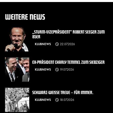
WEITERE NEWS
„STURM-VIZEPRÄSIDENT“ ROBERT SEEGER ZUM
85ER
KLUBNEWS
22.07.2026
EX-PRÄSIDENT CHARLY TEMMEL ZUM SIEBZIGER
KLUBNEWS
19.07.2026
SCHWARZ-WEISSE TREUE – FÜR IMMER.
KLUBNEWS
18.07.2026