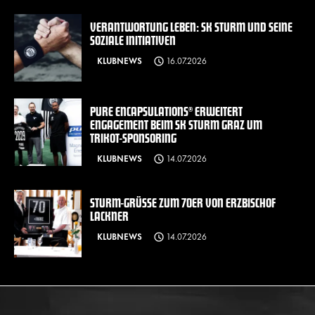
VERANTWORTUNG LEBEN: SK STURM UND SEINE
SOZIALE INITIATIVEN
KLUBNEWS
16.07.2026
PURE ENCAPSULATIONS® ERWEITERT
ENGAGEMENT BEIM SK STURM GRAZ UM
TRIKOT-SPONSORING
KLUBNEWS
14.07.2026
STURM-GRÜSSE ZUM 70ER VON ERZBISCHOF L
ACKNER
KLUBNEWS
14.07.2026