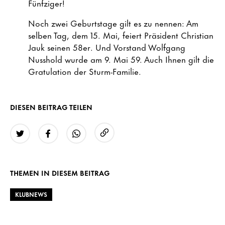
Fünfziger!
Noch zwei Geburtstage gilt es zu nennen: Am
selben Tag, dem 15. Mai, feiert Präsident Christian
Jauk seinen 58er. Und Vorstand Wolfgang
Nusshold wurde am 9. Mai 59. Auch Ihnen gilt die
Gratulation der Sturm-Familie.
DIESEN BEITRAG TEILEN
URL kopieren
Twitter
Facebook
WhatsApp
THEMEN IN DIESEM BEITRAG
KLUBNEWS