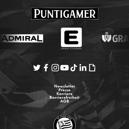
Newsletter
Presse
Karriere
Barrierefreiheit
AGB