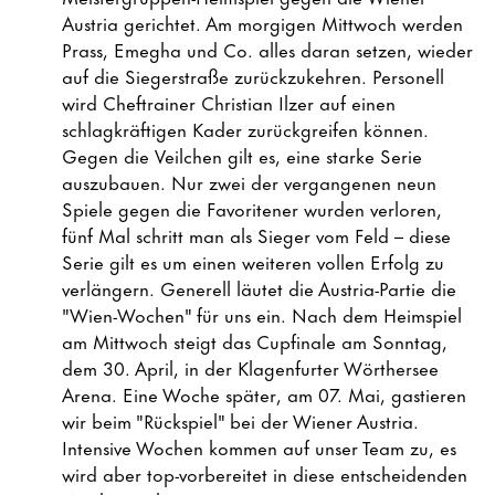
Austria gerichtet. Am morgigen Mittwoch werden
Prass, Emegha und Co. alles daran setzen, wieder
auf die Siegerstraße zurückzukehren. Personell
wird Cheftrainer Christian Ilzer auf einen
schlagkräftigen Kader zurückgreifen können.
Gegen die Veilchen gilt es, eine starke Serie
auszubauen. Nur zwei der vergangenen neun
Spiele gegen die Favoritener wurden verloren,
fünf Mal schritt man als Sieger vom Feld – diese
Serie gilt es um einen weiteren vollen Erfolg zu
verlängern. Generell läutet die Austria-Partie die
"Wien-Wochen" für uns ein. Nach dem Heimspiel
am Mittwoch steigt das Cupfinale am Sonntag,
dem 30. April, in der Klagenfurter Wörthersee
Arena. Eine Woche später, am 07. Mai, gastieren
wir beim "Rückspiel" bei der Wiener Austria.
Intensive Wochen kommen auf unser Team zu, es
wird aber top-vorbereitet in diese entscheidenden