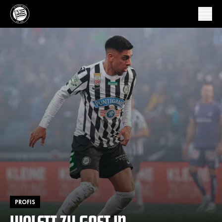
PROFIS
VIOLETT ZU GAST IN