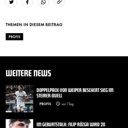
URL kopieren
Twitter
Facebook
WhatsApp
THEMEN IN DIESEM BEITRAG
PROFIS
WEITERE NEWS
DOPPELPACK VON WEIPER BESCHERT SIEG IM
STEIRER-DUELL
PROFIS
vor 1 Tag
IM GEBURTSTALK: FILIP RÓZGA WIRD 20