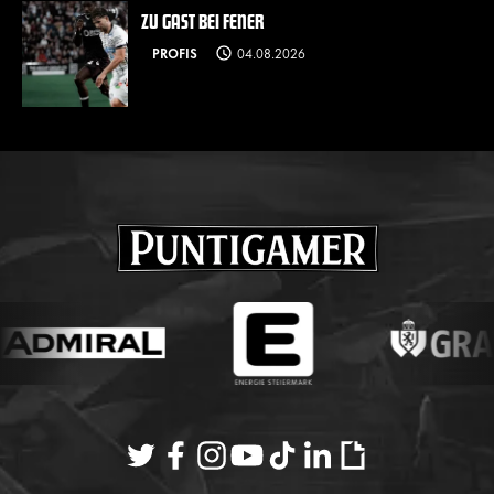
ZU GAST BEI FENER
PROFIS
04.08.2026