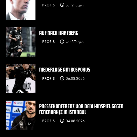
PROFIS
vor 2 Tagen
AUF NACH HARTBERG
PROFIS
vor 3 Tagen
NIEDERLAGE AM BOSPORUS
PROFIS
06.08.2026
PRESSEKONFERENZ VOR DEM HINSPIEL GEGEN
FENERBAHÇE IN ISTANBUL
PROFIS
04.08.2026