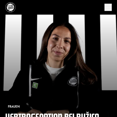
FRAUEN
VERTRAGSOPTION BEI RUŽICA