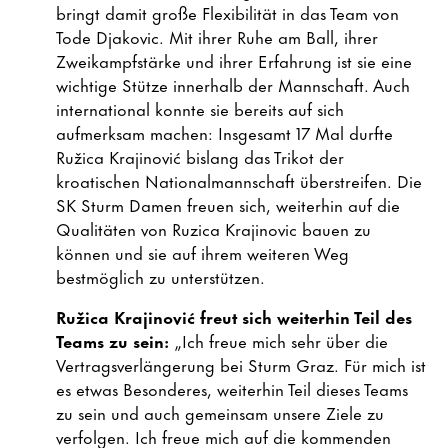
bringt damit große Flexibilität in das Team von
Tode Djakovic. Mit ihrer Ruhe am Ball, ihrer
Zweikampfstärke und ihrer Erfahrung ist sie eine
wichtige Stütze innerhalb der Mannschaft. Auch
international konnte sie bereits auf sich
aufmerksam machen: Insgesamt 17 Mal durfte
Ružica Krajinović bislang das Trikot der
kroatischen Nationalmannschaft überstreifen. Die
SK Sturm Damen freuen sich, weiterhin auf die
Qualitäten von Ruzica Krajinovic bauen zu
können und sie auf ihrem weiteren Weg
bestmöglich zu unterstützen.
Ružica Krajinović
freut sich weiterhin Teil des
Teams zu sein:
„Ich freue mich sehr über die
Vertragsverlängerung bei Sturm Graz. Für mich ist
es etwas Besonderes, weiterhin Teil dieses Teams
zu sein und auch gemeinsam unsere Ziele zu
verfolgen. Ich freue mich auf die kommenden