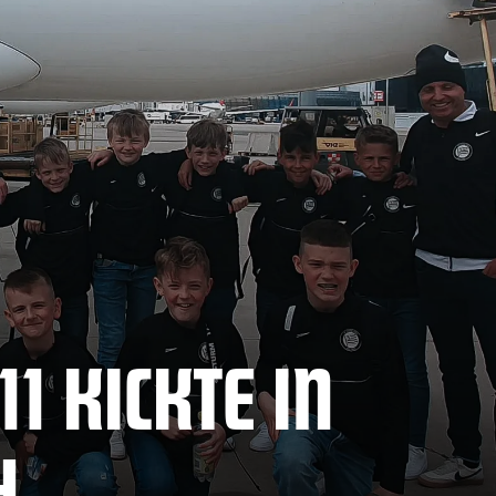
1 KICKTE IN
H