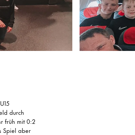
 U15
eld durch
r früh mit 0:2
s Spiel aber