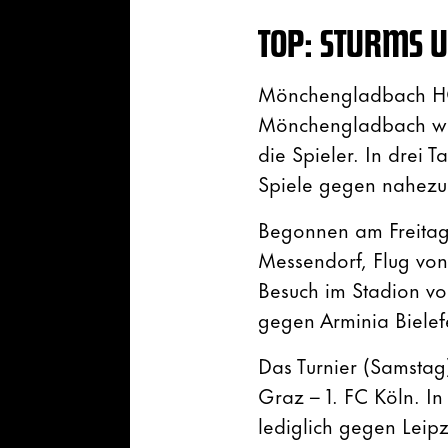
TOP: STURMS U
Mönchengladbach HOY
Mönchengladbach war 
die Spieler. In drei 
Spiele gegen nahezu
Begonnen am Freitag 
Messendorf, Flug vo
Besuch im Stadion v
gegen Arminia Bielef
Das Turnier (Samstag
Graz – 1. FC Köln. In
lediglich gegen Leipz