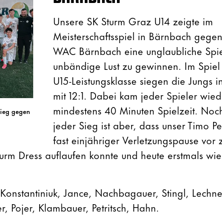
Unsere SK Sturm Graz U14 zeigte im
Meisterschaftsspiel in Bärnbach gegen
WAC Bärnbach eine unglaubliche Spie
unbändige Lust zu gewinnen. Im Spiel 
U15-Leistungsklasse siegen die Jungs i
mit 12:1. Dabei kam jeder Spieler wied
mindestens 40 Minuten Spielzeit. Noch
sieg gegen
jeder Sieg ist aber, dass unser Timo Pe
fast einjähriger Verletzungspause vo
turm Dress auflaufen konnte und heute erstmals wie
Konstantiniuk, Jance, Nachbagauer, Stingl, Lechn
er, Pojer, Klambauer, Petritsch, Hahn.