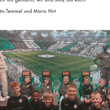
in Temmel und Mario Hirt