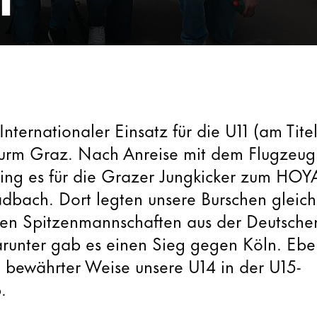
nternationaler Einsatz für die U11 (am Tite
turm Graz. Nach Anreise mit dem Flugzeu
ging es für die Grazer Jungkicker zum HOY
bach. Dort legten unsere Burschen gleic
en Spitzenmannschaften aus der Deutsche
runter gab es einen Sieg gegen Köln. Eben
 in bewährter Weise unsere U14 in der U15-
.