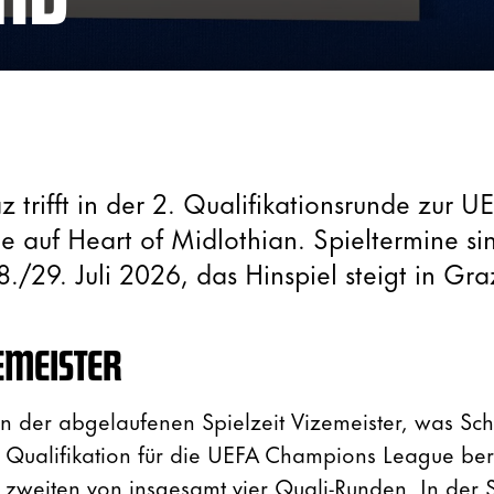
 trifft in der 2. Qualifikationsrunde zur U
auf Heart of Midlothian. Spieltermine si
./29. Juli 2026, das Hinspiel steigt in Gra
EMEISTER
n der abgelaufenen Spielzeit Vizemeister, was S
 Qualifikation für die UEFA Champions League bere
r zweiten von insgesamt vier Quali-Runden. In der