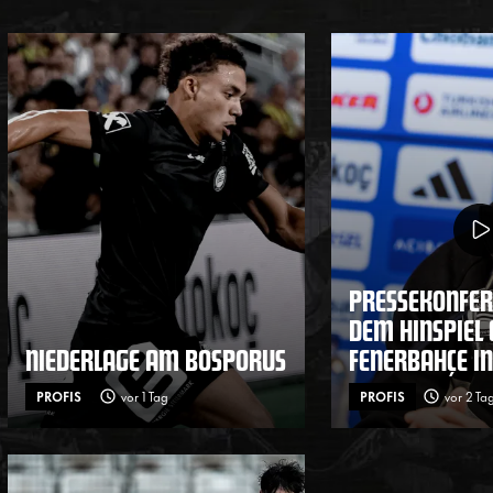
PRESSEKONFER
DEM HINSPIEL
NIEDERLAGE AM BOSPORUS
FENERBAHÇE IN
PROFIS
vor 1 Tag
PROFIS
vor 2 Ta