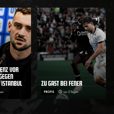
ENZ VOR
 GEGEN
 ISTANBUL
ZU GAST BEI FENER
gen
PROFIS
vor 2 Tagen