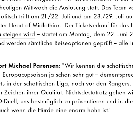
eutigen Mittwoch die Auslosung statt. Das Team v
olitsch trifft am 21./22. Juli und am 28./29. Juli au
ter Heart of Midlothian. Der Ticketverkauf für das 
 steigen wird
– startet am Montag, dem 22. Juni 2
and werden sämtliche Reiseoptionen geprüft – alle 
ort Michael Parensen:
"Wir kennen die schottisc
Europacupsaison ja schon sehr gut – dementsprec
ts in der schottischen Liga, noch vor den Rangers,
 Zeichen ihrer Qualität. Nichtsdestotrotz gehen wir
O-Duell, uns bestmöglich zu präsentieren und in di
uch wenn die Hürde eine enorm hohe ist."