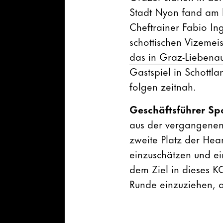
Stadt Nyon fand am h
Cheftrainer Fabio Ing
schottischen Vizemeis
das in Graz-Liebenau
Gastspiel in Schottl
folgen zeitnah.
Geschäftsführer Sp
aus der vergangenen 
zweite Platz der Hear
einzuschätzen und ein
dem Ziel in dieses K
Runde einzuziehen, a