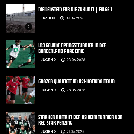
MEILENSTEIN FÜR DIE ZUKUNFT | FOLGE 1
FRAUEN
04.06.2026
U13 GEWINNT PFINGSTTURNIER IN DER
BURGENLAND AKADEMIE
JUGEND
03.06.2026
GRAZER QUARTETT IM U21-NATIONALTEAM
JUGEND
28.05.2026
STARKER AUFTRITT DER U9 BEIM TURNIER VON
RED STAR PENZING
JUGEND
21.05.2026