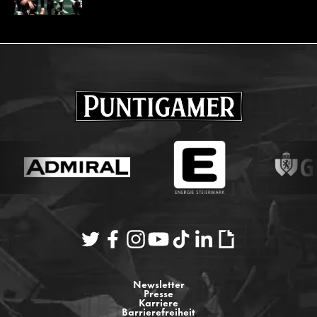
Newsletter
Presse
Karriere
Barrierefreiheit