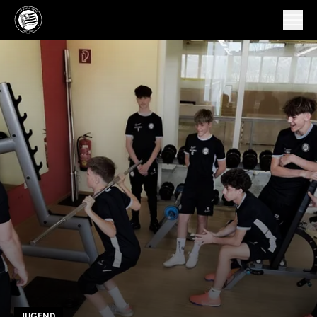
JUGEND