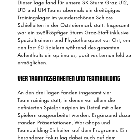
Dieser Tage fand für unsere SK Sturm Graz U12,
U13 und U14 Teams abermals ein dreitägiges
Trainingslager im wunderschönen Schloss
Schielleiten in der Oststeiermark statt. Insgesamt
war ein zwölfköpfiger Sturm Graz-Staff inklusive
Spezialtrainern und Physiotherapeut vor Ort, um
den fast 60 Spielern während des gesamten
Aufenthalts ein optimales, positives Lernumfeld zu
ermöglichen.
VIER TRAININGSEINHEITEN UND TEAMBUILDING
An den drei Tagen fanden insgesamt vier
Teamtrainings statt, in denen vor allem die
definierten Spielprinzipien im Detail mit allen
Spielern ausgearbeitet wurden. Ergänzend dazu
standen Präsentationen, Workshops und
Teambuilding-Einheiten auf dem Programm. Ein
besonderer Fokus lag dabei auch auf dem