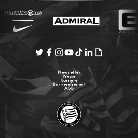
Newsletter
Presse
Karriere
Barrierefreiheit
AGB