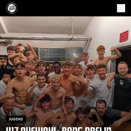
JUGEND
U17-AUSWAHL: RANG DREI IN