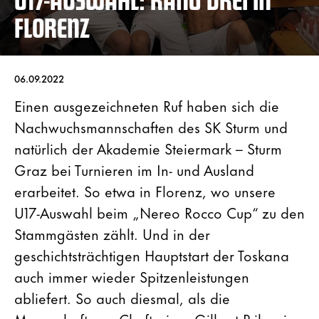
FLORENZ
06.09.2022
Einen ausgezeichneten Ruf haben sich die
Nachwuchsmannschaften des SK Sturm und
natürlich der Akademie Steiermark – Sturm
Graz bei Turnieren im In- und Ausland
erarbeitet. So etwa in Florenz, wo unsere
U17-Auswahl beim „Nereo Rocco Cup“ zu den
Stammgästen zählt. Und in der
geschichtsträchtigen Hauptstart der Toskana
auch immer wieder Spitzenleistungen
abliefert. So auch diesmal, als die
Mannschaft von Cheftrainer Gilbert Prilasnig