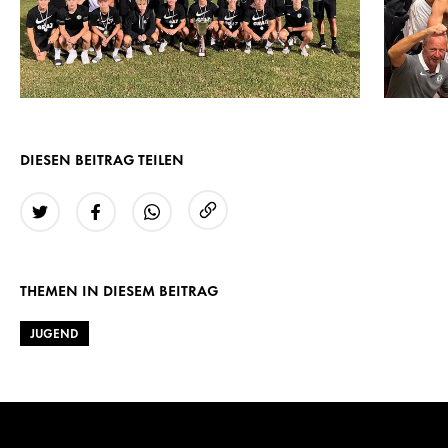
DIESEN BEITRAG TEILEN
URL kopieren
Twitter
Facebook
WhatsApp
THEMEN IN DIESEM BEITRAG
JUGEND