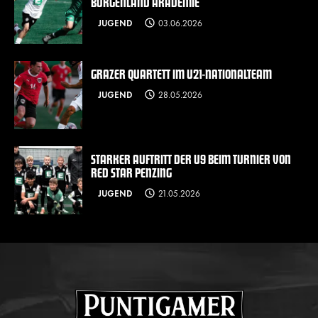
BURGENLAND AKADEMIE
JUGEND
03.06.2026
GRAZER QUARTETT IM U21-NATIONALTEAM
JUGEND
28.05.2026
STARKER AUFTRITT DER U9 BEIM TURNIER VON
RED STAR PENZING
JUGEND
21.05.2026