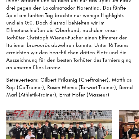
drei gegen den Lokalmatador Fiorentina. Das fünfte
Spiel am fünften Tag brachte nur wenige Highlights
und ein 0:0. Doch diesmal behielten wir im
Elfmeterschießen die Oberhand, nachdem unser
Torhüter Christoph Wiener-Pucher einen Elfmeter der
Italiener bravourös abwehren konnte. Unter 16 Teams
erreichten wir den beachtlichen dritten Platz und die
Auszeichnung für den besten Torhüter des Turniers ging
an unseren Elias Lorenz.
Betreuerteam: Gilbert Prilasnig (Cheftrainer), Matthias
Rojs (Co-Trainer), Rasim Memic (Torwart-Trainer), Bernd
Marl (Athletik-Trainer), Ernst Hofer (Masseur)