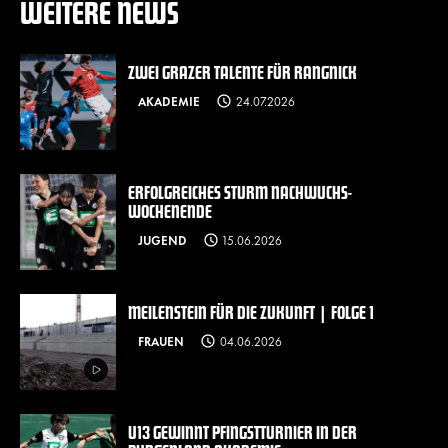
WEITERE NEWS
ZWEI GRAZER TALENTE FÜR RANGNICK
AKADEMIE
24.07.2026
ERFOLGREICHES STURM NACHWUCHS-
WOCHENENDE
JUGEND
15.06.2026
MEILENSTEIN FÜR DIE ZUKUNFT | FOLGE 1
FRAUEN
04.06.2026
U13 GEWINNT PFINGSTTURNIER IN DER