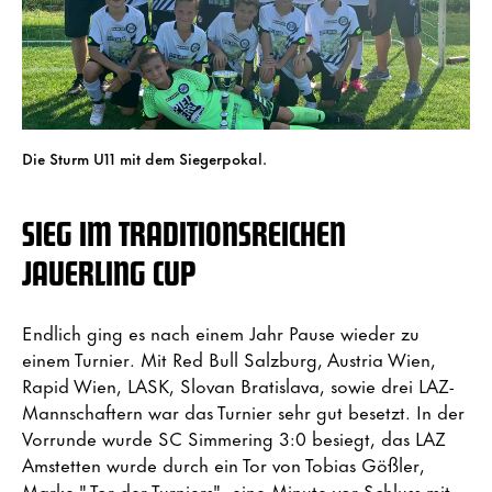
Die Sturm U11 mit dem Siegerpokal.
SIEG IM TRADITIONSREICHEN
JAUERLING CUP
Endlich ging es nach einem Jahr Pause wieder zu
einem Turnier. Mit Red Bull Salzburg, Austria Wien,
Rapid Wien, LASK, Slovan Bratislava, sowie drei LAZ-
Mannschaftern war das Turnier sehr gut besetzt. In der
Vorrunde wurde SC Simmering 3:0 besiegt, das LAZ
Amstetten wurde durch ein Tor von Tobias Gößler,
Marke " Tor der Turniers", eine Minute vor Schluss mit