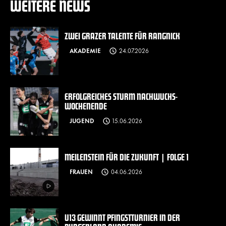
WEITERE NEWS
ZWEI GRAZER TALENTE FÜR RANGNICK
AKADEMIE
24.07.2026
ERFOLGREICHES STURM NACHWUCHS-
WOCHENENDE
JUGEND
15.06.2026
MEILENSTEIN FÜR DIE ZUKUNFT | FOLGE 1
FRAUEN
04.06.2026
U13 GEWINNT PFINGSTTURNIER IN DER