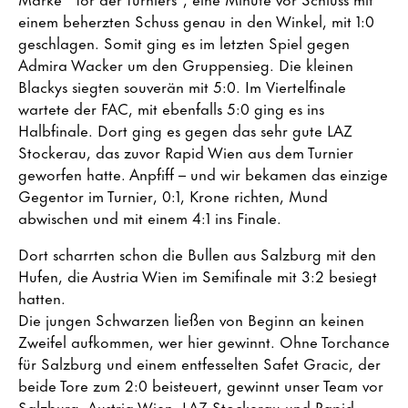
einem beherzten Schuss genau in den Winkel, mit 1:0
geschlagen. Somit ging es im letzten Spiel gegen
Admira Wacker um den Gruppensieg. Die kleinen
Blackys siegten souverän mit 5:0. Im Viertelfinale
wartete der FAC, mit ebenfalls 5:0 ging es ins
Halbfinale. Dort ging es gegen das sehr gute LAZ
Stockerau, das zuvor Rapid Wien aus dem Turnier
geworfen hatte. Anpfiff – und wir bekamen das einzige
Gegentor im Turnier, 0:1, Krone richten, Mund
abwischen und mit einem 4:1 ins Finale.
Dort scharrten schon die Bullen aus Salzburg mit den
Hufen, die Austria Wien im Semifinale mit 3:2 besiegt
hatten.
Die jungen Schwarzen ließen von Beginn an keinen
Zweifel aufkommen, wer hier gewinnt. Ohne Torchance
für Salzburg und einem entfesselten Safet Gracic, der
beide Tore zum 2:0 beisteuert, gewinnt unser Team vor
Salzburg, Austria Wien, LAZ Stockerau und Rapid