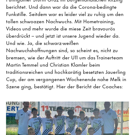
berichtet. Und dann war da die Corona-bedingte
Funkstille. Seitdem war es leider viel zu ruhig um den
tollen schwoazen Nachwuchs. Mit Hometraining,
Videos und mehr wurde die miese Zeit bravourös
überdrückt – und jetzt ist unsere Jugend wieder da.
Und wie. Ja, die schwarz-weißen
Nachwuchshoffnungen sind, so scheint es, nicht zu
bremsen, wie der Auftritt der U11 um das Trainerteam
Martin Temmel und Christian Klamler beim
traditionsreichen und hochkarätig besetzten Jauerling
Cup, der am vergangenen Wochenende nahe Melk in
Szene ging, bestätigt. Hier der Bericht der Coaches: