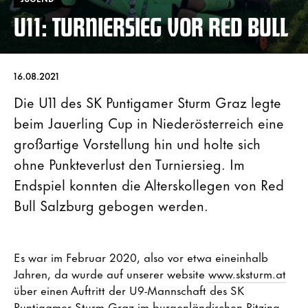
U11: TURNIERSIEG VOR RED BULL
16.08.2021
Die U11 des SK Puntigamer Sturm Graz legte
beim Jauerling Cup in Niederösterreich eine
großartige Vorstellung hin und holte sich
ohne Punkteverlust den Turniersieg. Im
Endspiel konnten die Alterskollegen von Red
Bull Salzburg gebogen werden.
Es war im Februar 2020, also vor etwa eineinhalb
Jahren, da wurde auf unserer website
www.sksturm.at
über einen Auftritt der U9-Mannschaft des SK
Puntigamer Sturm Graz im burgenländischen Ritzing