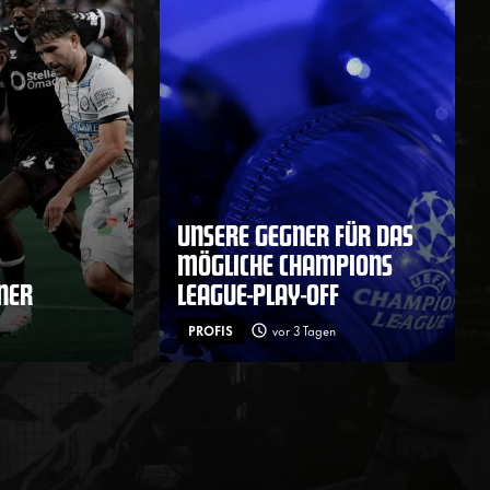
UNSERE GEGNER FÜR DAS
MÖGLICHE CHAMPIONS
ENER
LEAGUE-PLAY-OFF
PROFIS
vor 3 Tagen