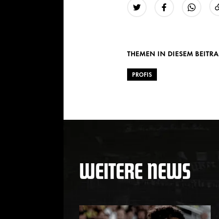
Twitter
Facebook
WhatsAp
THEMEN IN DIESEM BEITR
PROFIS
WEITERE NEWS