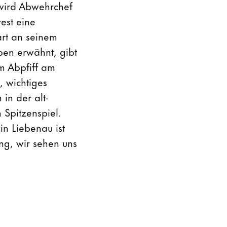
 wird Abwehrchef
est eine
art an seinem
ben erwähnt, gibt
m Abpfiff am
, wichtiges
n der alt-
Spitzenspiel.
in Liebenau ist
ng, wir sehen uns