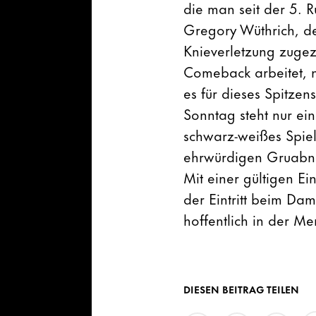
die man seit der 5. R
Gregory Wüthrich, d
Knieverletzung zugez
Comeback arbeitet, n
es für dieses Spitzen
Sonntag steht nur ei
schwarz-weißes Spie
ehrwürdigen Gruabn d
Mit einer gültigen E
der Eintritt beim Da
hoffentlich in der M
DIESEN BEITRAG TEILEN