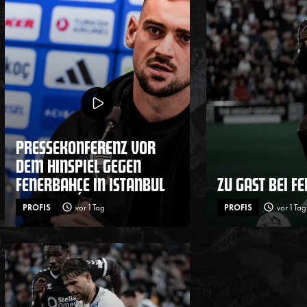
PRESSEKONFERENZ VOR
DEM HINSPIEL GEGEN
FENERBAHÇE IN ISTANBUL
ZU GAST BEI F
PROFIS
vor 1 Tag
PROFIS
vor 1 Tag