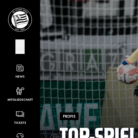
MENÜ
NEWS
MITGLIEDSCHAFT
PROFIS
TOP-SPIEL
TICKETS