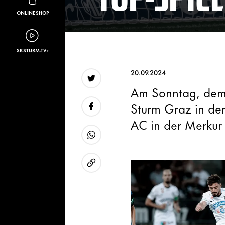
ONLINESHOP
SKSTURM.TV+
20.09.2024
Am Sonntag, dem
Twitter
Sturm Graz in de
AC in der Merkur 
Facebook
WhatsApp
URL kopieren