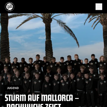
JUGEND
STURM AUF MALLORCA –
NACHWUCHS ZEIGT