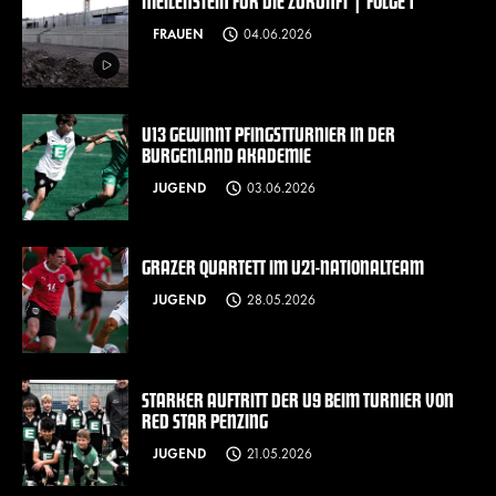
MEILENSTEIN FÜR DIE ZUKUNFT | FOLGE 1
FRAUEN
04.06.2026
U13 GEWINNT PFINGSTTURNIER IN DER
BURGENLAND AKADEMIE
JUGEND
03.06.2026
GRAZER QUARTETT IM U21-NATIONALTEAM
JUGEND
28.05.2026
STARKER AUFTRITT DER U9 BEIM TURNIER VON
RED STAR PENZING
JUGEND
21.05.2026