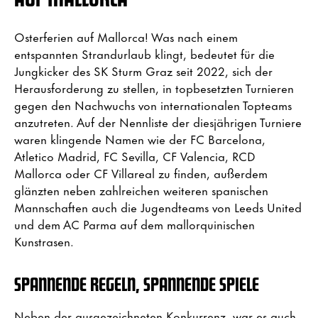
Osterferien auf Mallorca! Was nach einem
entspannten Strandurlaub klingt, bedeutet für die
Jungkicker des SK Sturm Graz seit 2022, sich der
Herausforderung zu stellen, in topbesetzten Turnieren
gegen den Nachwuchs von internationalen Topteams
anzutreten. Auf der Nennliste der diesjährigen Turniere
waren klingende Namen wie der FC Barcelona,
Atletico Madrid, FC Sevilla, CF Valencia, RCD
Mallorca oder CF Villareal zu finden, außerdem
glänzten neben zahlreichen weiteren spanischen
Mannschaften auch die Jugendteams von Leeds United
und dem AC Parma auf dem mallorquinischen
Kunstrasen.
SPANNENDE REGELN, SPANNENDE SPIELE
Neben der ausgezeichneten Konkurrenz, war es auch