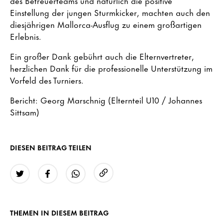
des Betreuerteams und natürlich die positive
Einstellung der jungen Sturmkicker, machten auch den
diesjährigen Mallorca-Ausflug zu einem großartigen
Erlebnis.
Ein großer Dank gebührt auch die Elternvertreter,
herzlichen Dank für die professionelle Unterstützung im
Vorfeld des Turniers.
Bericht: Georg Marschnig (Elternteil U10 / Johannes
Sittsam)
DIESEN BEITRAG TEILEN
URL kopieren
Twitter
Facebook
WhatsApp
THEMEN IN DIESEM BEITRAG