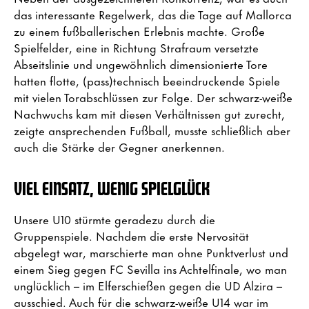
das interessante Regelwerk, das die Tage auf Mallorca
zu einem fußballerischen Erlebnis machte. Große
Spielfelder, eine in Richtung Strafraum versetzte
Abseitslinie und ungewöhnlich dimensionierte Tore
hatten flotte, (pass)technisch beeindruckende Spiele
mit vielen Torabschlüssen zur Folge. Der schwarz-weiße
Nachwuchs kam mit diesen Verhältnissen gut zurecht,
zeigte ansprechenden Fußball, musste schließlich aber
auch die Stärke der Gegner anerkennen.
VIEL EINSATZ, WENIG SPIELGLÜCK
Unsere U10 stürmte geradezu durch die
Gruppenspiele. Nachdem die erste Nervosität
abgelegt war, marschierte man ohne Punktverlust und
einem Sieg gegen FC Sevilla ins Achtelfinale, wo man
unglücklich – im Elferschießen gegen die UD Alzira –
ausschied. Auch für die schwarz-weiße U14 war im