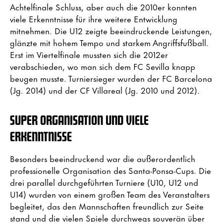
Achtelfinale Schluss, aber auch die 2010er konnten
viele Erkenntnisse für ihre weitere Entwicklung
mitnehmen. Die U12 zeigte beeindruckende Leistungen,
glänzte mit hohem Tempo und starkem Angriffsfußball.
Erst im Viertelfinale mussten sich die 2012er
verabschieden, wo man sich dem FC Sevilla knapp
beugen musste. Turniersieger wurden der FC Barcelona
(Jg. 2014) und der CF Villareal (Jg. 2010 und 2012).
SUPER ORGANISATION UND VIELE
ERKENNTNISSE
Besonders beeindruckend war die außerordentlich
professionelle Organisation des Santa-Ponsa-Cups. Die
drei parallel durchgeführten Turniere (U10, U12 und
U14) wurden von einem großen Team des Veranstalters
begleitet, das den Mannschaften freundlich zur Seite
stand und die vielen Spiele durchwegs souverän über