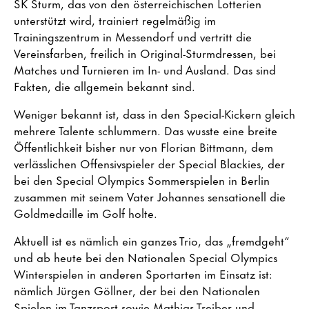
SK Sturm, das von den österreichischen Lotterien
unterstützt wird, trainiert regelmäßig im
Trainingszentrum in Messendorf und vertritt die
Vereinsfarben, freilich in Original-Sturmdressen, bei
Matches und Turnieren im In- und Ausland. Das sind
Fakten, die allgemein bekannt sind.
Weniger bekannt ist, dass in den Special-Kickern gleich
mehrere Talente schlummern. Das wusste eine breite
Öffentlichkeit bisher nur von Florian Bittmann, dem
verlässlichen Offensivspieler der Special Blackies, der
bei den Special Olympics Sommerspielen in Berlin
zusammen mit seinem Vater Johannes sensationell die
Goldmedaille im Golf holte.
Aktuell ist es nämlich ein ganzes Trio, das „fremdgeht“
und ab heute bei den Nationalen Special Olympics
Winterspielen in anderen Sportarten im Einsatz ist:
nämlich Jürgen Göllner, der bei den Nationalen
Spielen im Tanzsport sowie Mathias Treiber und