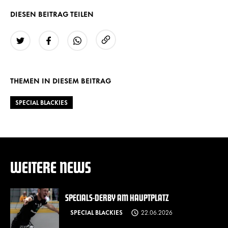
DIESEN BEITRAG TEILEN
URL kopieren
Twitter
Facebook
WhatsApp
THEMEN IN DIESEM BEITRAG
SPECIAL BLACKIES
WEITERE NEWS
SPECIALS-DERBY AM HAUPTPLATZ
SPECIAL BLACKIES
22.06.2026