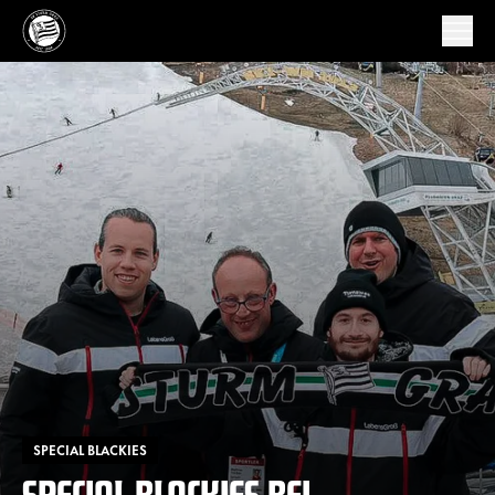
SPECIAL BLACKIES
SPECIAL BLACKIES BEI