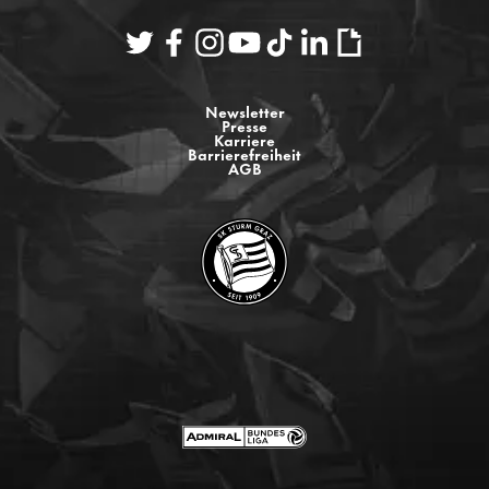
Newsletter
Presse
Karriere
Barrierefreiheit
AGB