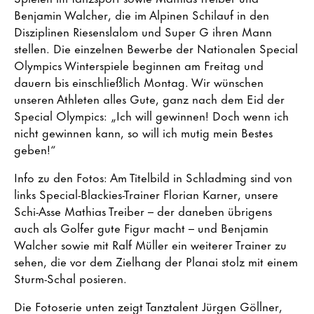
Benjamin Walcher, die im Alpinen Schilauf in den
Disziplinen Riesenslalom und Super G ihren Mann
stellen. Die einzelnen Bewerbe der Nationalen Special
Olympics Winterspiele beginnen am Freitag und
dauern bis einschließlich Montag. Wir wünschen
unseren Athleten alles Gute, ganz nach dem Eid der
Special Olympics: „Ich will gewinnen! Doch wenn ich
nicht gewinnen kann, so will ich mutig mein Bestes
geben!“
Info zu den Fotos: Am Titelbild in Schladming sind von
links Special-Blackies-Trainer Florian Karner, unsere
Schi-Asse Mathias Treiber – der daneben übrigens
auch als Golfer gute Figur macht – und Benjamin
Walcher sowie mit Ralf Müller ein weiterer Trainer zu
sehen, die vor dem Zielhang der Planai stolz mit einem
Sturm-Schal posieren.
Die Fotoserie unten zeigt Tanztalent Jürgen Göllner,