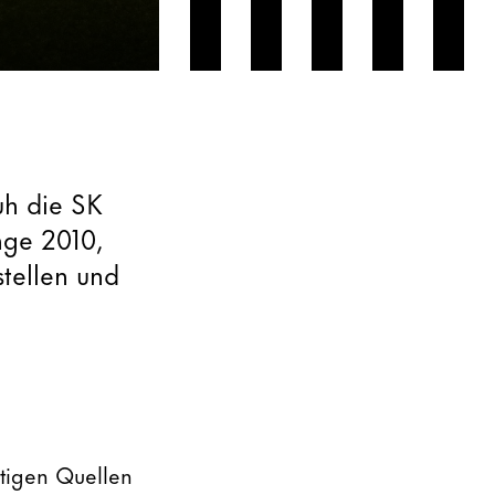
uh die SK
nge 2010,
tellen und
tigen Quellen