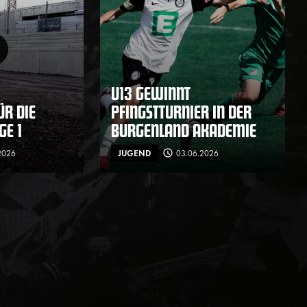
U13 GEWINNT
ÜR DIE
PFINGSTTURNIER IN DER
GE 1
BURGENLAND AKADEMIE
2026
JUGEND
03.06.2026