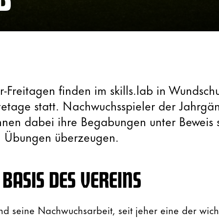
Freitagen finden im skills.lab in Wundsch
etage statt. Nachwuchsspieler der Jahrgä
nnen dabei ihre Begabungen unter Beweis s
n Übungen überzeugen.
 BASIS DES VEREINS
d seine Nachwuchsarbeit, seit jeher eine der wich