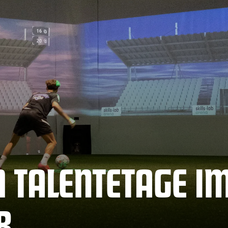
 TALENTETAGE I
B