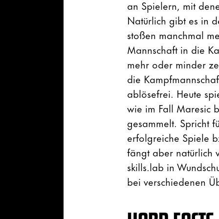
an Spielern, mit den
Natürlich gibt es in
stoßen manchmal meh
Mannschaft in die Ka
mehr oder minder zei
die Kampfmannschaft.
ablösefrei. Heute sp
wie im Fall Maresic b
gesammelt. Spricht f
erfolgreiche Spiele 
fängt aber natürlich
skills.lab in Wundsc
bei verschiedenen Üb