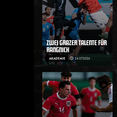
ZWEI GRAZER TALENTE FÜR
RANGNICK
AKADEMIE
24.07.2026