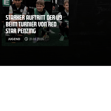
STARKER AUFTRITT DER U9
BEIM TURNIER VON RED
STAR PENZING
JUGEND
21.05.2026