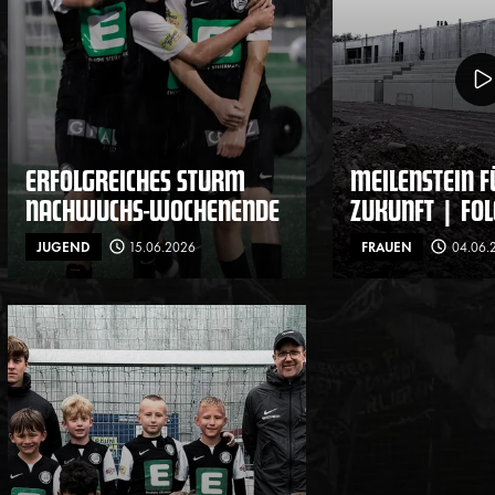
ERFOLGREICHES STURM
MEILENSTEIN F
NACHWUCHS-WOCHENENDE
ZUKUNFT | FOL
JUGEND
15.06.2026
FRAUEN
04.06.