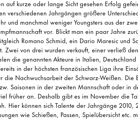
en auf kurze oder lange Sicht gesehen Erfolg gefei
 den verschiedenen Jahrgängen größere Unterschie
r und manchmal weniger Youngsters aus der zwe
mpfmannschaft vor. Blickt man ein paar Jahre zur
tgleich Romano Schmid, ein Dario Maresic und San
 Zwei von drei wurden verkauft, einer verließ den
ielen die genannten Akteure in Italien, Deutschlan
ereits in der höchsten französischen Liga ihre Eins
ür die Nachwuchsarbeit der Schwarz-Weißen. Die B
bzw. Saisonen in der zweiten Mannschaft oder in 
 viel früher an. Deshalb gibt es im November die T
huh. Hier können sich Talente der Jahrgänge 2010, 
ungen wie Schießen, Passen, Spielübersicht etc. m