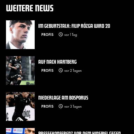
WEITERE NEWS
IM GEBURTSTALK: FILIP RÓZGA WIRD 20
PROFIS
vor 1 Tag
AUF NACH HARTBERG
PROFIS
vor 2 Tagen
NIEDERLAGE AM BOSPORUS
PROFIS
vor 3 Tagen
PRESSEKONFERENZ VOR DEM HINSPIEL GEGEN