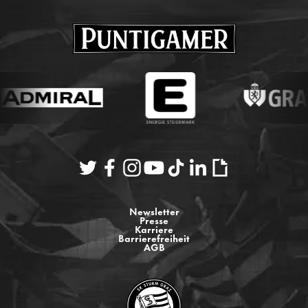
Newsletter
Presse
Karriere
Barrierefreiheit
AGB