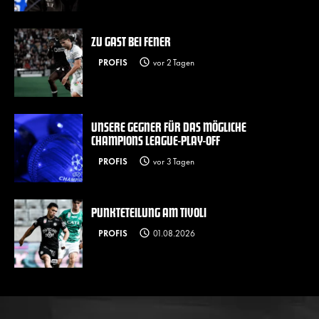
ZU GAST BEI FENER
PROFIS
vor 2 Tagen
UNSERE GEGNER FÜR DAS MÖGLICHE
CHAMPIONS LEAGUE-PLAY-OFF
PROFIS
vor 3 Tagen
PUNKTETEILUNG AM TIVOLI
PROFIS
01.08.2026