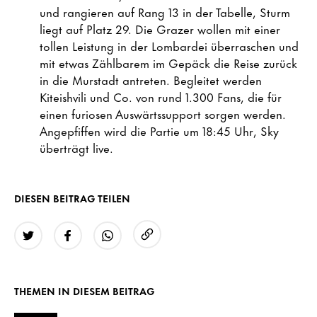
und rangieren auf Rang 13 in der Tabelle, Sturm
liegt auf Platz 29. Die Grazer wollen mit einer
tollen Leistung in der Lombardei überraschen und
mit etwas Zählbarem im Gepäck die Reise zurück
in die Murstadt antreten. Begleitet werden
Kiteishvili und Co. von rund 1.300 Fans, die für
einen furiosen Auswärtssupport sorgen werden.
Angepfiffen wird die Partie um 18:45 Uhr, Sky
überträgt live.
DIESEN BEITRAG TEILEN
URL kopieren
Twitter
Facebook
WhatsApp
THEMEN IN DIESEM BEITRAG