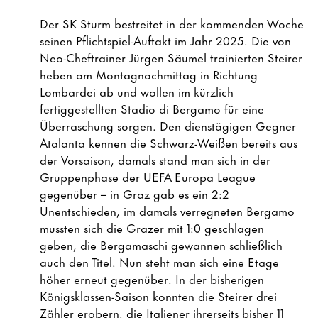
Der SK Sturm bestreitet in der kommenden Woche
seinen Pflichtspiel-Auftakt im Jahr 2025. Die von
Neo-Cheftrainer Jürgen Säumel trainierten Steirer
heben am Montagnachmittag in Richtung
Lombardei ab und wollen im kürzlich
fertiggestellten Stadio di Bergamo für eine
Überraschung sorgen. Den dienstägigen Gegner
Atalanta kennen die Schwarz-Weißen bereits aus
der Vorsaison, damals stand man sich in der
Gruppenphase der UEFA Europa League
gegenüber – in Graz gab es ein 2:2
Unentschieden, im damals verregneten Bergamo
mussten sich die Grazer mit 1:0 geschlagen
geben, die Bergamaschi gewannen schließlich
auch den Titel. Nun steht man sich eine Etage
höher erneut gegenüber. In der bisherigen
Königsklassen-Saison konnten die Steirer drei
Zähler erobern, die Italiener ihrerseits bisher 11