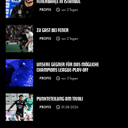
FENERBAHÇE IN ISTANBUL
PROFIS
vor 2 Tagen
ZU GAST BEI FENER
PROFIS
vor 2 Tagen
UNSERE GEGNER FÜR DAS MÖGLICHE
CHAMPIONS LEAGUE-PLAY-OFF
PROFIS
vor 3 Tagen
PUNKTETEILUNG AM TIVOLI
PROFIS
01.08.2026