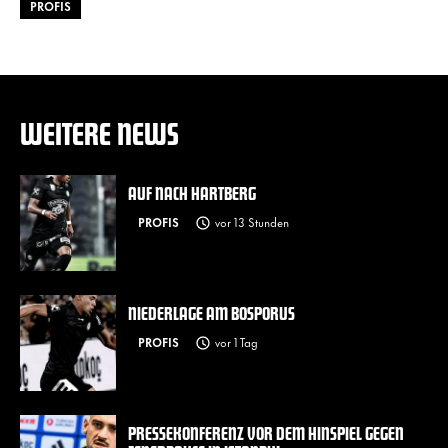
PROFIS
WEITERE NEWS
AUF NACH HARTBERG
PROFIS
vor 13 Stunden
NIEDERLAGE AM BOSPORUS
PROFIS
vor 1 Tag
PRESSEKONFERENZ VOR DEM HINSPIEL GEGEN