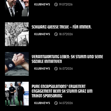
KLUBNEWS
19.07.2026
SCHWARZ-WEISSE TREUE – FÜR IMMER.
KLUBNEWS
18.07.2026
VERANTWORTUNG LEBEN: SK STURM UND SEINE
SOZIALE INITIATIVEN
KLUBNEWS
16.07.2026
PURE ENCAPSULATIONS® ERWEITERT
ENGAGEMENT BEIM SK STURM GRAZ UM
TRIKOT-SPONSORING
KLUBNEWS
14.07.2026