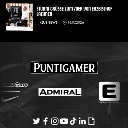
STURM-GRÜSSE ZUM 70ER VON ERZBISCHOF L
ACKNER
KLUBNEWS
14.07.2026