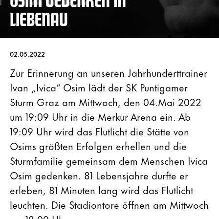
LIEBENAU
02.05.2022
Zur Erinnerung an unseren Jahrhunderttrainer
Ivan „Ivica“ Osim lädt der SK Puntigamer
Sturm Graz am Mittwoch, den 04.Mai 2022
um 19:09 Uhr in die Merkur Arena ein. Ab
19:09 Uhr wird das Flutlicht die Stätte von
Osims größten Erfolgen erhellen und die
Sturmfamilie gemeinsam dem Menschen Ivica
Osim gedenken. 81 Lebensjahre durfte er
erleben, 81 Minuten lang wird das Flutlicht
leuchten. Die Stadiontore öffnen am Mittwoch
um 18:00 Uhr.