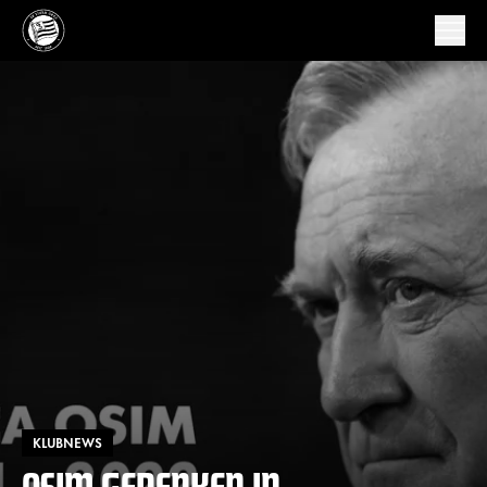
KLUBNEWS
OSIM GEDENKEN IN