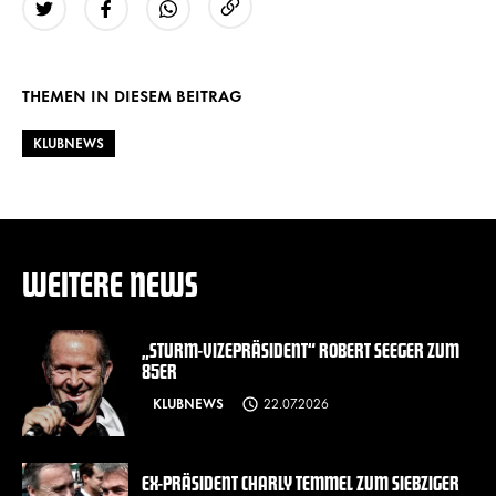
URL kopieren
Twitter
Facebook
WhatsApp
THEMEN IN DIESEM BEITRAG
KLUBNEWS
WEITERE NEWS
„STURM-VIZEPRÄSIDENT“ ROBERT SEEGER ZUM
85ER
KLUBNEWS
22.07.2026
EX-PRÄSIDENT CHARLY TEMMEL ZUM SIEBZIGER