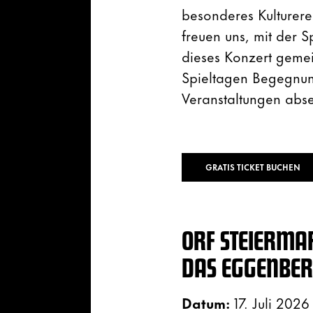
besonderes Kulturere
freuen uns, mit der 
dieses Konzert gemei
Spieltagen Begegnung
Veranstaltungen absei
GRATIS TICKET BUCHEN
ORF STEIERMA
DAS EGGENBE
Datum:
17. Juli 2026