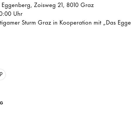
 Eggenberg, Zoisweg 21, 8010 Graz
0:00 Uhr
tigamer Sturm Graz in Kooperation mit „Das Egg
URL kopieren
p
AG