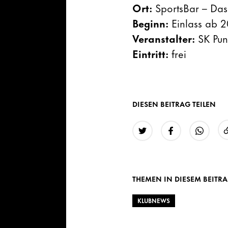
Ort:
SportsBar – Das
Beginn:
Einlass ab 2
Veranstalter:
SK Pun
Eintritt:
frei
DIESEN BEITRAG TEILEN
Twitter
Facebook
WhatsAp
THEMEN IN DIESEM BEITR
KLUBNEWS