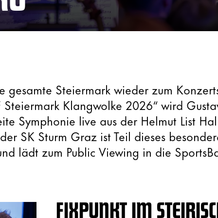
die gesamte Steiermark wieder zum Konzert
Steiermark Klangwolke 2026“ wird Gusta
e Symphonie live aus der Helmut List Hal
der SK Sturm Graz ist Teil dieses besonde
 und lädt zum Public Viewing in die SportsB
FIXPUNKT IM STEIRIS