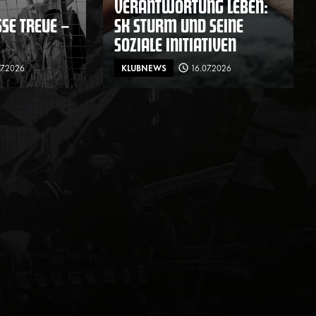
VERANTWORTUNG LEBEN:
E TREUE – F
SK STURM UND SEINE
SOZIALE INITIATIVEN
07.2026
KLUBNEWS
16.07.2026