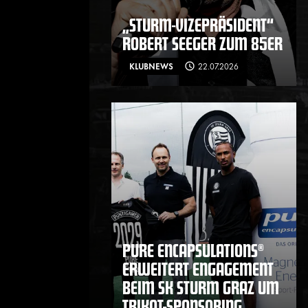
„STURM-VIZEPRÄSIDENT“
ROBERT SEEGER ZUM 85ER
KLUBNEWS
22.07.2026
PURE ENCAPSULATIONS®
ERWEITERT ENGAGEMENT
BEIM SK STURM GRAZ UM
TRIKOT-SPONSORING