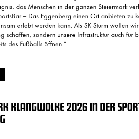
ignis, das Menschen in der ganzen Steiermark ver
SportsBar – Das Eggenberg einen Ort anbieten zu
nsam erlebt werden kann. Als SK Sturm wollen wir 
 schaffen, sondern unsere Infrastruktur auch für 
ts des Fußballs öffnen.“
RK KLANGWOLKE 2026 IN DER SPOR
RG