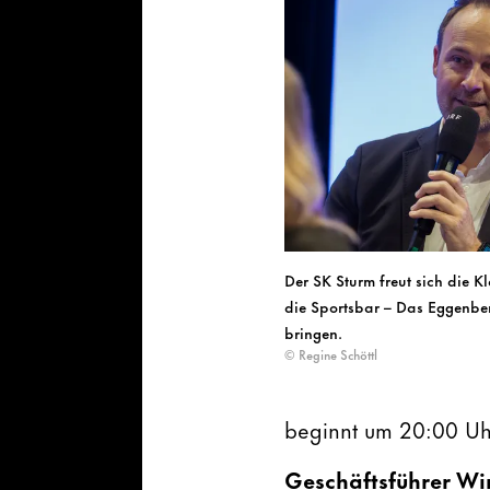
Der SK Sturm freut sich die K
die Sportsbar – Das Eggenbe
bringen.
© Regine Schöttl
beginnt um 20:00 Uhr, 
Geschäftsführer Wi