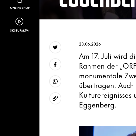
ONLINESHOP
SKSTURM.TV+
23.06.2026
Am 17. Juli wird 
Twitter
Rahmen der „ORF 
monumentale Zweit
Facebook
übertragen. Auch 
WhatsApp
Kulturereignisses
Eggenberg.
URL kopieren