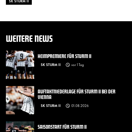
SK STURM II
WEITERE NEWS
HEIMPREMIERE FÜR STURM II
SK STURM II
vor 1 Tag
AUFTAKTNIEDERLAGE FÜR STURM II BEI DER
VIENNA
SK STURM II
01.08.2026
SAISONSTART FÜR STURM II