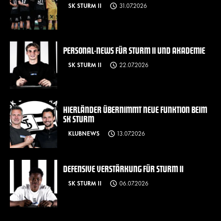
SK STURM II
31.07.2026
PERSONAL-NEWS FÜR STURM II UND AKADEMIE
SK STURM II
22.07.2026
HIERLÄNDER ÜBERNIMMT NEUE FUNKTION BEIM
SK STURM
KLUBNEWS
13.07.2026
DEFENSIVE VERSTÄRKUNG FÜR STURM II
SK STURM II
06.07.2026