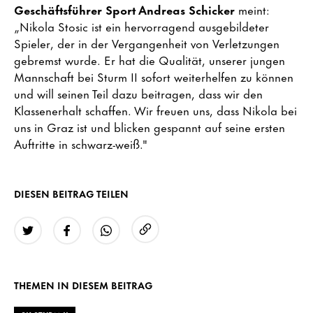
Geschäftsführer Sport Andreas Schicker
meint:
„Nikola Stosic ist ein hervorragend ausgebildeter
Spieler, der in der Vergangenheit von Verletzungen
gebremst wurde. Er hat die Qualität, unserer jungen
Mannschaft bei Sturm II sofort weiterhelfen zu können
und will seinen Teil dazu beitragen, dass wir den
Klassenerhalt schaffen. Wir freuen uns, dass Nikola bei
uns in Graz ist und blicken gespannt auf seine ersten
Auftritte in schwarz-weiß."
DIESEN BEITRAG TEILEN
URL kopieren
Twitter
Facebook
WhatsApp
THEMEN IN DIESEM BEITRAG