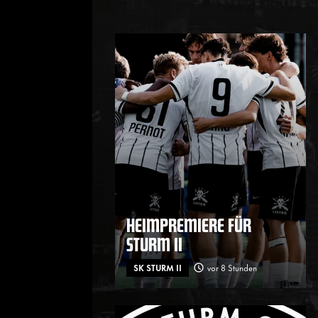
HEIMPREMIERE FÜR
STURM II
SK STURM II
vor 8 Stunden