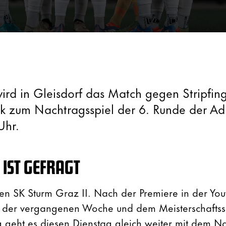
rd in Gleisdorf das Match gegen Stripfin
k zum Nachtragsspiel der 6. Runde der Ad
Uhr.
IST GEFRAGT
den SK Sturm Graz II. Nach der Premiere in der Yo
 der vergangenen Woche und dem Meisterschaftssp
geht es diesen Dienstag gleich weiter mit dem Na