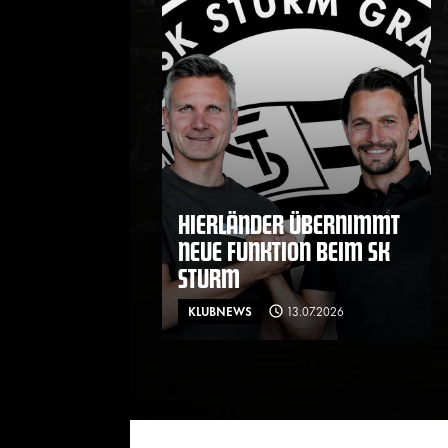
HIERLÄNDER ÜBERNIMMT
NEUE FUNKTION BEIM SK
STURM
KLUBNEWS
13.07.2026