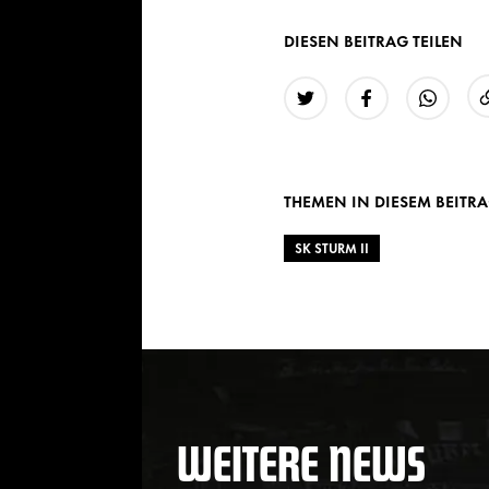
DIESEN BEITRAG TEILEN
Twitter
Facebook
WhatsAp
THEMEN IN DIESEM BEITR
SK STURM II
WEITERE NEWS