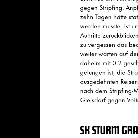
gegen Stripfing. Anp
zehn Tagen hätte sta
werden musste, ist um
Auftritte zurückblick
zu vergessen das bea
weiter warten auf den
daheim mit 0:2 gesch
gelungen ist, die St
ausgedehnten Reisen 
nach dem Stripfing-M
Gleisdorf gegen Voit
SK STURM GRAZ