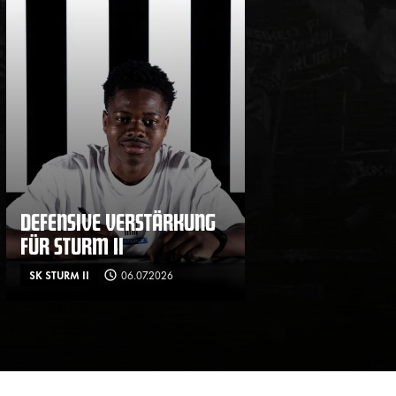
DEFENSIVE VERSTÄRKUNG
FÜR STURM II
SK STURM II
06.07.2026