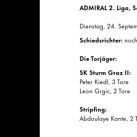
ADMIRAL 2. Liga, S
Dienstag, 24. Septem
Schiedsrichter:
noch
Die Torjäger:
SK Sturm Graz II:
Peter Kiedl, 3 Tore
Leon Grgic, 2 Tore
Stripfing:
Abdoulaye Kante, 2 