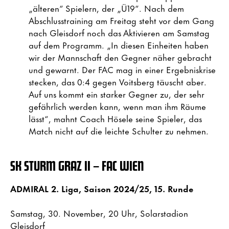
„älteren“ Spielern, der „Ü19“. Nach dem
Abschlusstraining am Freitag steht vor dem Gang
nach Gleisdorf noch das Aktivieren am Samstag
auf dem Programm. „In diesen Einheiten haben
wir der Mannschaft den Gegner näher gebracht
und gewarnt. Der FAC mag in einer Ergebniskrise
stecken, das 0:4 gegen Voitsberg täuscht aber.
Auf uns kommt ein starker Gegner zu, der sehr
gefährlich werden kann, wenn man ihm Räume
lässt“, mahnt Coach Hösele seine Spieler, das
Match nicht auf die leichte Schulter zu nehmen.
SK STURM GRAZ II – FAC WIEN
ADMIRAL 2. Liga, Saison 2024/25, 15. Runde
Samstag, 30. November, 20 Uhr, Solarstadion
Gleisdorf