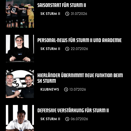
SAISONSTART FÜR STURM II
SK STURM II
31.07.2026
PERSONAL-NEWS FÜR STURM II UND AKADEMIE
SK STURM II
22.07.2026
HIERLÄNDER ÜBERNIMMT NEUE FUNKTION BEIM
SK STURM
KLUBNEWS
13.07.2026
DEFENSIVE VERSTÄRKUNG FÜR STURM II
SK STURM II
06.07.2026