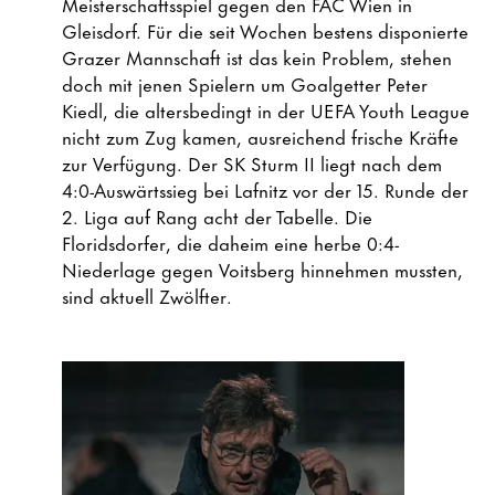
Meisterschaftsspiel gegen den FAC Wien in
Gleisdorf. Für die seit Wochen bestens disponierte
Grazer Mannschaft ist das kein Problem, stehen
doch mit jenen Spielern um Goalgetter Peter
Kiedl, die altersbedingt in der UEFA Youth League
nicht zum Zug kamen, ausreichend frische Kräfte
zur Verfügung. Der SK Sturm II liegt nach dem
4:0-Auswärtssieg bei Lafnitz vor der 15. Runde der
2. Liga auf Rang acht der Tabelle. Die
Floridsdorfer, die daheim eine herbe 0:4-
Niederlage gegen Voitsberg hinnehmen mussten,
sind aktuell Zwölfter.