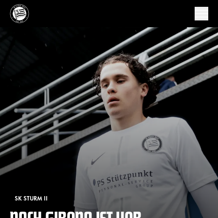
SK STURM II
NACH GIRONA IST VOR