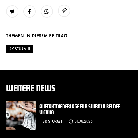
URL kopieren
Twitter
Facebook
WhatsApp
THEMEN IN DIESEM BEITRAG
SK STURM II
WEITERE NEWS
AUFTAKTNIEDERLAGE FÜR STURM II BEI DER
VIENNA
SK STURM II
01.08.2026