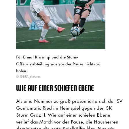
Für Ermal Krasniqi und die Sturm-
Offensivabteilung war vor der Pause nichts zu
holen.
© GEPA pictures
WIE AUF EINER SCHIEFEN EBENE
Als eine Nummer zu groß präsentierte sich der SV
Guntamatic Ried im Heimspiel gegen den SK
Sturm Graz II. Wie auf einer schiefen Ebene
verlief das Match vor der Pause, die Hausherren
dominierten die erste Spielhälfte klar. Nur mit