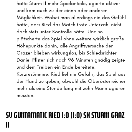
hatte Sturm II mehr Spielanteile, agierte aktiver
und kam auch zu der einen oder anderen
Möglichkeit. Wobei man allerdings nie das Gefühl
hatte, dass Ried das Match trotz Unterzahl nicht
doch stets unter Kontrolle hätte. Und so
plätscherte das Spiel ohne weitere wirklich große
Höhepunkte dahin, alle Angriffsversuche der
Grazer blieben wirkungslos, bis Schiedsrichter
Daniel Pfister sich nach 96 Minuten gnädig zeigte
und dem Treiben ein Ende bereitete.
Kurzresümmee: Ried lief nie Gefahr, das Spiel aus
der Hand zu geben, obwohl die Oberösterreicher
mehr als eine Stunde lang mit zehn Mann agieren
mussten.
SV GUNTAMATIC
RIED
1:0 (1:0)
SK STURM GRAZ
II