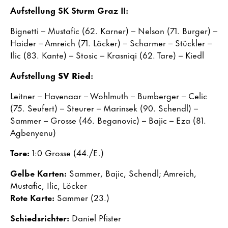
Aufstellung SK Sturm Graz II:
Bignetti – Mustafic (62. Karner) – Nelson (71. Burger) –
Haider – Amreich (71. Löcker) – Scharmer – Stückler –
Ilic (83. Kante) – Stosic – Krasniqi (62. Tare) – Kiedl
Aufstellung
SV Ried
:
Leitner – Havenaar – Wohlmuth – Bumberger – Celic
(75. Seufert) – Steurer – Marinsek (90. Schendl) –
Sammer – Grosse (46. Beganovic) – Bajic – Eza (81.
Agbenyenu)
Tore:
1:0 Grosse (44./E.)
Gelbe Karten:
Sammer, Bajic, Schendl; Amreich,
Mustafic, Ilic, Löcker
Rote Karte:
Sammer (23.)
Schiedsrichter:
Daniel Pfister