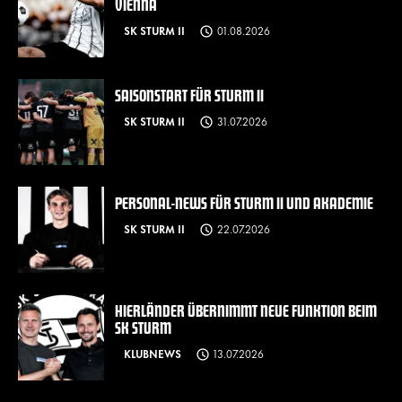
VIENNA
SK STURM II
01.08.2026
SAISONSTART FÜR STURM II
SK STURM II
31.07.2026
PERSONAL-NEWS FÜR STURM II UND AKADEMIE
SK STURM II
22.07.2026
HIERLÄNDER ÜBERNIMMT NEUE FUNKTION BEIM
SK STURM
KLUBNEWS
13.07.2026