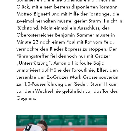
Glück, mit einem bestens disponierten Tormann
Matteo Bignetti und mit Hilfe der Torstange, die
zweimal herhalten musste, geriet Sturm II nicht in
Rückstand. Nicht einmal ein Ausschluss, der
Oberösterreicher Benjamin Sammer musste in
Minute 23 nach einem Foul mit Rot vom Feld,
vermochte den Rieder Express zu stoppen. Der
Führungstreffer fiel dennoch nur mit Grazer
„Unterstützung“. Antonio Ilic foulte Bajic
unmotiviert auf Höhe der Toroutlinie, Elfer, den
versenkte der Ex-Grazer Mark Grosse souverän
zur 1:0-Pausenführung der Rieder. Sturm II kam
vor dem Wechsel nie gefährlich vor das Tor des
Gegners.