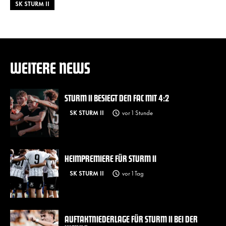
SK STURM II
WEITERE NEWS
STURM II BESIEGT DEN FAC MIT 4:2
SK STURM II
vor 1 Stunde
HEIMPREMIERE FÜR STURM II
SK STURM II
vor 1 Tag
AUFTAKTNIEDERLAGE FÜR STURM II BEI DER