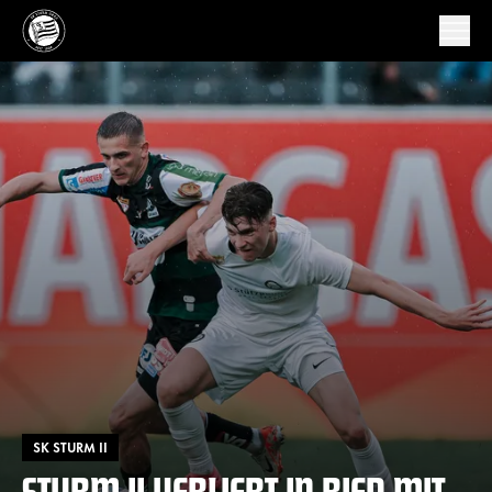
SK STURM II
STURM II VERLIERT IN RIED MIT