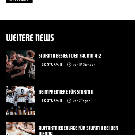
WEITERE NEWS
STURM II BESIEGT DEN FAC MIT 4:2
SK STURM II
vor 19 Stunden
HEIMPREMIERE FÜR STURM II
SK STURM II
vor 2 Tagen
AUFTAKTNIEDERLAGE FÜR STURM II BEI DER
VIENNA