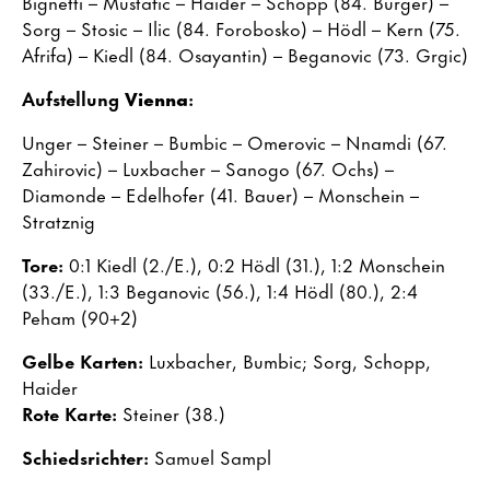
Bignetti – Mustafic – Haider – Schopp (84. Burger) –
Sorg – Stosic – Ilic (84. Forobosko) – Hödl – Kern (75.
Afrifa) – Kiedl (84. Osayantin) – Beganovic (73. Grgic)
Aufstellung
Vienna
:
Unger – Steiner – Bumbic – Omerovic – Nnamdi (67.
Zahirovic) – Luxbacher – Sanogo (67. Ochs) –
Diamonde – Edelhofer (41. Bauer) – Monschein –
Stratznig
Tore:
0:1 Kiedl (2./E.), 0:2 Hödl (31.), 1:2 Monschein
(33./E.), 1:3 Beganovic (56.), 1:4 Hödl (80.), 2:4
Peham (90+2)
Gelbe Karten:
Luxbacher, Bumbic; Sorg, Schopp,
Haider
Rote Karte:
Steiner (38.)
Schiedsrichter:
Samuel Sampl