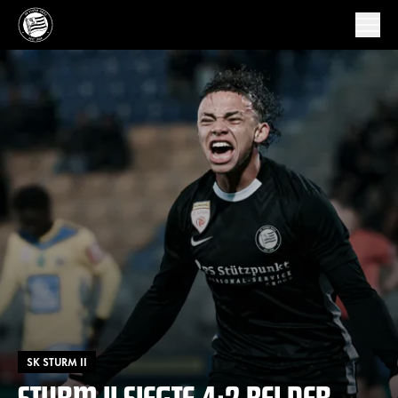
SK STURM II
STURM II SIEGTE 4:2 BEI DER