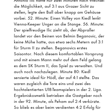
die Möglichkeit, auf 3:1 aus Grazer Sicht zu
stellen, legte den Ball aber knapp am Gehäuse
vorbei. 52. Minute: Einen Volley von Kiedl lenkt
Vienna-Keeper Unger an die Stange. 56. Minute:
Der spielfreudige Ilic zieht ab, der Abpraller
landet vor den Beinen von Belmin Beganovic, der
keine Mühe hatte, aus etwa sechs Metern auf 3:1
für Sturm II zu stellen. Beganovics erstes
Saisontor. Nach diesem komfortablen Vorsprung
und mit einem Mann mehr auf dem Feld gelang
es dem SK Sturm II, das Spiel zu verwalten. Und
auch noch nachzulegen. Minute 80: Kiedl
servierte ideal für Hödl, der auf 4:1 stellte. Das
waren zugleich die Tore eins und zwei des
hochtalentierten U18-Teamspielers in der 2. Liga.
Ergebniskosmetik betrieben die Gastgeber noch
in der 92. Minute, als Peham auf 2:4 verkürzte.
So blieb es aber beim verdienten 4:2 Erfolg für