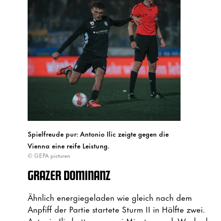
Spielfreude pur: Antonio Ilic zeigte gegen die
Vienna eine reife Leistung.
© GEPA picturen
GRAZER DOMINANZ
Ähnlich energiegeladen wie gleich nach dem
Anpfiff der Partie startete Sturm II in Hälfte zwei.
Antonio Ilic hatte nur zwei Minuten nach Wechsel