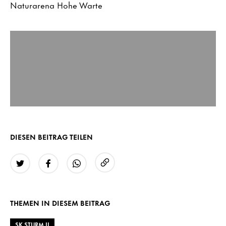
Naturarena Hohe Warte
DIESEN BEITRAG TEILEN
URL kopieren
Twitter
Facebook
WhatsApp
THEMEN IN DIESEM BEITRAG
SK STURM II