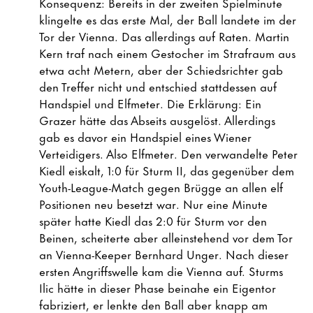
Konsequenz: Bereits in der zweiten Spielminute
klingelte es das erste Mal, der Ball landete im der
Tor der Vienna. Das allerdings auf Raten. Martin
Kern traf nach einem Gestocher im Strafraum aus
etwa acht Metern, aber der Schiedsrichter gab
den Treffer nicht und entschied stattdessen auf
Handspiel und Elfmeter. Die Erklärung: Ein
Grazer hätte das Abseits ausgelöst. Allerdings
gab es davor ein Handspiel eines Wiener
Verteidigers. Also Elfmeter. Den verwandelte Peter
Kiedl eiskalt, 1:0 für Sturm II, das gegenüber dem
Youth-League-Match gegen Brügge an allen elf
Positionen neu besetzt war. Nur eine Minute
später hatte Kiedl das 2:0 für Sturm vor den
Beinen, scheiterte aber alleinstehend vor dem Tor
an Vienna-Keeper Bernhard Unger. Nach dieser
ersten Angriffswelle kam die Vienna auf. Sturms
Ilic hätte in dieser Phase beinahe ein Eigentor
fabriziert, er lenkte den Ball aber knapp am