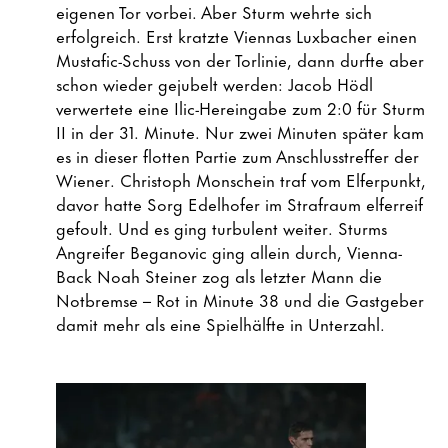
eigenen Tor vorbei. Aber Sturm wehrte sich
erfolgreich. Erst kratzte Viennas Luxbacher einen
Mustafic-Schuss von der Torlinie, dann durfte aber
schon wieder gejubelt werden: Jacob Hödl
verwertete eine Ilic-Hereingabe zum 2:0 für Sturm
II in der 31. Minute. Nur zwei Minuten später kam
es in dieser flotten Partie zum Anschlusstreffer der
Wiener. Christoph Monschein traf vom Elferpunkt,
davor hatte Sorg Edelhofer im Strafraum elferreif
gefoult. Und es ging turbulent weiter. Sturms
Angreifer Beganovic ging allein durch, Vienna-
Back Noah Steiner zog als letzter Mann die
Notbremse – Rot in Minute 38 und die Gastgeber
damit mehr als eine Spielhälfte in Unterzahl.