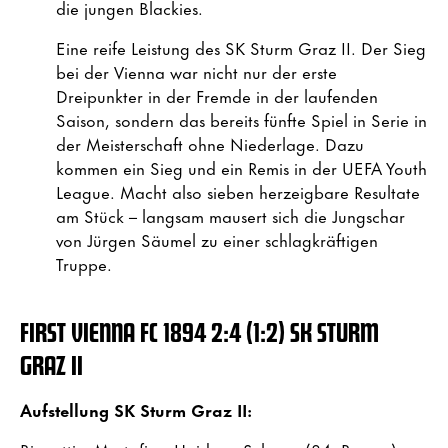
die jungen Blackies.
Eine reife Leistung des SK Sturm Graz II. Der Sieg
bei der Vienna war nicht nur der erste
Dreipunkter in der Fremde in der laufenden
Saison, sondern das bereits fünfte Spiel in Serie in
der Meisterschaft ohne Niederlage. Dazu
kommen ein Sieg und ein Remis in der UEFA Youth
League. Macht also sieben herzeigbare Resultate
am Stück – langsam mausert sich die Jungschar
von Jürgen Säumel zu einer schlagkräftigen
Truppe.
FIRST VIENNA FC 1894
2:4 (1:2) SK STURM
GRAZ II
Aufstellung SK Sturm Graz II: