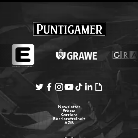
Newsletter
Presse
Karriere
Barrierefreiheit
AGB