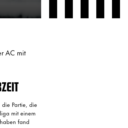
r AC mit
ZEIT
die Partie, die
liga mit einem
rhaben fand