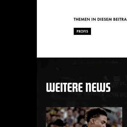
Twitter
Facebook
WhatsAp
THEMEN IN DIESEM BEITR
PROFIS
WEITERE NEWS