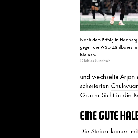
Nach dem Erfolg in Hartberg 
gegen die WSG Zählbares in
bleiben.
© Tobias Juranitsch
und wechselte
Arjan 
scheiterten
Chukwuan
Grazer Sicht in die 
EINE GUTE HAL
Die Steirer kamen mit