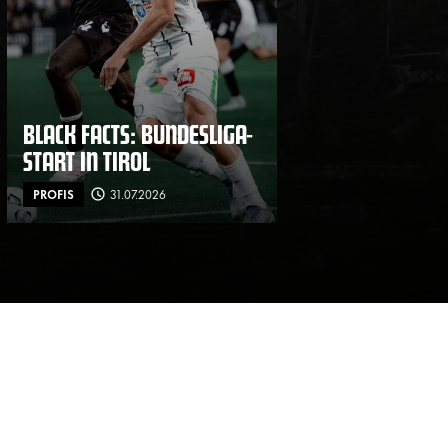
BLACK FACTS: BUNDESLIGA-
START IN TIROL
PROFIS
31.07.2026