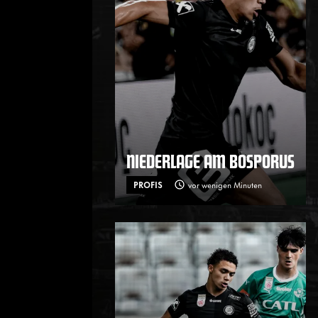
NIEDERLAGE AM BOSPORUS
PROFIS
vor wenigen Minuten