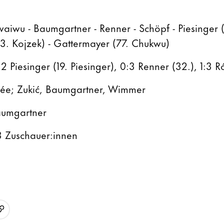
aiwu - Baumgartner - Renner - Schöpf - Piesinger (
(93. Kojzek) - Gattermayer (77. Chukwu)
0:2 Piesinger (19. Piesinger), 0:3 Renner (32.), 1:3 
lée; Zukić, Baumgartner, Wimmer
umgartner
3 Zuschauer:innen