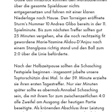
über die gesamte Spieldauer nichts
entgegensetzen und fahren mit einer klaren
Niederlage nach Hause. Den Torreigen eröffnete
Sturm’s Nummer 10 Andrea Glibo bereits in der 11.
Spielminute. Bis zum nächsten Treffer sollten gut
25 Minuten vergehen, ehe die noch rechtzeitig fit
gewordene Marie-Yasmine Alidou-D’Anjou nach
einem Stanglpass richtig stand und den Ball zum
2:0 über die Linie beförderte.
Nach der Halbzeitpause sollten die Schasching
Festspiele beginnen - insgesamt jubelte unsere
Toptorschützin drei Mal. In der 59. Minute erzielte
sie ihren ersten Tagestreffer. Nur vier Minuten
später sollte es abermals Annabel Schasching
sein, die mit ihrem Tor zum zwischenzeitlichen 4:0
alle Zweifel am Ausgang der heutigen Partie
beseitigte. Als krönenden Abschluss ihrer Leistung