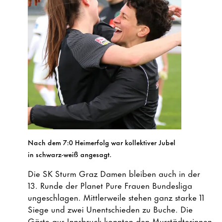
Nach dem 7:0 Heimerfolg war kollektiver Jubel
in schwarz-weiß angesagt.
Die SK Sturm Graz Damen bleiben auch in der
13. Runde der Planet Pure Frauen Bundesliga
ungeschlagen. Mittlerweile stehen ganz starke 11
Siege und zwei Unentschieden zu Buche. Die
Gäste aus Innsbruck konnten den Murstädterinnen