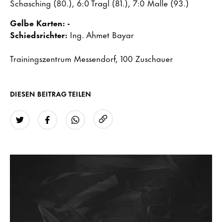
Schasching (80.), 6:0 Tragl (81.), 7:0 Malle (93.)
Gelbe Karten: -
Schiedsrichter:
Ing. Ahmet Bayar
Trainingszentrum Messendorf, 100 Zuschauer
DIESEN BEITRAG TEILEN
URL kopieren
Twitter
Facebook
WhatsApp