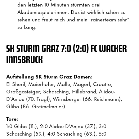
den letzten 10 Minuten stürmten drei
Akademiespielerinnen. Das ist wirklich schön zu
sehen und freut mich und mein Trainerteam sehr",
so Lang.
SK STURM GRAZ 7:0 (2:0) FC WACKER
INNSBRUCK
Aufstellung SK Sturm Graz Damen:
El Sherif, Maierhofer, Malle, Magerl, Croatto,
Großgasteiger; Schasching, Hillebrand, Alidou-
D’Anjou (70. Tragl); Wirnsberger (66. Reichmann),
Glibo (86. Greimelmaier)
Tore:
1:0 Glibo (11.), 2:0 Alidou-D’Anjou (37.), 3:0
Schasching (59.), 4:0 Schasching (63.), 5:0