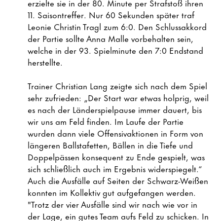
erzielte sie in der 80. Minute per Strafstoß ihren
11. Saisontreffer. Nur 60 Sekunden später traf
Leonie Christin Tragl zum 6:0. Den Schlussakkord
der Partie sollte Anna Malle vorbehalten sein,
welche in der 93. Spielminute den 7:0 Endstand
herstellte.
Trainer Christian Lang zeigte sich nach dem Spiel
sehr zufrieden: „Der Start war etwas holprig, weil
es nach der Länderspielpause immer dauert, bis
wir uns am Feld finden. Im Laufe der Partie
wurden dann viele Offensivaktionen in Form von
längeren Ballstafetten, Bällen in die Tiefe und
Doppelpässen konsequent zu Ende gespielt, was
sich schließlich auch im Ergebnis widerspiegelt.“
Auch die Ausfälle auf Seiten der Schwarz-Weißen
konnten im Kollektiv gut aufgefangen werden.
"Trotz der vier Ausfälle sind wir nach wie vor in
der Lage, ein gutes Team aufs Feld zu schicken. In