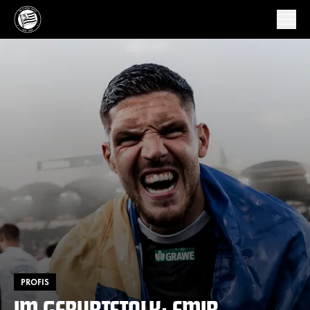
PROFIS
IM GEBURTSTALK: EMIR