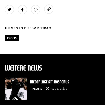
URL kopieren
Twitter
Facebook
WhatsApp
THEMEN IN DIESEM BEITRAG
PROFIS
WEITERE NEWS
NIEDERLAGE AM BOSPORUS
PROFIS
vor 9 Stunden