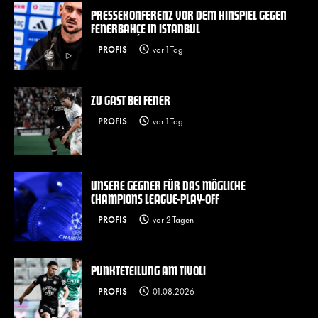
PRESSEKONFERENZ VOR DEM HINSPIEL GEGEN
FENERBAHÇE IN ISTANBUL
PROFIS
vor 1 Tag
ZU GAST BEI FENER
PROFIS
vor 1 Tag
UNSERE GEGNER FÜR DAS MÖGLICHE
CHAMPIONS LEAGUE-PLAY-OFF
PROFIS
vor 2 Tagen
PUNKTETEILUNG AM TIVOLI
PROFIS
01.08.2026