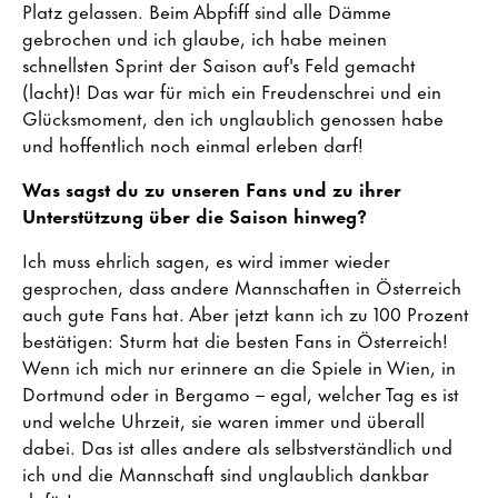
Platz gelassen. Beim Abpfiff sind alle Dämme
gebrochen und ich glaube, ich habe meinen
schnellsten Sprint der Saison auf's Feld gemacht
(lacht)! Das war für mich ein Freudenschrei und ein
Glücksmoment, den ich unglaublich genossen habe
und hoffentlich noch einmal erleben darf!
Was sagst du zu unseren Fans und zu ihrer
Unterstützung über die Saison hinweg?
Ich muss ehrlich sagen, es wird immer wieder
gesprochen, dass andere Mannschaften in Österreich
auch gute Fans hat. Aber jetzt kann ich zu 100 Prozent
bestätigen: Sturm hat die besten Fans in Österreich!
Wenn ich mich nur erinnere an die Spiele in Wien, in
Dortmund oder in Bergamo – egal, welcher Tag es ist
und welche Uhrzeit, sie waren immer und überall
dabei. Das ist alles andere als selbstverständlich und
ich und die Mannschaft sind unglaublich dankbar