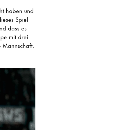
cht haben und
dieses Spiel
nd dass es
pe mit drei
e Mannschaft.