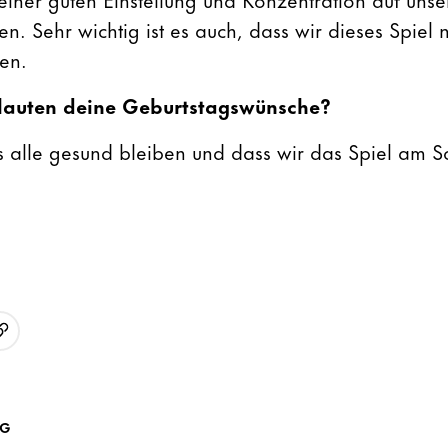
. Sehr wichtig ist es auch, dass wir dieses Spiel n
en.
lauten deine Geburtstagswünsche?
s alle gesund bleiben und dass wir das Spiel am 
URL kopieren
p
AG