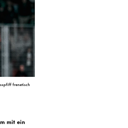
spfiff frenetisch
m mit ein