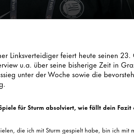
er Linksverteidiger feiert heute seinen 23.
erview u.a. über seine bisherige Zeit in Gr
tssieg unter der Woche sowie die bevorste
g.
piele für Sturm absolviert, wie fällt dein Fazit
elen, die ich mit Sturm gespielt habe, bin ich mit 