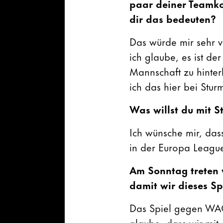
paar deiner Teamko
dir das bedeuten?
Das würde mir sehr v
ich glaube, es ist d
Mannschaft zu hinter
ich das hier bei Stur
Was willst du mit S
Ich wünsche mir, das
in der Europa League
Am Sonntag treten 
damit wir dieses Sp
Das Spiel gegen WAC 
glaube, dass wir mit 