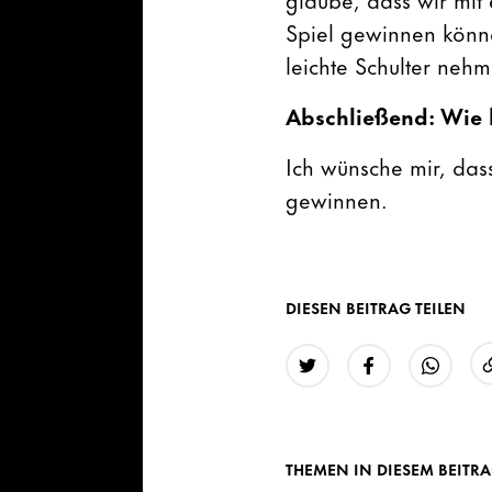
Spiel gewinnen können
leichte Schulter nehm
Abschließend: Wie 
Ich wünsche mir, das
gewinnen.
DIESEN BEITRAG TEILEN
Twitter
Facebook
WhatsAp
THEMEN IN DIESEM BEITR