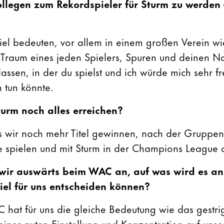
llegen zum Rekordspieler für Sturm zu werden
iel bedeuten, vor allem in einem großen Verein w
er Traum eines jeden Spielers, Spuren und deinen N
lassen, in der du spielst und ich würde mich sehr 
m tun könnte.
turm noch alles erreichen?
s wir noch mehr Titel gewinnen, nach der Gruppe
 spielen und mit Sturm in der Champions League a
wir auswärts beim WAC an, auf was wird es 
iel für uns entscheiden können?
hat für uns die gleiche Bedeutung wie das gestrig
einer guten Einstellung und Konzentration auf unse