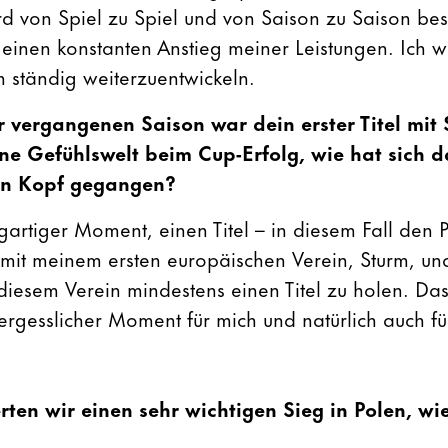
rd von Spiel zu Spiel und von Saison zu Saison bes
e einen konstanten Anstieg meiner Leistungen. Ich 
 ständig weiterzuentwickeln.
r vergangenen Saison war dein erster Titel mit 
ne Gefühlswelt beim Cup-Erfolg, wie hat sich d
n Kopf gegangen?
igartiger Moment, einen Titel – in diesem Fall den 
mit meinem ersten europäischen Verein, Sturm, un
diesem Verein mindestens einen Titel zu holen. Da
ergesslicher Moment für mich und natürlich auch fü
ten wir einen sehr wichtigen Sieg in Polen, wie