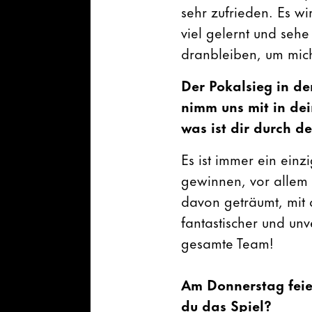
sehr zufrieden. Es wi
viel gelernt und seh
dranbleiben, um mich
Der Pokalsieg in de
nimm uns mit in dei
was ist dir
durch de
Es ist immer ein einz
gewinnen, vor allem 
davon geträumt, mit 
fantastischer und unv
gesamte Team!
Am Donnerstag feier
du das Spiel?