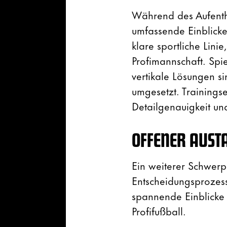
Während des Aufenth
umfassende Einblicke 
klare sportliche Lini
Profimannschaft. Spie
vertikale Lösungen si
umgesetzt. Trainingse
Detailgenauigkeit und
OFFENER AUST
Ein weiterer Schwerp
Entscheidungsprozess
spannende Einblicke 
Profifußball.