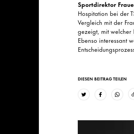
Sportdirektor Frauen
Hospitation bei der 
Vergleich mit der Fra
gezeigt, mit welcher 
Ebenso interessant wa
Entscheidungsprozess
DIESEN BEITRAG TEILEN
Twitter
Facebook
WhatsAp