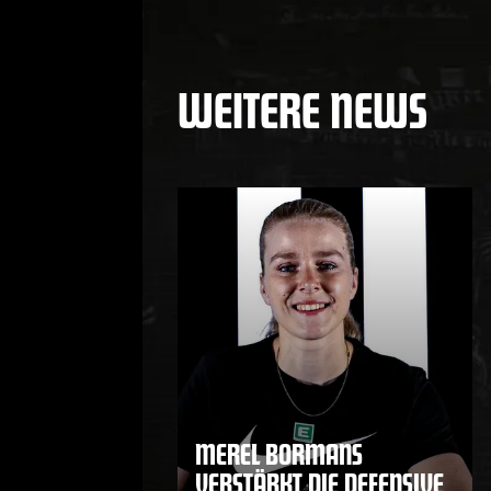
WEITERE NEWS
MEREL BORMANS
VERSTÄRKT DIE DEFENSIVE