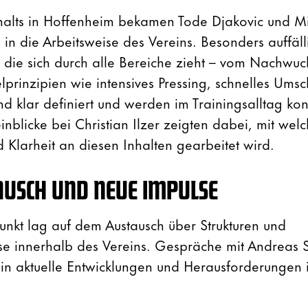
alts in Hoffenheim bekamen Tode Djakovic und Mic
in die Arbeitsweise des Vereins. Besonders auffälli
e, die sich durch alle Bereiche zieht – vom Nachwuc
lprinzipien wie intensives Pressing, schnelles Ums
nd klar definiert und werden im Trainingsalltag ko
inblicke bei Christian Ilzer zeigten dabei, mit welc
 Klarheit an diesen Inhalten gearbeitet wird.
AUSCH UND NEUE IMPULSE
unkt lag auf dem Austausch über Strukturen und
e innerhalb des Vereins. Gespräche mit Andreas S
in aktuelle Entwicklungen und Herausforderungen 