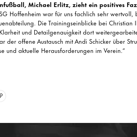
fußball, Michael Erlitz, zieht ein positives Faz
TSG Hoffenheim war für uns fachlich sehr wertvoll,
uenabteilung. Die Trainingseinblicke bei Christian 
Klarheit und Detailgenauigkeit dort weitergearbeite
r der offene Austausch mit Andi Schicker über Stru
e und aktuelle Herausforderungen im Verein.“
URL kopieren
p