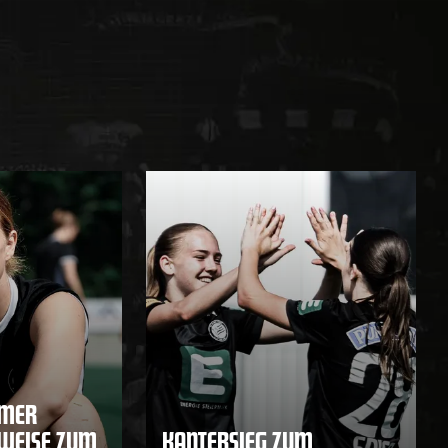
MMER
HWEISE ZUM
KANTERSIEG ZUM