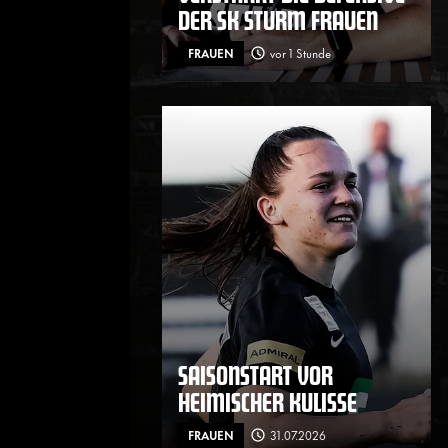
DER SK STURM FRAUEN
FRAUEN
vor 1 Stunde
SAISONSTART VOR
HEIMISCHER KULISSE
FRAUEN
31.07.2026