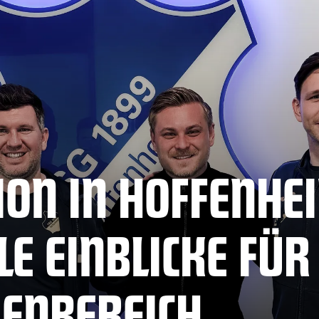
ION IN HOFFENHE
E EINBLICKE FÜR
ENBEREICH