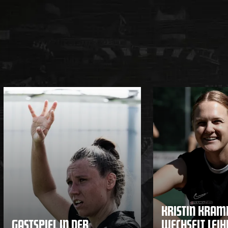
KRISTIN KRA
GASTSPIEL IN DER
WECHSELT LEI