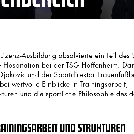
izenz-Ausbildung absolvierte ein Teil des 
e Hospitation bei der TSG Hoffenheim. Da
Djakovic und der Sportdirektor Frauenfußb
abei wertvolle Einblicke in Trainingsarbeit,
kturen und die sportliche Philosophie des 
TRAININGSARBEIT UND STRUKTUREN