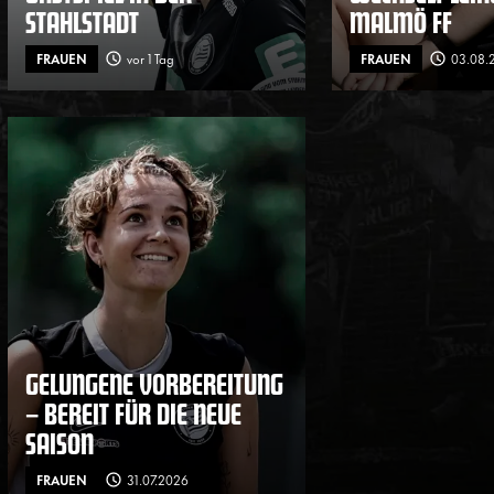
STAHLSTADT
MALMÖ FF
FRAUEN
vor 1 Tag
FRAUEN
03.08.
GELUNGENE VORBEREITUNG
– BEREIT FÜR DIE NEUE
SAISON
FRAUEN
31.07.2026