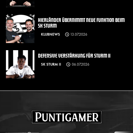
HIERLÄNDER ÜBERNIMMT NEUE FUNKTION BEIM
SK STURM
KLUBNEWS
13.07.2026
DEFENSIVE VERSTÄRKUNG FÜR STURM II
SK STURM II
06.07.2026