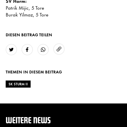
SV Horm:
Patrik Mijic, 5 Tore
Burak Yilmaz, 5 Tore
DIESEN BEITRAG TEILEN
URL kopieren
Twitter
Facebook
WhatsApp
THEMEN IN DIESEM BEITRAG
SK STURM II
WEITERE NEWS