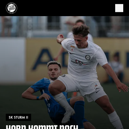
SK STURM II
HORN KOMMT NACH