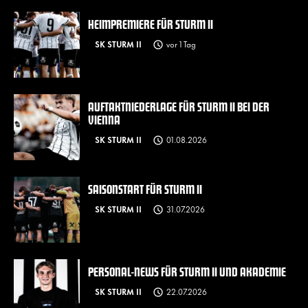
HEIMPREMIERE FÜR STURM II
SK STURM II
vor 1 Tag
AUFTAKTNIEDERLAGE FÜR STURM II BEI DER
VIENNA
SK STURM II
01.08.2026
SAISONSTART FÜR STURM II
SK STURM II
31.07.2026
PERSONAL-NEWS FÜR STURM II UND AKADEMIE
SK STURM II
22.07.2026