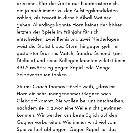
dreizehn. Klar die Gäste aus Niederösterreich,
die ja noch immer zu den Aufstiegskandidaten
zählen, als Favorit in diese Fußball-Matinee
gehen. Allerdings konnte Horn keines der bisher
letzten vier Spiele im Frühjahr für sich
entscheiden, zwei Remis und zwei Niederlagen
weist die Statistik aus. Sturm hingegen geht mit
gestärkter Brust ins Match, Sandro Schendl (am
Titelbild) und seine Kollegen konnten zuletzt beim
4:0-Auswärtssieg gegen Rapid jede Menge
Selbstvertrauen tanken.
Sturms Coach Thomas Hösele weiß, „dass mit
Horn ein sehr unangenehmer Gegner nach
Gleisdorf kommt. Sie wollen bei uns anschreiben,
nachdem sie ja zuvor eine Weile nicht gewinnen
konnten. Wir werden uns bestmöglich auf den
Gegner vorbereiten. Wie immer wird viel vom
Spielverlauf abhängen. Gegen Rapid lief das