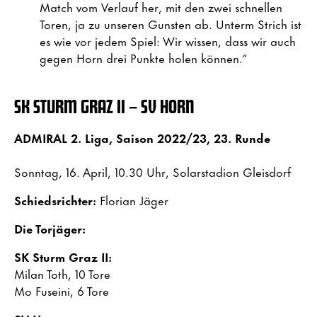
Match vom Verlauf her, mit den zwei schnellen
Toren, ja zu unseren Gunsten ab. Unterm Strich ist
es wie vor jedem Spiel: Wir wissen, dass wir auch
gegen Horn drei Punkte holen können.“
SK STURM GRAZ II – SV HORN
ADMIRAL 2. Liga, Saison 2022/23, 23. Runde
Sonntag, 16. April, 10.30 Uhr, Solarstadion Gleisdorf
Schiedsrichter:
Florian Jäger
Die Torjäger:
SK Sturm Graz II:
Milan Toth, 10 Tore
Mo Fuseini, 6 Tore