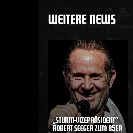
WEITERE NEWS
„STURM-VIZEPRÄSIDENT“
ROBERT SEEGER ZUM 85ER