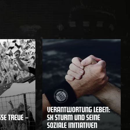
VERANTWORTUNG LEBEN:
E TREUE – F
SK STURM UND SEINE
SOZIALE INITIATIVEN