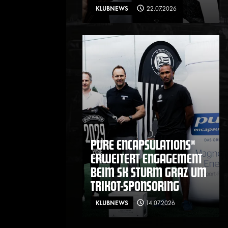
KLUBNEWS
22.07.2026
PURE ENCAPSULATIONS®
ERWEITERT ENGAGEMENT
BEIM SK STURM GRAZ UM
TRIKOT-SPONSORING
KLUBNEWS
14.07.2026