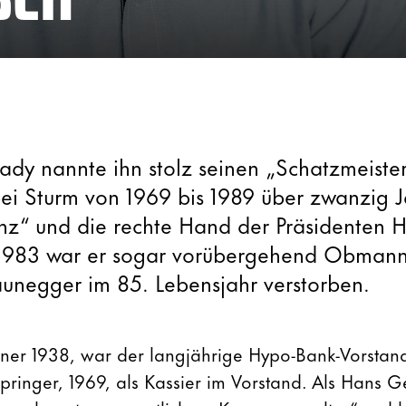
ady nannte ihn stolz seinen „Schatzmeiste
ei Sturm von 1969 bis 1989 über zwanzig J
nz“ und die rechte Hand der Präsidenten 
 1983 war er sogar vorübergehend Obmann
aunegger im 85. Lebensjahr verstorben.
er 1938, war der langjährige Hypo-Bank-Vorstand
ringer, 1969, als Kassier im Vorstand. Als Hans G