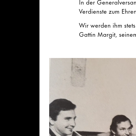
In der Generalversa
Verdienste zum Ehren
Wir werden ihm stets
Gattin Margit, seine