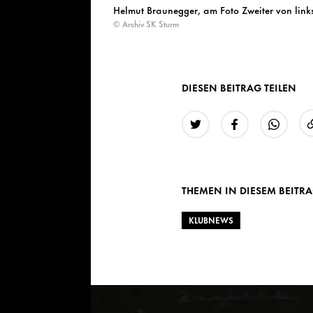
Helmut Braunegger, am Foto Zweiter von link
© Archiv SK Sturm
DIESEN BEITRAG TEILEN
Twitter
Facebook
WhatsAp
THEMEN IN DIESEM BEITR
KLUBNEWS