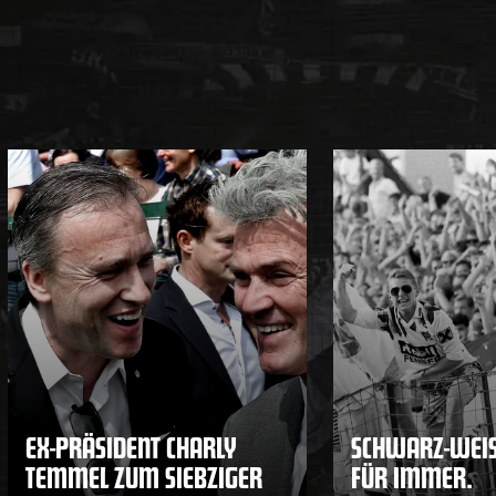
EX-PRÄSIDENT CHARLY
SCHWARZ-WEISS
TEMMEL ZUM SIEBZIGER
ÜR IMMER.