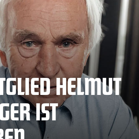
TGLIED HELMUT
ER IST
BEN