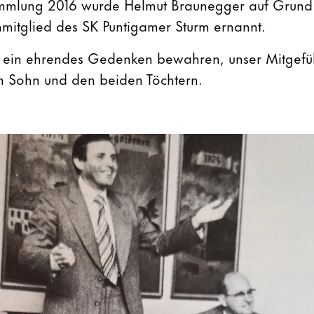
mmlung 2016 wurde Helmut Braunegger auf Grund 
mitglied des SK Puntigamer Sturm ernannt.
 ein ehrendes Gedenken bewahren, unser Mitgefühl
m Sohn und den beiden Töchtern.