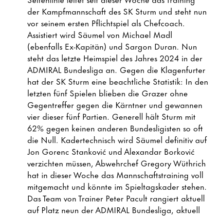
der Kampfmannschaft des SK Sturm und steht nun
vor seinem ersten Pflichtspiel als Chefcoach.
Assistiert wird Säumel von Michael Madl
(ebenfalls Ex-Kapitän) und Sargon Duran. Nun
steht das letzte Heimspiel des Jahres 2024 in der
ADMIRAL Bundesliga an. Gegen die Klagenfurter
hat der SK Sturm eine beachtliche Statistik: In den
letzten fünf Spielen blieben die Grazer ohne
Gegentreffer gegen die Kärntner und gewannen
vier dieser fünf Partien. Generell hält Sturm mit
62% gegen keinen anderen Bundesligisten so oft
die Null. Kadertechnisch wird Säumel definitiv auf
Jon Gorenc Stanković und Alexandar Borković
verzichten müssen, Abwehrchef Gregory Wüthrich
hat in dieser Woche das Mannschaftstraining voll
mitgemacht und könnte im Spieltagskader stehen.
Das Team von Trainer Peter Pacult rangiert aktuell
auf Platz neun der ADMIRAL Bundesliga, aktuell