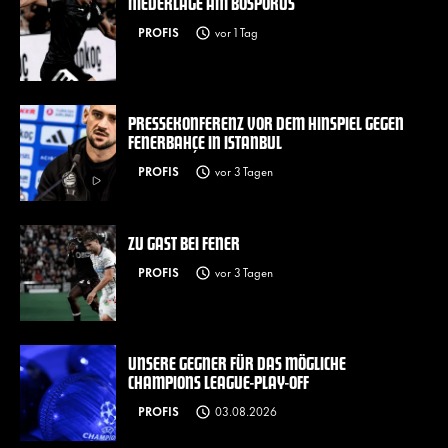
NIEDERLAGE AM BOSPORUS
PROFIS
vor 1 Tag
PRESSEKONFERENZ VOR DEM HINSPIEL GEGEN
FENERBAHÇE IN ISTANBUL
PROFIS
vor 3 Tagen
ZU GAST BEI FENER
PROFIS
vor 3 Tagen
UNSERE GEGNER FÜR DAS MÖGLICHE
CHAMPIONS LEAGUE-PLAY-OFF
PROFIS
03.08.2026