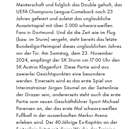
Meisterschaft und folglich das Double geholt, das
UEFA Champions League-Comeback nach 23
Jahren gefeiert und zuletzt das unglaubliche
Auswärtsspiel mit über 5.000 schwarz-weißen
Fans in Dortmund. Und da die Zeit wie im Flug
(bzw. im Sturm) vergeht, steht bereits das letzte
Bundesliga-Heimspiel dieses unglaublichen Jahres
vor der Tür. Am Samstag, dem 23. November
2024, empfängt der SK Sturm um 17:00 Uhr den
SK Austria Klagenfurt. Diese Partie wird aus
zweierlei Gesichtspunkten eine besondere
werden. Einerseits wird es das erste Spiel von
Interimstrainer Jürgen Säumel an der Seitenlinie
der Grazer sein, andererseits steht auch die erste
Partie vom neuen Geschäftsführer Sport Michael
Parensen an, der das erste Mal schwarz-weißen
Fußball in der ausverkauften Merkur Arena
erleben wird. Der 40-Jährige Ex-Kapitän an der
Seitenlinie leitet seit dieser Woche das Training