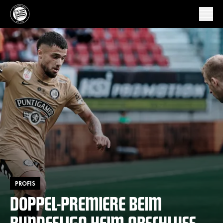
PROFIS
DOPPEL-PREMIERE BEIM
BUNDESLIGA HEIM-ABSCHLUSS