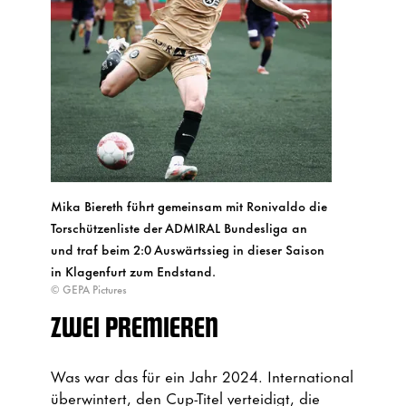
Mika Biereth führt gemeinsam mit Ronivaldo die
Torschützenliste der ADMIRAL Bundesliga an
und traf beim 2:0 Auswärtssieg in dieser Saison
in Klagenfurt zum Endstand.
© GEPA Pictures
ZWEI PREMIEREN
Was war das für ein Jahr 2024. International
überwintert, den Cup-Titel verteidigt, die