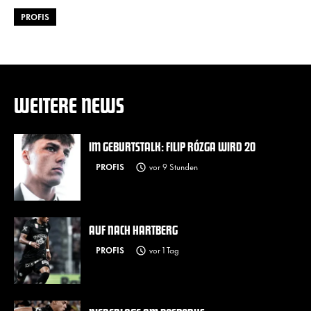
PROFIS
WEITERE NEWS
IM GEBURTSTALK: FILIP RÓZGA WIRD 20
PROFIS
vor 9 Stunden
AUF NACH HARTBERG
PROFIS
vor 1 Tag