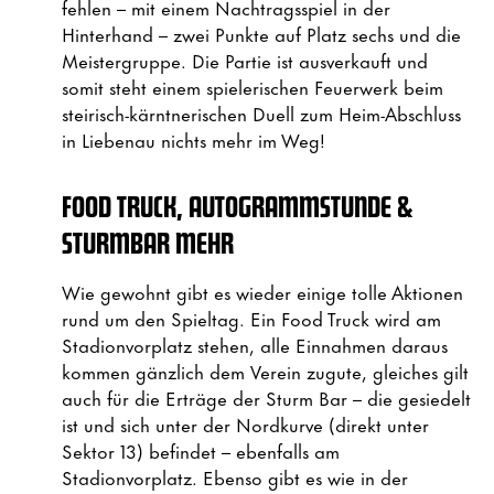
fehlen – mit einem Nachtragsspiel in der
Hinterhand – zwei Punkte auf Platz sechs und die
Meistergruppe. Die Partie ist ausverkauft und
somit steht einem spielerischen Feuerwerk beim
steirisch-kärntnerischen Duell zum Heim-Abschluss
in Liebenau nichts mehr im Weg!
FOOD TRUCK, AUTOGRAMMSTUNDE &
STURMBAR MEHR
Wie gewohnt gibt es wieder einige tolle Aktionen
rund um den Spieltag. Ein Food Truck wird am
Stadionvorplatz stehen, alle Einnahmen daraus
kommen gänzlich dem Verein zugute, gleiches gilt
auch für die Erträge der Sturm Bar – die gesiedelt
ist und sich unter der Nordkurve (direkt unter
Sektor 13) befindet – ebenfalls am
Stadionvorplatz. Ebenso gibt es wie in der