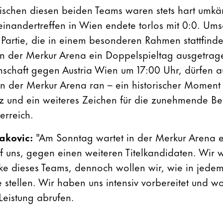
wischen diesen beiden Teams waren stets hart umk
einandertreffen in Wien endete torlos mit 0:0. Ums
Partie, die in einem besonderen Rahmen stattfinde
in der Merkur Arena ein Doppelspieltag ausgetra
schaft gegen Austria Wien um 17:00 Uhr, dürfen 
n der Merkur Arena ran – ein historischer Moment 
z und ein weiteres Zeichen für die zunehmende B
erreich.
jakovic:
"Am Sonntag wartet in der Merkur Arena e
uf uns, gegen einen weiteren Titelkandidaten. Wir 
rke dieses Teams, dennoch wollen wir, wie in jedem
stellen. Wir haben uns intensiv vorbereitet und wo
 Leistung abrufen.