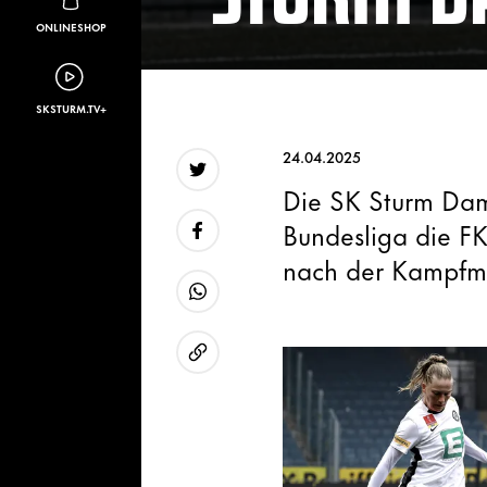
ONLINESHOP
SKSTURM.TV+
24.04.2025
Die SK Sturm Da
Twitter
Bundesliga die FK 
nach der Kampfma
Facebook
WhatsApp
URL kopieren