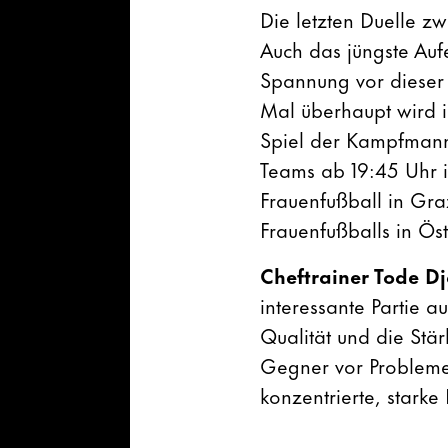
Die letzten Duelle z
Auch das jüngste Auf
Spannung vor dieser 
Mal überhaupt wird 
Spiel der Kampfmann
Teams ab 19:45 Uhr i
Frauenfußball in Gra
Frauenfußballs in Öst
Cheftrainer Tode D
interessante Partie a
Qualität und die Stä
Gegner vor Probleme 
konzentrierte, starke