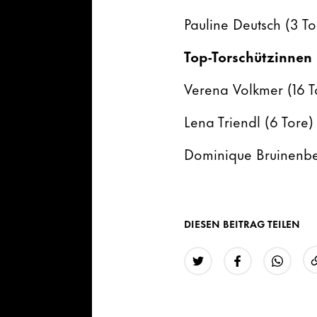
Pauline Deutsch (3 To
Top-Torschützinnen
Verena Volkmer (16 T
Lena Triendl (6 Tore)
Dominique Bruinenbe
DIESEN BEITRAG TEILEN
Twitter
Facebook
WhatsAp