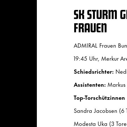
SK STURM G
FRAUEN
ADMIRAL Frauen Bund
19:45 Uhr, Merkur A
Schiedsrichter:
Nedi
Assistenten:
Markus 
Top-Torschützinne
Sandra Jacobsen (6 
Modesta Uka (3 Tore