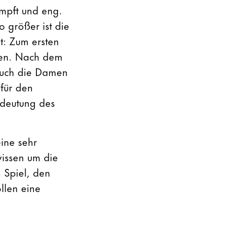
ämpft und eng.
o größer ist die
t: Zum ersten
gen. Nach dem
auch die Damen
für den
edeutung des
ine sehr
wissen um die
 Spiel, den
llen eine