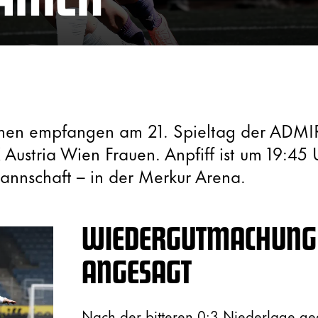
men empfangen am 21. Spieltag der ADMI
Austria Wien Frauen. Anpfiff ist um 19:45 
nnschaft – in der Merkur Arena.
WIEDERGUTMACHUNG
ANGESAGT
Nach der bitteren 0:3 Niederlage g