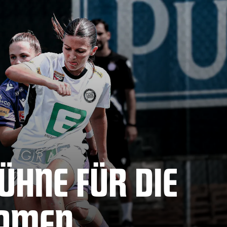
HNE FÜR DIE S
AMEN