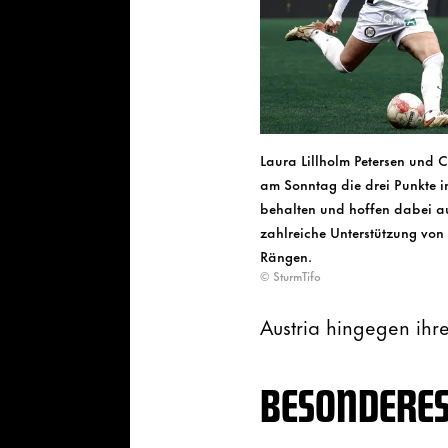
Laura Lillholm Petersen und C
am Sonntag die drei Punkte 
behalten und hoffen dabei a
zahlreiche Unterstützung von
Rängen.
© SturmTifo
Austria hingegen ihre
BESONDERES