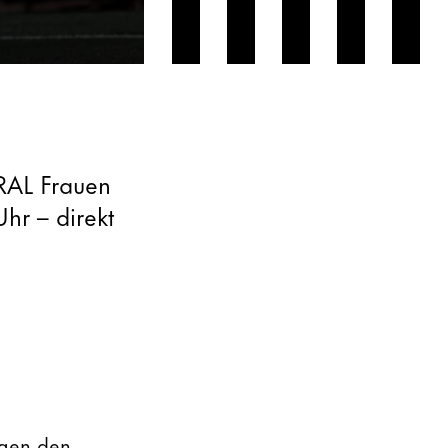
RAL Frauen
Uhr – direkt
egen den