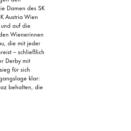
 die Damen des SK
K Austria Wien
und auf die
 den Wienerinnen
, die mit jeder
ist – schließlich
er Derby mit
ieg für sich
sgangslage klar:
raz behalten, die