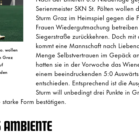
Serienmeister SKN St. Pölten wollen
Sturm Graz im Heimspiel gegen die F
Frauen Wiedergutmachung betreiben 
Siegerstraße zurückkehren. Doch mit
kommt eine Mannschaft nach Liebenau
o. wollen
Menge Selbstvertrauen im Gepäck anre
in Graz
hatten sie in der Vorwoche das Wien
uf
einem beeindruckenden 5:0 Auswärtss
 den
entschieden. Entsprechend ist die Au
Sturm will unbedingt drei Punkte in G
 starke Form bestätigen.
 AMBIENTE