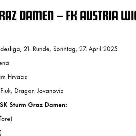
RAZ DAMEN – FK AUSTRIA WI
esliga, 21. Runde, Sonntag, 27. April 2025
rena
m Hrvacic
Piuk, Dragan Jovanovic
n SK Sturm Graz Damen:
Tore)
)