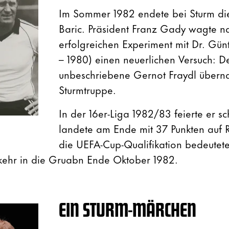
Im Sommer 1982 endete bei Sturm die
Baric. Präsident Franz Gady wagte 
erfolgreichen Experiment mit Dr. Günt
– 1980) einen neuerlichen Versuch: De
unbeschriebene Gernot Fraydl übern
Sturmtruppe.
In der 16er-Liga 1982/83 feierte er s
landete am Ende mit 37 Punkten auf 
die UEFA-Cup-Qualifikation bedeutet
kehr in die Gruabn Ende Oktober 1982.
EIN STURM-MÄRCHEN