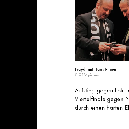
Fraydl mit Hans Rinner.
© GEPA pictures
Aufstieg gegen Lok L
Viertelfinale gegen 
durch einen harten E