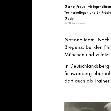
Gernot Fraydl mit legendären
Trainerkollegen und Ex-Präsi
Gady.
© GEPA pictures
Nationalteam. Nach 
Bregenz, bei den Phil
München und zuletzt 
In Deutschlandsberg
Schwanberg übernahm
dort auch als Trainer 