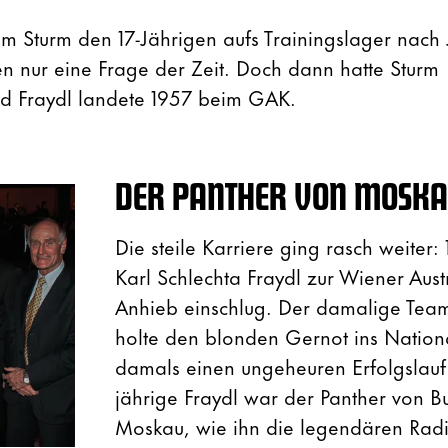
 Sturm den 17-Jährigen aufs Trainingslager nach
ien nur eine Frage der Zeit. Doch dann hatte Sturm
d Fraydl landete 1957 beim GAK.
DER PANTHER VON MOSK
Die steile Karriere ging rasch weiter: 
Karl Schlechta Fraydl zur Wiener Aust
Anhieb einschlug. Der damalige Team
holte den blonden Gernot ins Nation
damals einen ungeheuren Erfolgslauf 
jährige Fraydl war der Panther von 
Moskau, wie ihn die legendären Radi