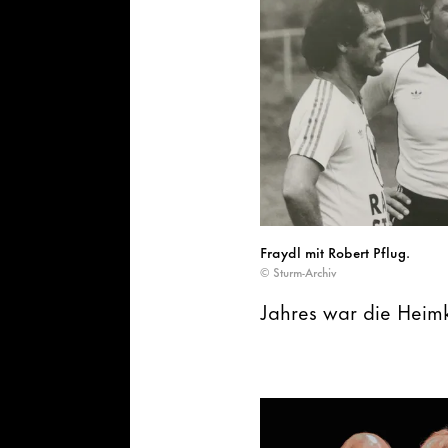
Fraydl mit Robert Pflug.
© Sturm-Archiv
Jahres war die Heim