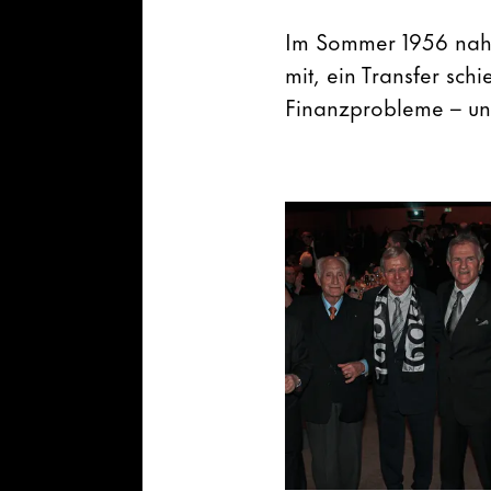
Im Sommer 1956 nahm
mit, ein Transfer sch
Finanzprobleme – un