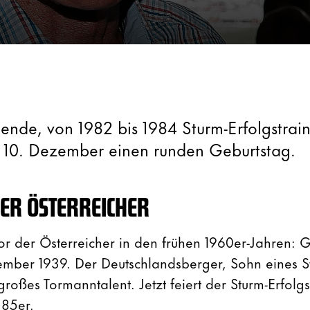
ende, von 1982 bis 1984 Sturm-Erfolgstraine
 10. Dezember einen runden Geburtstag.
ER ÖSTERREICHER
or der Österreicher in den frühen 1960er-Jahren: G
mber 1939. Der Deutschlandsberger, Sohn eines St
 großes Tormanntalent. Jetzt feiert der Sturm-Erfolg
 85er.