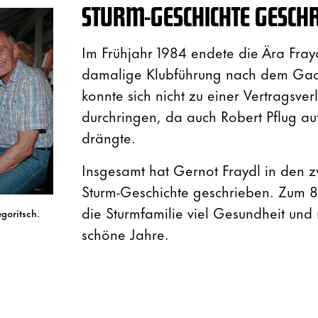
STURM-GESCHICHTE GESCH
Im Frühjahr 1984 endete die Ära Frayd
damalige Klubführung nach dem Ga
konnte sich nicht zu einer Vertragsve
durchringen, da auch Robert Pflug au
drängte.
Insgesamt hat Gernot Fraydl in den 
Sturm-Geschichte geschrieben. Zum 
die Sturmfamilie viel Gesundheit und 
goritsch.
schöne Jahre.