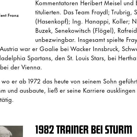
Kommentatoren Heribert Meisel und E
titulierten. Das Team Fraydl; Trubrig, S
dent Franz
(Hasenkopf); Ing. Hanappi, Koller; 
Buzek, Senekowitsch (Flögel), Rafrei
unbezwingbar. Insgesamt spielte Fra
Austria war er Goalie bei Wacker Innsbruck, Sch
adelphia Spartans, den St. Louis Stars, bei Hertha
bei der Vienna.
, wo er ab 1972 das heute von seinem Sohn gefüh
 und ausbaute, ließ er seine Karriere ausklinge
tätig.
1982 TRAINER BEI STURM