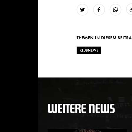
Twitter
Facebook
WhatsAp
THEMEN IN DIESEM BEITR
KLUBNEWS
WEITERE NEWS