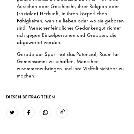
Aussehen oder Geschlecht, ihrer Religion oder
(sozialen) Herkunft, in ihren körperlichen
Fähigkeiten, wen sie lieben oder wo sie geboren
sind. Menschenfeindliches Gedankengut richtet
sich gegen Einzelpersonen und Gruppen, die
abgewertet werden.
Gerade der Sport hat das Potenzial, Raum für
Gemeinsames zu schaffen, Menschen
zusammenzubringen und ihre Vielfalt sichtbar zu
machen.
DIESEN BEITRAG TEILEN
URL kopieren
Twitter
Facebook
WhatsApp