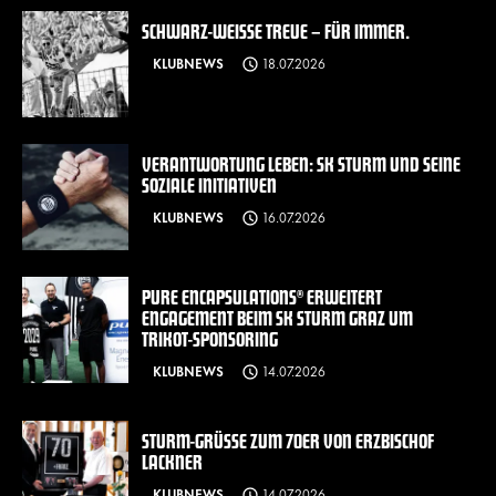
SCHWARZ-WEISSE TREUE – FÜR IMMER.
KLUBNEWS
18.07.2026
VERANTWORTUNG LEBEN: SK STURM UND SEINE
SOZIALE INITIATIVEN
KLUBNEWS
16.07.2026
PURE ENCAPSULATIONS® ERWEITERT
ENGAGEMENT BEIM SK STURM GRAZ UM
TRIKOT-SPONSORING
KLUBNEWS
14.07.2026
STURM-GRÜSSE ZUM 70ER VON ERZBISCHOF L
ACKNER
KLUBNEWS
14.07.2026