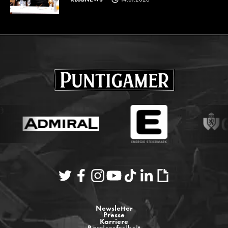
Newsletter
Presse
Karriere
Barrierefreiheit