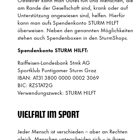
am Rande der Gesellschaft sind, krank oder auf
Unterstützung angewiesen sind, helfen. Hierfür
kann man aufs Spendenkonto STURM HILFT
überweisen. Neben den genannten Möglichkeiten
stehen auch Spendenboxen in den SturmShops.
Spendenkonto STURM HILFT:
Raiffeisen-Landesbank Stmk AG
Sportklub Puntigamer Sturm Graz
IBAN: AT31 3800 0000 0002 3069
BIC: RZSTAT2G
Verwendungszweck: STURM HILFT
VIELFALT IM SPORT
Jeder Mensch ist verschieden – aber an Rechten
gleich. Menschen unterscheiden sich – in ihrem