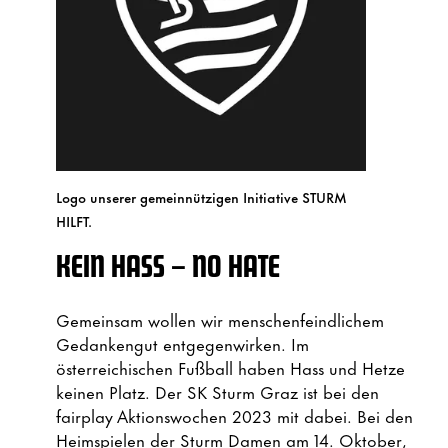
Logo unserer gemeinnützigen Initiative STURM
HILFT.
KEIN HASS – NO HATE
Gemeinsam wollen wir menschenfeindlichem
Gedankengut entgegenwirken. Im
österreichischen Fußball haben Hass und Hetze
keinen Platz. Der SK Sturm Graz ist bei den
fairplay Aktionswochen 2023 mit dabei. Bei den
Heimspielen der Sturm Damen am 14. Oktober,