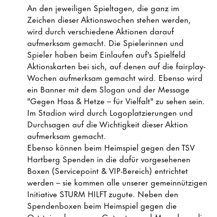
An den jeweiligen Spieltagen, die ganz im
Zeichen dieser Aktionswochen stehen werden,
wird durch verschiedene Aktionen darauf
aufmerksam gemacht. Die Spielerinnen und
Spieler haben beim Einlaufen auf's Spielfeld
Aktionskarten bei sich, auf denen auf die fairplay-
Wochen aufmerksam gemacht wird. Ebenso wird
ein Banner mit dem Slogan und der Message
"Gegen Hass & Hetze – für Vielfalt" zu sehen sein.
Im Stadion wird durch Logoplatzierungen und
Durchsagen auf die Wichtigkeit dieser Aktion
aufmerksam gemacht.
Ebenso können beim Heimspiel gegen den TSV
Hartberg Spenden in die dafür vorgesehenen
Boxen (Servicepoint & VIP-Bereich) entrichtet
werden – sie kommen alle unserer gemeinnützigen
Initiative STURM HILFT zugute. Neben den
Spendenboxen beim Heimspiel gegen die
Oststeirer kann man Gutes tun und Menschen, die