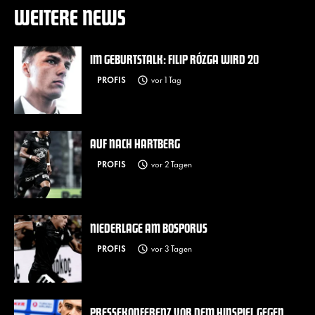
WEITERE NEWS
IM GEBURTSTALK: FILIP RÓZGA WIRD 20
PROFIS
vor 1 Tag
AUF NACH HARTBERG
PROFIS
vor 2 Tagen
NIEDERLAGE AM BOSPORUS
PROFIS
vor 3 Tagen
PRESSEKONFERENZ VOR DEM HINSPIEL GEGEN