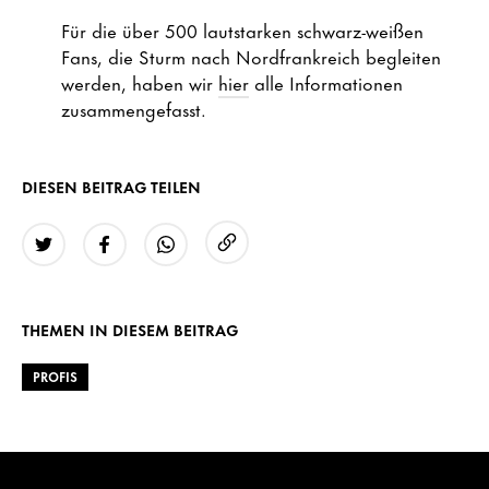
Für die über 500 lautstarken schwarz-weißen
Fans, die Sturm nach Nordfrankreich begleiten
werden, haben wir
hier
alle Informationen
zusammengefasst.
DIESEN BEITRAG TEILEN
URL kopieren
Twitter
Facebook
WhatsApp
THEMEN IN DIESEM BEITRAG
PROFIS