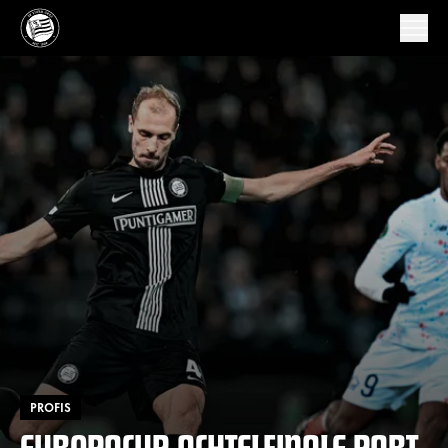
PROFIS
EUROPACUP-ACHTELFINALE PART