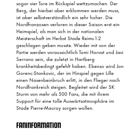
sogar vier Tore im Rückspiel wettzumachen. Der
Berg, der hierbei aber erklommen werden muss,
ist aber selbstverständlich ein sehr hoher. Die
Nordfranzosen verloren in dieser Saison erst ein
Heimspiel, als man sich in der nationalen
Meisterschaft im Herbst Stade Reims 1:2
geschlagen geben musste. Wieder mit von der
Partie werden voraussichtlich Tomi Horvat und Javi
Serrano sein, die zuletzt in Hartberg
krankheitsbedingt gefehlt haben. Ebenso wird Jon
Gorenc-Stankovic, der im Hinspiel gegen Lille
einen Nasenbeinbruch erlitt, in den Flieger nach
Nordfrankreich steigen. Begleitet wird der SK
Sturm von mehr als 500 Fans, die mit ihrem
Support für eine tolle Auswärtsatmosphäre im
Stade Pierre-Mauroy sorgen wollen.
FANINFORMATION