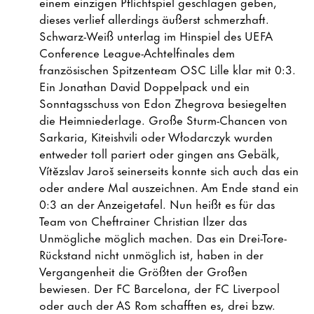
einem einzigen Pflichtspiel geschlagen geben,
dieses verlief allerdings äußerst schmerzhaft.
Schwarz-Weiß unterlag im Hinspiel des UEFA
Conference League-Achtelfinales dem
französischen Spitzenteam OSC Lille klar mit 0:3.
Ein Jonathan David Doppelpack und ein
Sonntagsschuss von Edon Zhegrova besiegelten
die Heimniederlage. Große Sturm-Chancen von
Sarkaria, Kiteishvili oder Włodarczyk wurden
entweder toll pariert oder gingen ans Gebälk,
Vítězslav Jaroš seinerseits konnte sich auch das ein
oder andere Mal auszeichnen. Am Ende stand ein
0:3 an der Anzeigetafel. Nun heißt es für das
Team von Cheftrainer Christian Ilzer das
Unmögliche möglich machen. Das ein Drei-Tore-
Rückstand nicht unmöglich ist, haben in der
Vergangenheit die Größten der Großen
bewiesen. Der FC Barcelona, der FC Liverpool
oder auch der AS Rom schafften es, drei bzw.