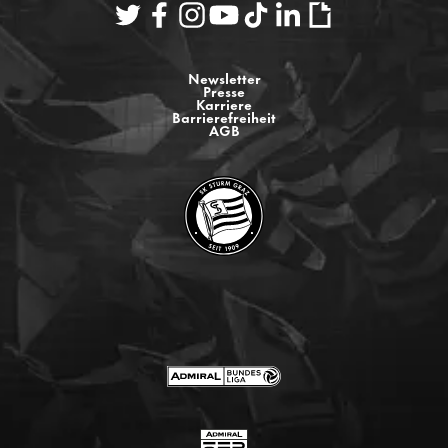
Newsletter
Presse
Karriere
Barrierefreiheit
AGB