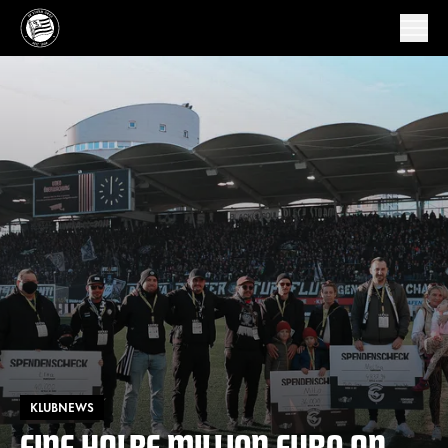
KLUBNEWS
EINE HALBE MILLION EURO AN