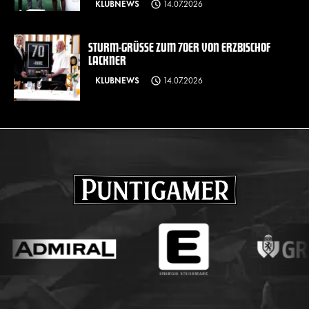
KLUBNEWS
14.07.2026
STURM-GRÜSSE ZUM 70ER VON ERZBISCHOF L
ACKNER
KLUBNEWS
14.07.2026