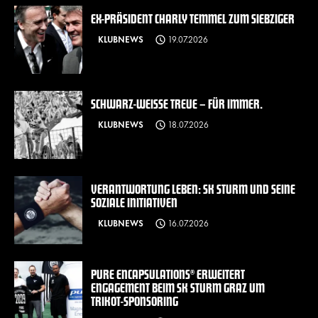
EX-PRÄSIDENT CHARLY TEMMEL ZUM SIEBZIGER
KLUBNEWS
19.07.2026
SCHWARZ-WEISSE TREUE – FÜR IMMER.
KLUBNEWS
18.07.2026
VERANTWORTUNG LEBEN: SK STURM UND SEINE
SOZIALE INITIATIVEN
KLUBNEWS
16.07.2026
PURE ENCAPSULATIONS® ERWEITERT
ENGAGEMENT BEIM SK STURM GRAZ UM
TRIKOT-SPONSORING