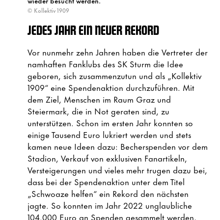
wieder besucht werden.
© Kollektiv 1909
JEDES JAHR EIN NEUER REKORD
Vor nunmehr zehn Jahren haben die Vertreter der
namhaften Fanklubs des SK Sturm die Idee
geboren, sich zusammenzutun und als „Kollektiv
1909“ eine Spendenaktion durchzuführen. Mit
dem Ziel, Menschen im Raum Graz und
Steiermark, die in Not geraten sind, zu
unterstützen. Schon im ersten Jahr konnten so
einige Tausend Euro lukriert werden und stets
kamen neue Ideen dazu: Becherspenden vor dem
Stadion, Verkauf von exklusiven Fanartikeln,
Versteigerungen und vieles mehr trugen dazu bei,
dass bei der Spendenaktion unter dem Titel
„Schwoaze helfen“ ein Rekord den nächsten
jagte. So konnten im Jahr 2022 unglaubliche
104.000 Euro an Spenden gesammelt werden,