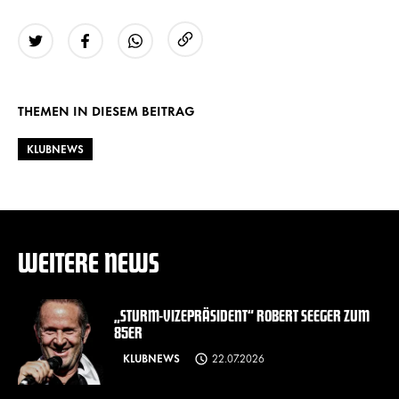
URL kopieren
Twitter
Facebook
WhatsApp
THEMEN IN DIESEM BEITRAG
KLUBNEWS
WEITERE NEWS
„STURM-VIZEPRÄSIDENT“ ROBERT SEEGER ZUM
85ER
KLUBNEWS
22.07.2026