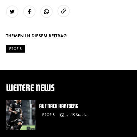
URL kopieren
Twitter
Facebook
WhatsApp
THEMEN IN DIESEM BEITRAG
PROFIS
WEITERE NEWS
AUF NACH HARTBERG
PROFIS
vor 15 Stunden