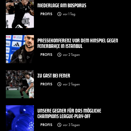
NIEDERLAGE AM BOSPORUS
PROFIS
vor 1 Tag
PRESSEKONFERENZ VOR DEM HINSPIEL GEGEN
FENERBAHÇE IN ISTANBUL
PROFIS
vor 2 Tagen
ZU GAST BEI FENER
PROFIS
vor 2 Tagen
UNSERE GEGNER FÜR DAS MÖGLICHE
CHAMPIONS LEAGUE-PLAY-OFF
PROFIS
vor 3 Tagen