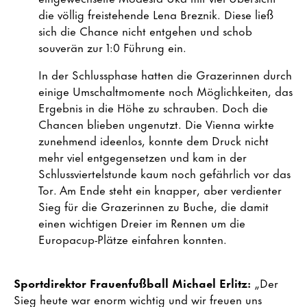
die völlig freistehende Lena Breznik. Diese ließ
sich die Chance nicht entgehen und schob
souverän zur 1:0 Führung ein.
In der Schlussphase hatten die Grazerinnen durch
einige Umschaltmomente noch Möglichkeiten, das
Ergebnis in die Höhe zu schrauben. Doch die
Chancen blieben ungenutzt. Die Vienna wirkte
zunehmend ideenlos, konnte dem Druck nicht
mehr viel entgegensetzen und kam in der
Schlussviertelstunde kaum noch gefährlich vor das
Tor. Am Ende steht ein knapper, aber verdienter
Sieg für die Grazerinnen zu Buche, die damit
einen wichtigen Dreier im Rennen um die
Europacup-Plätze einfahren konnten.
Sportdirektor Frauenfußball Michael Erlitz:
„Der
Sieg heute war enorm wichtig und wir freuen uns