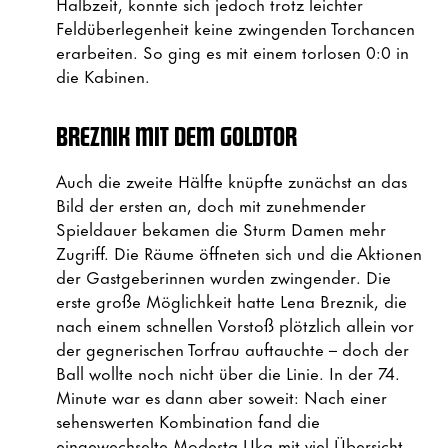
Halbzeit, konnte sich jedoch trotz leichter
Feldüberlegenheit keine zwingenden Torchancen
erarbeiten. So ging es mit einem torlosen 0:0 in
die Kabinen.
BREZNIK MIT DEM GOLDTOR
Auch die zweite Hälfte knüpfte zunächst an das
Bild der ersten an, doch mit zunehmender
Spieldauer bekamen die Sturm Damen mehr
Zugriff. Die Räume öffneten sich und die Aktionen
der Gastgeberinnen wurden zwingender. Die
erste große Möglichkeit hatte Lena Breznik, die
nach einem schnellen Vorstoß plötzlich allein vor
der gegnerischen Torfrau auftauchte – doch der
Ball wollte noch nicht über die Linie. In der 74.
Minute war es dann aber soweit: Nach einer
sehenswerten Kombination fand die
eingewechselte Modesta Uka mit viel Übersicht