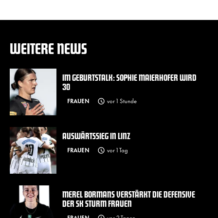
WEITERE NEWS
IM GEBURTSTALK: SOPHIE MAIERHOFER WIRD
30
FRAUEN
vor 1 Stunde
AUSWÄRTSSIEG IN LINZ
FRAUEN
vor 1 Tag
MEREL BORMANS VERSTÄRKT DIE DEFENSIVE
DER SK STURM FRAUEN
FRAUEN
vor 2 Tagen