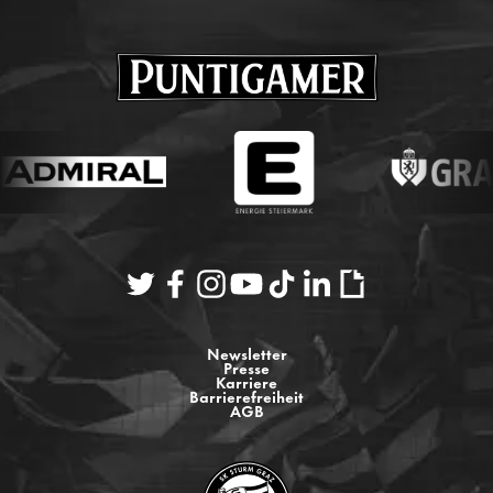
Newsletter
Presse
Karriere
Barrierefreiheit
AGB