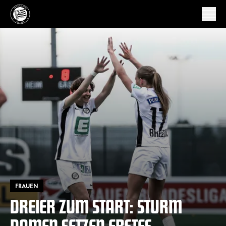
FRAUEN
DREIER ZUM START: STURM
DAMEN SETZEN ERSTES